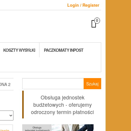
Login / Register
0
KOSZTY WYSYŁKI
PACZKOMATY INPOST
Szukaj:
ONA 2
Obsługa jednostek
budżetowych - oferujemy
odroczony termin płatności