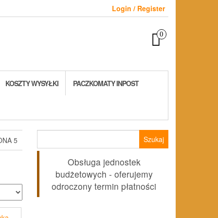
Login / Register
0
KOSZTY WYSYŁKI
PACZKOMATY INPOST
Szukaj:
ONA 5
Obsługa jednostek
budżetowych - oferujemy
odroczony termin płatności