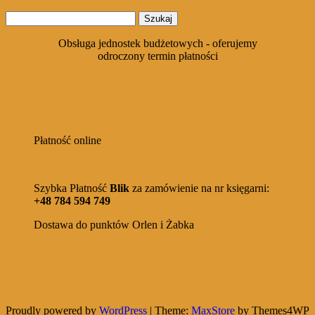
Szukaj:
Obsługa jednostek budżetowych - oferujemy
odroczony termin płatności
Płatność online
Szybka Płatność
Blik
za zamówienie na nr księgarni:
+48 784 594 749
Dostawa do punktów Orlen i Żabka
Proudly powered by
WordPress
|
Theme:
MaxStore
by Themes4WP