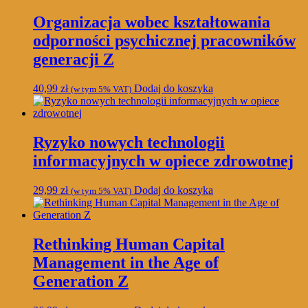
Organizacja wobec kształtowania
odporności psychicznej pracowników
generacji Z
40,99
zł
Dodaj do koszyka
(w tym 5% VAT)
Ryzyko nowych technologii
informacyjnych w opiece zdrowotnej
29,99
zł
Dodaj do koszyka
(w tym 5% VAT)
Rethinking Human Capital
Management in the Age of
Generation Z