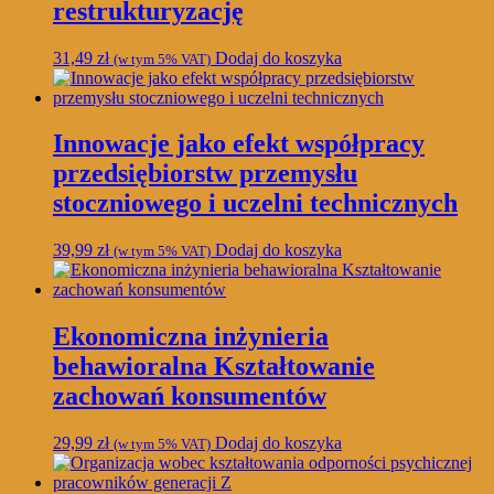
restrukturyzację
31,49
zł
Dodaj do koszyka
(w tym 5% VAT)
Innowacje jako efekt współpracy
przedsiębiorstw przemysłu
stoczniowego i uczelni technicznych
39,99
zł
Dodaj do koszyka
(w tym 5% VAT)
Ekonomiczna inżynieria
behawioralna Kształtowanie
zachowań konsumentów
29,99
zł
Dodaj do koszyka
(w tym 5% VAT)