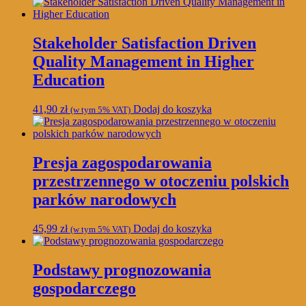
Stakeholder Satisfaction Driven
Quality Management in Higher
Education
41,90
zł
Dodaj do koszyka
(w tym 5% VAT)
Presja zagospodarowania
przestrzennego w otoczeniu polskich
parków narodowych
45,99
zł
Dodaj do koszyka
(w tym 5% VAT)
Podstawy prognozowania
gospodarczego