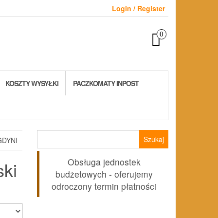
Login / Register
0
KOSZTY WYSYŁKI
PACZKOMATY INPOST
Szukaj:
GDYNI
Obsługa jednostek
ki
budżetowych - oferujemy
odroczony termin płatności