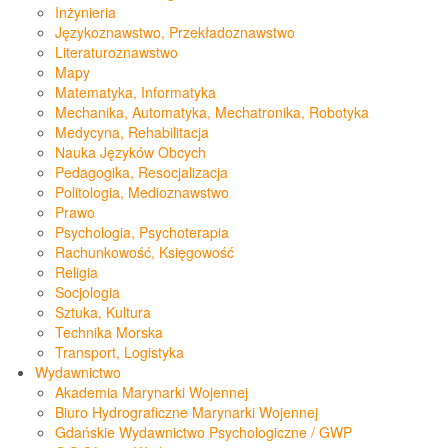
Inżynieria
Językoznawstwo, Przekładoznawstwo
Literaturoznawstwo
Mapy
Matematyka, Informatyka
Mechanika, Automatyka, Mechatronika, Robotyka
Medycyna, Rehabilitacja
Nauka Języków Obcych
Pedagogika, Resocjalizacja
Politologia, Medioznawstwo
Prawo
Psychologia, Psychoterapia
Rachunkowość, Księgowość
Religia
Socjologia
Sztuka, Kultura
Technika Morska
Transport, Logistyka
Wydawnictwo
Akademia Marynarki Wojennej
Biuro Hydrograficzne Marynarki Wojennej
Gdańskie Wydawnictwo Psychologiczne / GWP