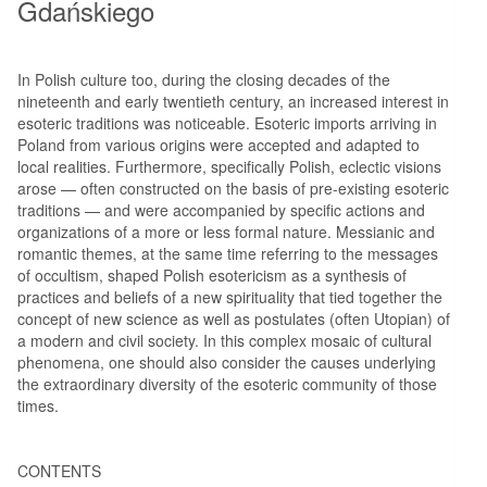
Gdańskiego
In Polish culture too, during the closing decades of the
nineteenth and early twentieth century, an increased interest in
esoteric traditions was noticeable. Esoteric imports arriving in
Poland from various origins were accepted and adapted to
local realities. Furthermore, specifically Polish, eclectic visions
arose — often constructed on the basis of pre-existing esoteric
traditions — and were accompanied by specific actions and
organizations of a more or less formal nature. Messianic and
romantic themes, at the same time referring to the messages
of occultism, shaped Polish esotericism as a synthesis of
practices and beliefs of a new spirituality that tied together the
concept of new science as well as postulates (often Utopian) of
a modern and civil society. In this complex mosaic of cultural
phenomena, one should also consider the causes underlying
the extraordinary diversity of the esoteric community of those
times.
CONTENTS