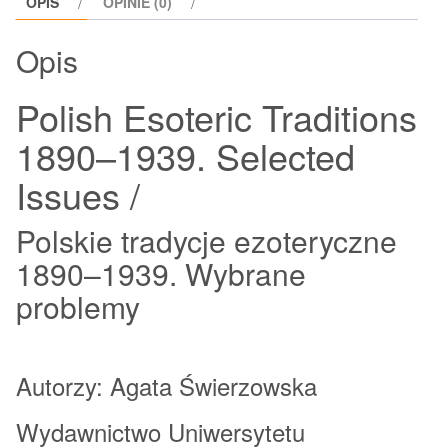
OPIS
OPINIE (0)
Opis
Polish Esoteric Traditions
1890–1939. Selected
Issues /
Polskie tradycje ezoteryczne
1890–1939. Wybrane
problemy
Autorzy: Agata Świerzowska
Wydawnictwo Uniwersytetu