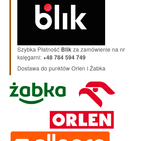
Szybka Płatność
Blik
za zamówienie na nr
księgarni:
+48 784 594 749
Dostawa do punktów Orlen i Żabka