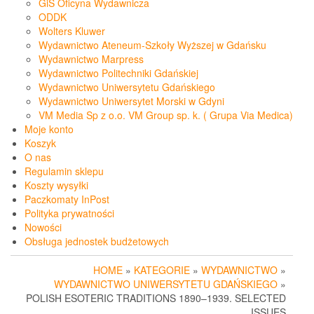
GiS Oficyna Wydawnicza
ODDK
Wolters Kluwer
Wydawnictwo Ateneum-Szkoły Wyższej w Gdańsku
Wydawnictwo Marpress
Wydawnictwo Politechniki Gdańskiej
Wydawnictwo Uniwersytetu Gdańskiego
Wydawnictwo Uniwersytet Morski w Gdyni
VM Media Sp z o.o. VM Group sp. k. ( Grupa Via Medica)
Moje konto
Koszyk
O nas
Regulamin sklepu
Koszty wysyłki
Paczkomaty InPost
Polityka prywatności
Nowości
Obsługa jednostek budżetowych
HOME
»
KATEGORIE
»
WYDAWNICTWO
»
WYDAWNICTWO UNIWERSYTETU GDAŃSKIEGO
»
POLISH ESOTERIC TRADITIONS 1890–1939. SELECTED
ISSUES