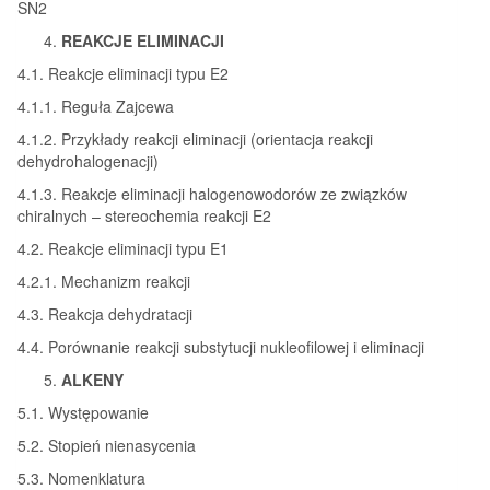
SN2
REAKCJE ELIMINACJI
4.1. Reakcje eliminacji typu E2
4.1.1. Reguła Zajcewa
4.1.2. Przykłady reakcji eliminacji (orientacja reakcji
dehydrohalogenacji)
4.1.3. Reakcje eliminacji halogenowodorów ze związków
chiralnych – stereochemia reakcji E2
4.2. Reakcje eliminacji typu E1
4.2.1. Mechanizm reakcji
4.3. Reakcja dehydratacji
4.4. Porównanie reakcji substytucji nukleofilowej i eliminacji
ALKENY
5.1. Występowanie
5.2. Stopień nienasycenia
5.3. Nomenklatura