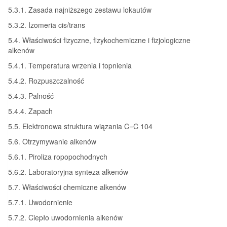
5.3.1. Zasada najniższego zestawu lokautów
5.3.2. Izomeria cis/trans
5.4. Właściwości fizyczne, fizykochemiczne i fizjologiczne
alkenów
5.4.1. Temperatura wrzenia i topnienia
5.4.2. Rozpuszczalność
5.4.3. Palność
5.4.4. Zapach
5.5. Elektronowa struktura wiązania C=C 104
5.6. Otrzymywanie alkenów
5.6.1. Piroliza ropopochodnych
5.6.2. Laboratoryjna synteza alkenów
5.7. Właściwości chemiczne alkenów
5.7.1. Uwodornienie
5.7.2. Ciepło uwodornienia alkenów