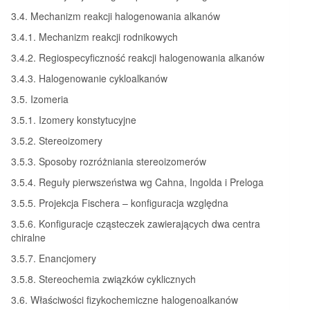
3.4. Mechanizm reakcji halogenowania alkanów
3.4.1. Mechanizm reakcji rodnikowych
3.4.2. Regiospecyficzność reakcji halogenowania alkanów
3.4.3. Halogenowanie cykloalkanów
3.5. Izomeria
3.5.1. Izomery konstytucyjne
3.5.2. Stereoizomery
3.5.3. Sposoby rozróżniania stereoizomerów
3.5.4. Reguły pierwszeństwa wg Cahna, Ingolda i Preloga
3.5.5. Projekcja Fischera – konfiguracja względna
3.5.6. Konfiguracje cząsteczek zawierających dwa centra
chiralne
3.5.7. Enancjomery
3.5.8. Stereochemia związków cyklicznych
3.6. Właściwości fizykochemiczne halogenoalkanów