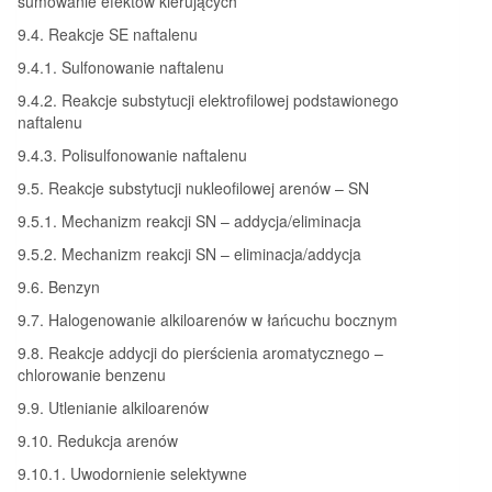
sumowanie efektów kierujących
9.4. Reakcje SE naftalenu
9.4.1. Sulfonowanie naftalenu
9.4.2. Reakcje substytucji elektrofilowej podstawionego
naftalenu
9.4.3. Polisulfonowanie naftalenu
9.5. Reakcje substytucji nukleofilowej arenów – SN
9.5.1. Mechanizm reakcji SN – addycja/eliminacja
9.5.2. Mechanizm reakcji SN – eliminacja/addycja
9.6. Benzyn
9.7. Halogenowanie alkiloarenów w łańcuchu bocznym
9.8. Reakcje addycji do pierścienia aromatycznego –
chlorowanie benzenu
9.9. Utlenianie alkiloarenów
9.10. Redukcja arenów
9.10.1. Uwodornienie selektywne