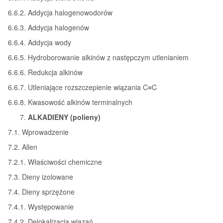
6.6.2. Addycja halogenowodorów
6.6.3. Addycja halogenów
6.6.4. Addycja wody
6.6.5. Hydroborowanie alkinów z następczym utlenianiem
6.6.6. Redukcja alkinów
6.6.7. Utleniające rozszczepienie wiązania C≡C
6.6.8. Kwasowość alkinów terminalnych
ALKADIENY (polieny)
7.1. Wprowadzenie
7.2. Allen
7.2.1. Właściwości chemiczne
7.3. Dieny izolowane
7.4. Dieny sprzężone
7.4.1. Występowanie
7.4.2. Delokalizacja wiązań