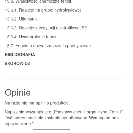
13.6. Właściwości chemiczne fenoli
13.6.1. Reakcje na grupie hydroksylowej
13.6.2. Utlenianie
13.6.3. Reakcje substytucji elektrofilowej SE
13.6.4. Uwodornienie fenolu
13.7. Fenole o dużym znaczeniu praktycznym
BIBLIOGRAFIA
SKOROWIDZ
Opinie
Na razie nie ma opinii o produkcie.
Napisz pierwszą opinię o „Podstawy chemii organicznej Tom 1”
Twój adres email nie zostanie opublikowany.
Wymagane pola
są oznaczone
*