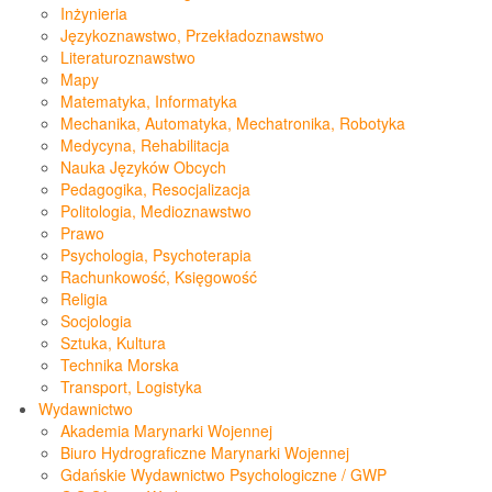
Inżynieria
Językoznawstwo, Przekładoznawstwo
Literaturoznawstwo
Mapy
Matematyka, Informatyka
Mechanika, Automatyka, Mechatronika, Robotyka
Medycyna, Rehabilitacja
Nauka Języków Obcych
Pedagogika, Resocjalizacja
Politologia, Medioznawstwo
Prawo
Psychologia, Psychoterapia
Rachunkowość, Księgowość
Religia
Socjologia
Sztuka, Kultura
Technika Morska
Transport, Logistyka
Wydawnictwo
Akademia Marynarki Wojennej
Biuro Hydrograficzne Marynarki Wojennej
Gdańskie Wydawnictwo Psychologiczne / GWP