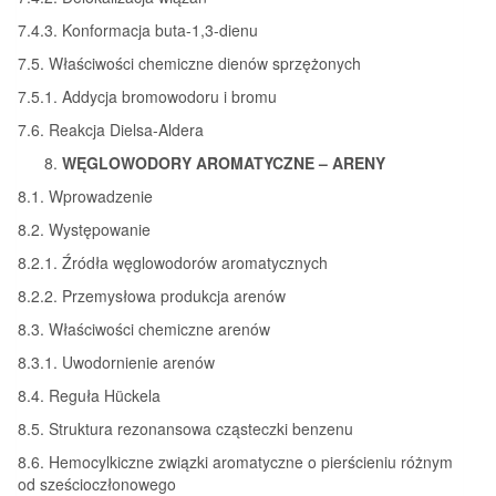
7.4.3. Konformacja buta-1,3-dienu
7.5. Właściwości chemiczne dienów sprzężonych
7.5.1. Addycja bromowodoru i bromu
7.6. Reakcja Dielsa-Aldera
WĘGLOWODORY AROMATYCZNE – ARENY
8.1. Wprowadzenie
8.2. Występowanie
8.2.1. Źródła węglowodorów aromatycznych
8.2.2. Przemysłowa produkcja arenów
8.3. Właściwości chemiczne arenów
8.3.1. Uwodornienie arenów
8.4. Reguła Hückela
8.5. Struktura rezonansowa cząsteczki benzenu
8.6. Hemocylkiczne związki aromatyczne o pierścieniu różnym
od sześcioczłonowego