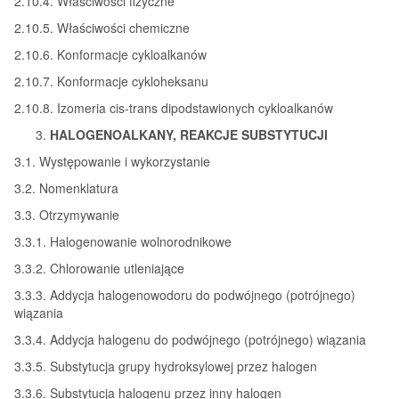
2.10.4. Właściwości fizyczne
2.10.5. Właściwości chemiczne
2.10.6. Konformacje cykloalkanów
2.10.7. Konformacje cykloheksanu
2.10.8. Izomeria cis-trans dipodstawionych cykloalkanów
HALOGENOALKANY, REAKCJE SUBSTYTUCJI
3.1. Występowanie i wykorzystanie
3.2. Nomenklatura
3.3. Otrzymywanie
3.3.1. Halogenowanie wolnorodnikowe
3.3.2. Chlorowanie utleniające
3.3.3. Addycja halogenowodoru do podwójnego (potrójnego)
wiązania
3.3.4. Addycja halogenu do podwójnego (potrójnego) wiązania
3.3.5. Substytucja grupy hydroksylowej przez halogen
3.3.6. Substytucja halogenu przez inny halogen