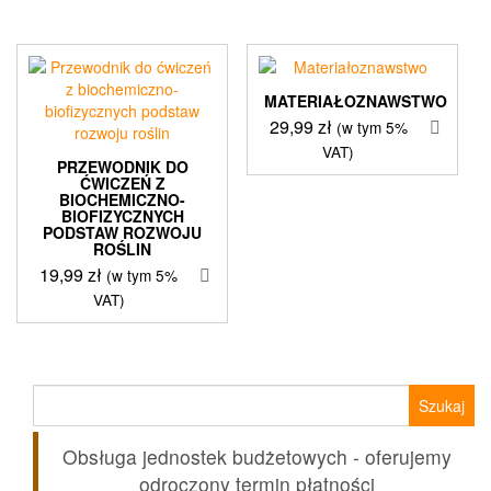
MATERIAŁOZNAWSTWO
29,99
zł
(w tym 5%
VAT)
PRZEWODNIK DO
ĆWICZEŃ Z
BIOCHEMICZNO-
BIOFIZYCZNYCH
PODSTAW ROZWOJU
ROŚLIN
19,99
zł
(w tym 5%
VAT)
Szukaj:
Obsługa jednostek budżetowych - oferujemy
odroczony termin płatności