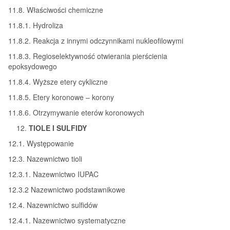
11.8. Właściwości chemiczne
11.8.1. Hydroliza
11.8.2. Reakcja z innymi odczynnikami nukleofilowymi
11.8.3. Regioselektywność otwierania pierścienia
epoksydowego
11.8.4. Wyższe etery cykliczne
11.8.5. Etery koronowe – korony
11.8.6. Otrzymywanie eterów koronowych
TIOLE I SULFIDY
12.1. Występowanie
12.3. Nazewnictwo tioli
12.3.1. Nazewnictwo IUPAC
12.3.2 Nazewnictwo podstawnikowe
12.4. Nazewnictwo sulfidów
12.4.1. Nazewnictwo systematyczne