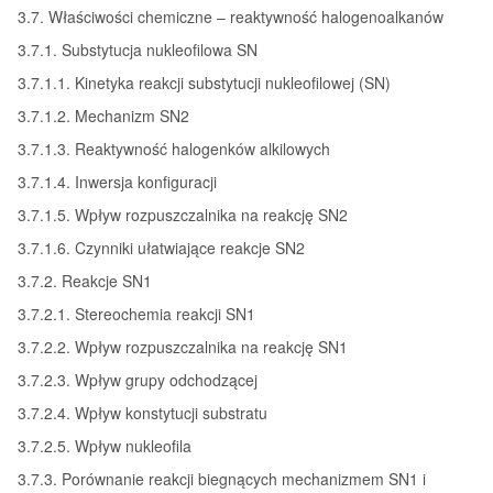
3.7. Właściwości chemiczne – reaktywność halogenoalkanów
3.7.1. Substytucja nukleofilowa SN
3.7.1.1. Kinetyka reakcji substytucji nukleofilowej (SN)
3.7.1.2. Mechanizm SN2
3.7.1.3. Reaktywność halogenków alkilowych
3.7.1.4. Inwersja konfiguracji
3.7.1.5. Wpływ rozpuszczalnika na reakcję SN2
3.7.1.6. Czynniki ułatwiające reakcje SN2
3.7.2. Reakcje SN1
3.7.2.1. Stereochemia reakcji SN1
3.7.2.2. Wpływ rozpuszczalnika na reakcję SN1
3.7.2.3. Wpływ grupy odchodzącej
3.7.2.4. Wpływ konstytucji substratu
3.7.2.5. Wpływ nukleofila
3.7.3. Porównanie reakcji biegnących mechanizmem SN1 i