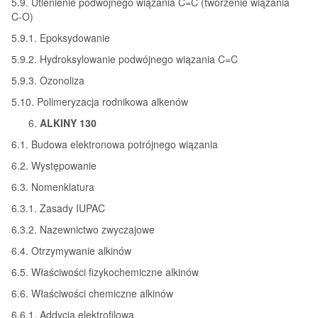
5.9. Utlenienie podwójnego wiązania C=C (tworzenie wiązania
C-O)
5.9.1. Epoksydowanie
5.9.2. Hydroksylowanie podwójnego wiązania C=C
5.9.3. Ozonoliza
5.10. Polimeryzacja rodnikowa alkenów
ALKINY 130
6.1. Budowa elektronowa potrójnego wiązania
6.2. Występowanie
6.3. Nomenklatura
6.3.1. Zasady IUPAC
6.3.2. Nazewnictwo zwyczajowe
6.4. Otrzymywanie alkinów
6.5. Właściwości fizykochemiczne alkinów
6.6. Właściwości chemiczne alkinów
6.6.1. Addycja elektrofilowa