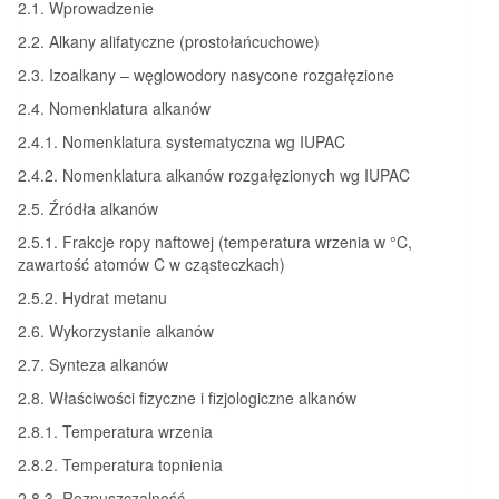
2.1. Wprowadzenie
2.2. Alkany alifatyczne (prostołańcuchowe)
2.3. Izoalkany – węglowodory nasycone rozgałęzione
2.4. Nomenklatura alkanów
2.4.1. Nomenklatura systematyczna wg IUPAC
2.4.2. Nomenklatura alkanów rozgałęzionych wg IUPAC
2.5. Źródła alkanów
2.5.1. Frakcje ropy naftowej (temperatura wrzenia w °C,
zawartość atomów C w cząsteczkach)
2.5.2. Hydrat metanu
2.6. Wykorzystanie alkanów
2.7. Synteza alkanów
2.8. Właściwości fizyczne i fizjologiczne alkanów
2.8.1. Temperatura wrzenia
2.8.2. Temperatura topnienia
2.8.3. Rozpuszczalność