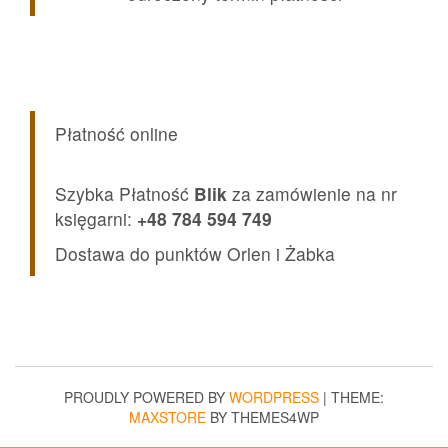
Płatność online
Szybka Płatność
Blik
za zamówienie na nr
księgarni:
+48 784 594 749
Dostawa do punktów Orlen i Żabka
PROUDLY POWERED BY
WORDPRESS
|
THEME:
MAXSTORE
BY THEMES4WP