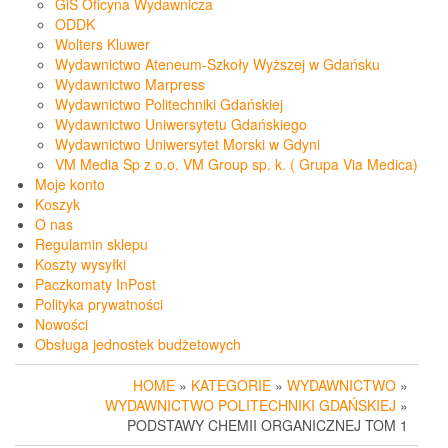
GiS Oficyna Wydawnicza
ODDK
Wolters Kluwer
Wydawnictwo Ateneum-Szkoły Wyższej w Gdańsku
Wydawnictwo Marpress
Wydawnictwo Politechniki Gdańskiej
Wydawnictwo Uniwersytetu Gdańskiego
Wydawnictwo Uniwersytet Morski w Gdyni
VM Media Sp z o.o. VM Group sp. k. ( Grupa Via Medica)
Moje konto
Koszyk
O nas
Regulamin sklepu
Koszty wysyłki
Paczkomaty InPost
Polityka prywatności
Nowości
Obsługa jednostek budżetowych
HOME
»
KATEGORIE
»
WYDAWNICTWO
»
WYDAWNICTWO POLITECHNIKI GDAŃSKIEJ
»
PODSTAWY CHEMII ORGANICZNEJ TOM 1