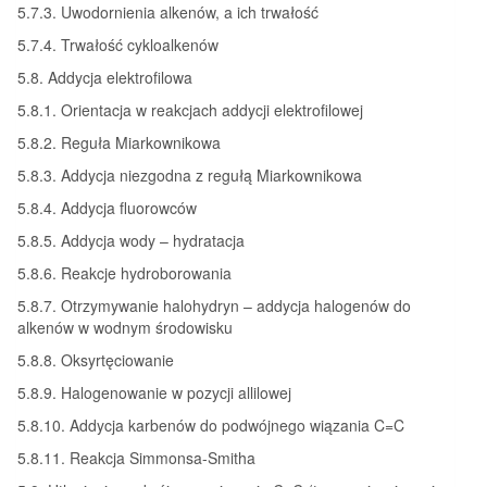
5.7.3. Uwodornienia alkenów, a ich trwałość
5.7.4. Trwałość cykloalkenów
5.8. Addycja elektrofilowa
5.8.1. Orientacja w reakcjach addycji elektrofilowej
5.8.2. Reguła Miarkownikowa
5.8.3. Addycja niezgodna z regułą Miarkownikowa
5.8.4. Addycja fluorowców
5.8.5. Addycja wody – hydratacja
5.8.6. Reakcje hydroborowania
5.8.7. Otrzymywanie halohydryn – addycja halogenów do
alkenów w wodnym środowisku
5.8.8. Oksyrtęciowanie
5.8.9. Halogenowanie w pozycji allilowej
5.8.10. Addycja karbenów do podwójnego wiązania C=C
5.8.11. Reakcja Simmonsa-Smitha