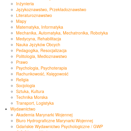
Inżynieria
Językoznawstwo, Przekładoznawstwo
Literaturoznawstwo
Mapy
Matematyka, Informatyka
Mechanika, Automatyka, Mechatronika, Robotyka
Medycyna, Rehabilitacja
Nauka Języków Obcych
Pedagogika, Resocjalizacja
Politologia, Medioznawstwo
Prawo
Psychologia, Psychoterapia
Rachunkowość, Księgowość
Religia
Socjologia
Sztuka, Kultura
Technika Morska
Transport, Logistyka
Wydawnictwo
Akademia Marynarki Wojennej
Biuro Hydrograficzne Marynarki Wojennej
Gdańskie Wydawnictwo Psychologiczne / GWP