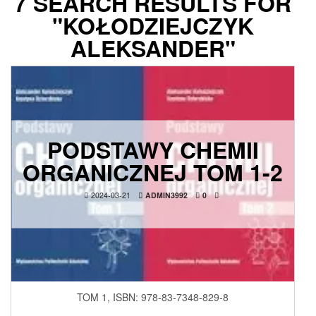
7 SEARCH RESULTS FOR
"KOŁODZIEJCZYK
ALEKSANDER"
PODSTAWY CHEMII
ORGANICZNEJ TOM 1-2
2024-03-21
ADMIN3992
0
TOM 1, ISBN:
978-83-7348-829-8