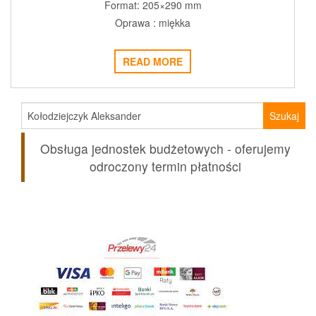
Format: 205×290 mm
Oprawa : miękka
READ MORE
Szukaj:
Obsługa jednostek budżetowych - oferujemy
odroczony termin płatności