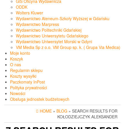
GiS Oficyna Wydawnicza
ODDK
Wolters Kluwer
Wydawnictwo Ateneum-Szkoły Wyższej w Gdańsku
Wydawnictwo Marpress
Wydawnictwo Politechniki Gdańskiej
Wydawnictwo Uniwersytetu Gdańskiego
Wydawnictwo Uniwersytet Morski w Gdyni
VM Media Sp z o.o. VM Group sp. k. ( Grupa Via Medica)
Moje konto
Koszyk
O nas
Regulamin sklepu
Koszty wysyłki
Paczkomaty InPost
Polityka prywatności
Nowości
Obsługa jednostek budżetowych
HOME
»
BLOG
» SEARCH RESULTS FOR
KOŁODZIEJCZYK ALEKSANDER