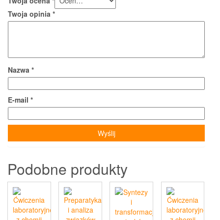
Twoja ocena
*
Twoja opinia
*
Nazwa
*
E-mail
*
Podobne produkty