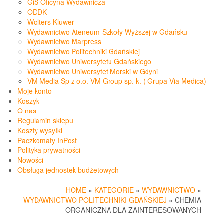
GiS Oficyna Wydawnicza
ODDK
Wolters Kluwer
Wydawnictwo Ateneum-Szkoły Wyższej w Gdańsku
Wydawnictwo Marpress
Wydawnictwo Politechniki Gdańskiej
Wydawnictwo Uniwersytetu Gdańskiego
Wydawnictwo Uniwersytet Morski w Gdyni
VM Media Sp z o.o. VM Group sp. k. ( Grupa Via Medica)
Moje konto
Koszyk
O nas
Regulamin sklepu
Koszty wysyłki
Paczkomaty InPost
Polityka prywatności
Nowości
Obsługa jednostek budżetowych
HOME
»
KATEGORIE
»
WYDAWNICTWO
»
WYDAWNICTWO POLITECHNIKI GDAŃSKIEJ
» CHEMIA
ORGANICZNA DLA ZAINTERESOWANYCH