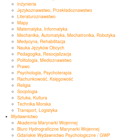
Inżynieria
Językoznawstwo, Przekładoznawstwo
Literaturoznawstwo
Mapy
Matematyka, Informatyka
Mechanika, Automatyka, Mechatronika, Robotyka
Medycyna, Rehabilitacja
Nauka Języków Obcych
Pedagogika, Resocjalizacja
Politologia, Medioznawstwo
Prawo
Psychologia, Psychoterapia
Rachunkowość, Księgowość
Religia
Socjologia
Sztuka, Kultura
Technika Morska
Transport, Logistyka
Wydawnictwo
Akademia Marynarki Wojennej
Biuro Hydrograficzne Marynarki Wojennej
Gdańskie Wydawnictwo Psychologiczne / GWP