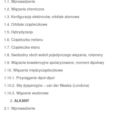
1.1. Wprowadzenie
1.2. Wiązania chemiczne
1.3. Konfiguracja elektronów, orbitale atomowe
1.4. Orbitale cząsteczkowe
1.5. Hybrydyzacja
1.6. Cząsteczka metanu
1.7. Cząsteczka etanu
1.8. Swobodny obrót wokół pojedynczego wiązania, rotamery
1.9. Wiązania kowalencyjne spolaryzowane, moment dipolowy
1.10. Wiązania międzycząsteczkowe
1.10.1. Przyciąganie dipol-dipol
1.10.2. Siły dyspersyjne – van der Waalsa (Londona)
1.10.3. Wiązanie wodorowe
ALKANY
2.1. Wprowadzenie