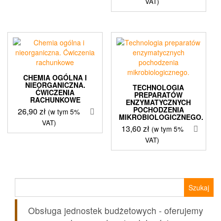
VAT)
CHEMIA OGÓLNA I
NIEORGANICZNA.
TECHNOLOGIA
ĆWICZENIA
PREPARATÓW
RACHUNKOWE
ENZYMATYCZNYCH
POCHODZENIA
26,90
zł
(w tym 5%
MIKROBIOLOGICZNEGO.
VAT)
13,60
zł
(w tym 5%
VAT)
Szukaj:
Obsługa jednostek budżetowych - oferujemy