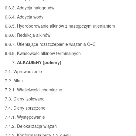
6.6.3. Addycja halogenów
6.6.4. Addycja wody
6.6.5. Hydroborowanie alkinów z następczym utlenianiem
6.6.6. Redukcja alkinów
6.6.7. Utleniające rozszczepienie wiązania C≡C
6.6.8. Kwasowość alkinów terminalnych
ALKADIENY (polieny)
7.1. Wprowadzenie
7.2. Allen
7.2.1. Właściwości chemiczne
7.3. Dieny izolowane
7.4. Dieny sprzężone
7.4.1. Występowanie
7.4.2. Delokalizacja wiązań
7.4.3. Konformacja buta-1,3-dienu