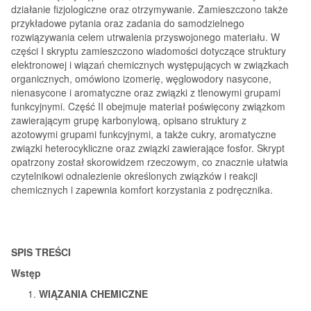
działanie fizjologiczne oraz otrzymywanie. Zamieszczono także
przykładowe pytania oraz zadania do samodzielnego
rozwiązywania celem utrwalenia przyswojonego materiału. W
części I skryptu zamieszczono wiadomości dotyczące struktury
elektronowej i wiązań chemicznych występujących w związkach
organicznych, omówiono izomerię, węglowodory nasycone,
nienasycone i aromatyczne oraz związki z tlenowymi grupami
funkcyjnymi. Część II obejmuje materiał poświęcony związkom
zawierającym grupę karbonylową, opisano struktury z
azotowymi grupami funkcyjnymi, a także cukry, aromatyczne
związki heterocykliczne oraz związki zawierające fosfor. Skrypt
opatrzony został skorowidzem rzeczowym, co znacznie ułatwia
czytelnikowi odnalezienie określonych związków i reakcji
chemicznych i zapewnia komfort korzystania z podręcznika.
SPIS TREŚCI
Wstęp
WIĄZANIA CHEMICZNE