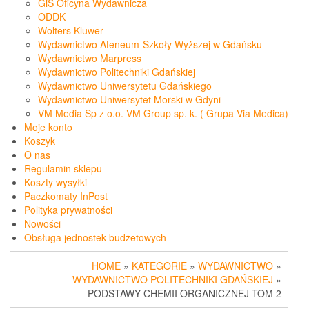
GiS Oficyna Wydawnicza
ODDK
Wolters Kluwer
Wydawnictwo Ateneum-Szkoły Wyższej w Gdańsku
Wydawnictwo Marpress
Wydawnictwo Politechniki Gdańskiej
Wydawnictwo Uniwersytetu Gdańskiego
Wydawnictwo Uniwersytet Morski w Gdyni
VM Media Sp z o.o. VM Group sp. k. ( Grupa Via Medica)
Moje konto
Koszyk
O nas
Regulamin sklepu
Koszty wysyłki
Paczkomaty InPost
Polityka prywatności
Nowości
Obsługa jednostek budżetowych
HOME
»
KATEGORIE
»
WYDAWNICTWO
»
WYDAWNICTWO POLITECHNIKI GDAŃSKIEJ
»
PODSTAWY CHEMII ORGANICZNEJ TOM 2