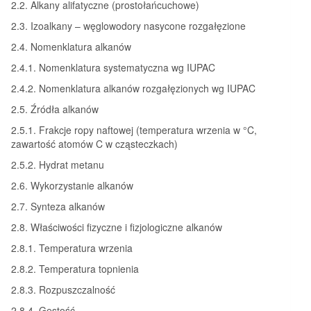
2.2. Alkany alifatyczne (prostołańcuchowe)
2.3. Izoalkany – węglowodory nasycone rozgałęzione
2.4. Nomenklatura alkanów
2.4.1. Nomenklatura systematyczna wg IUPAC
2.4.2. Nomenklatura alkanów rozgałęzionych wg IUPAC
2.5. Źródła alkanów
2.5.1. Frakcje ropy naftowej (temperatura wrzenia w °C,
zawartość atomów C w cząsteczkach)
2.5.2. Hydrat metanu
2.6. Wykorzystanie alkanów
2.7. Synteza alkanów
2.8. Właściwości fizyczne i fizjologiczne alkanów
2.8.1. Temperatura wrzenia
2.8.2. Temperatura topnienia
2.8.3. Rozpuszczalność
2.8.4. Gęstość