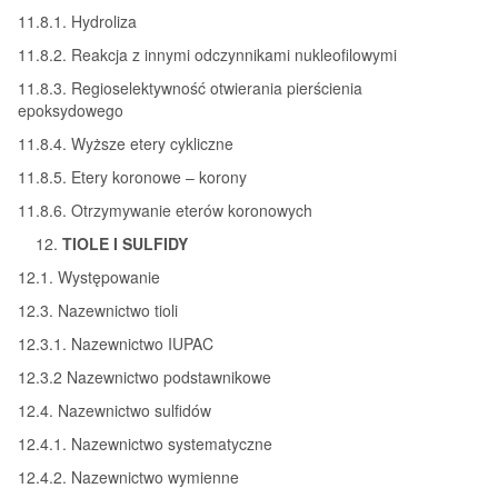
11.8.1. Hydroliza
11.8.2. Reakcja z innymi odczynnikami nukleofilowymi
11.8.3. Regioselektywność otwierania pierścienia
epoksydowego
11.8.4. Wyższe etery cykliczne
11.8.5. Etery koronowe – korony
11.8.6. Otrzymywanie eterów koronowych
TIOLE I SULFIDY
12.1. Występowanie
12.3. Nazewnictwo tioli
12.3.1. Nazewnictwo IUPAC
12.3.2 Nazewnictwo podstawnikowe
12.4. Nazewnictwo sulfidów
12.4.1. Nazewnictwo systematyczne
12.4.2. Nazewnictwo wymienne