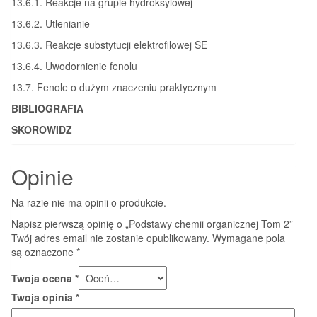
13.6.1. Reakcje na grupie hydroksylowej
13.6.2. Utlenianie
13.6.3. Reakcje substytucji elektrofilowej SE
13.6.4. Uwodornienie fenolu
13.7. Fenole o dużym znaczeniu praktycznym
BIBLIOGRAFIA
SKOROWIDZ
Opinie
Na razie nie ma opinii o produkcie.
Napisz pierwszą opinię o „Podstawy chemii organicznej Tom 2”
Twój adres email nie zostanie opublikowany.
Wymagane pola
są oznaczone
*
Twoja ocena
*
Twoja opinia
*