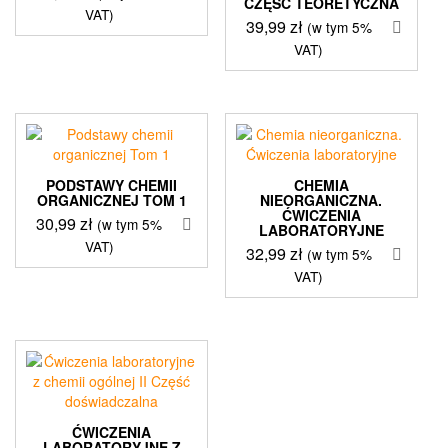
CZĘŚĆ TEORETYCZNA
VAT)
39,99
zł
(w tym 5%
VAT)
PODSTAWY CHEMII
CHEMIA
ORGANICZNEJ TOM 1
NIEORGANICZNA.
ĆWICZENIA
30,99
zł
(w tym 5%
LABORATORYJNE
VAT)
32,99
zł
(w tym 5%
VAT)
ĆWICZENIA
LABORATORYJNE Z