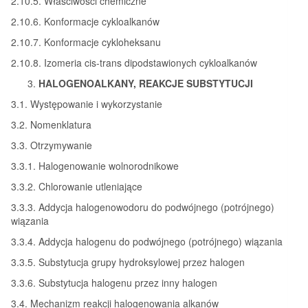
2.10.5. Właściwości chemiczne
2.10.6. Konformacje cykloalkanów
2.10.7. Konformacje cykloheksanu
2.10.8. Izomeria cis-trans dipodstawionych cykloalkanów
HALOGENOALKANY, REAKCJE SUBSTYTUCJI
3.1. Występowanie i wykorzystanie
3.2. Nomenklatura
3.3. Otrzymywanie
3.3.1. Halogenowanie wolnorodnikowe
3.3.2. Chlorowanie utleniające
3.3.3. Addycja halogenowodoru do podwójnego (potrójnego)
wiązania
3.3.4. Addycja halogenu do podwójnego (potrójnego) wiązania
3.3.5. Substytucja grupy hydroksylowej przez halogen
3.3.6. Substytucja halogenu przez inny halogen
3.4. Mechanizm reakcji halogenowania alkanów