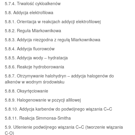
5.7.4. Trwałość cykloalkenów
5.8. Addycja elektrofilowa
5.8.1. Orientacja w reakcjach addycji elektrofilowej
5.8.2. Reguła Miarkownikowa
5.8.3. Addycja niezgodna z regułą Miarkownikowa
5.8.4. Addycja fluorowców
5.8.5. Addycja wody – hydratacja
5.8.6. Reakcje hydroborowania
5.8.7. Otrzymywanie halohydryn – addycja halogenów do
alkenów w wodnym środowisku
5.8.8. Oksyrtęciowanie
5.8.9. Halogenowanie w pozycji allilowej
5.8.10. Addycja karbenów do podwójnego wiązania C=C
5.8.11. Reakcja Simmonsa-Smitha
5.9. Utlenienie podwójnego wiązania C=C (tworzenie wiązania
C-O)