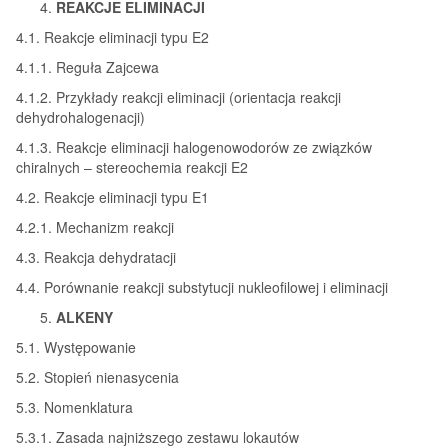
REAKCJE ELIMINACJI
4.1. Reakcje eliminacji typu E2
4.1.1. Reguła Zajcewa
4.1.2. Przykłady reakcji eliminacji (orientacja reakcji
dehydrohalogenacji)
4.1.3. Reakcje eliminacji halogenowodorów ze związków
chiralnych – stereochemia reakcji E2
4.2. Reakcje eliminacji typu E1
4.2.1. Mechanizm reakcji
4.3. Reakcja dehydratacji
4.4. Porównanie reakcji substytucji nukleofilowej i eliminacji
ALKENY
5.1. Występowanie
5.2. Stopień nienasycenia
5.3. Nomenklatura
5.3.1. Zasada najniższego zestawu lokautów