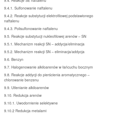
9.4. Reakcje SE naftalenu
9.4.1. Sulfonowanie naftalenu
9.4.2. Reakcje substytucji elektrofilowej podstawionego
naftalenu
9.4.3. Polisulfonowanie naftalenu
9.5. Reakcje substytucji nukleofilowej arenów – SN
9.5.1. Mechanizm reakcji SN – addycja/eliminacja
9.5.2. Mechanizm reakcji SN – eliminacja/addycja
9.6. Benzyn
9.7. Halogenowanie alkiloarenów w łańcuchu bocznym
9.8. Reakcje addycji do pierścienia aromatycznego –
chlorowanie benzenu
9.9. Utlenianie alkiloarenów
9.10. Redukcja arenów
9.10.1. Uwodornienie selektywne
9.10.2 Redukcja metalami