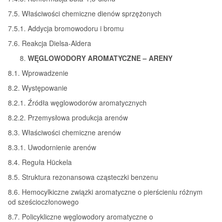
7.5. Właściwości chemiczne dienów sprzężonych
7.5.1. Addycja bromowodoru i bromu
7.6. Reakcja Dielsa-Aldera
WĘGLOWODORY AROMATYCZNE – ARENY
8.1. Wprowadzenie
8.2. Występowanie
8.2.1. Źródła węglowodorów aromatycznych
8.2.2. Przemysłowa produkcja arenów
8.3. Właściwości chemiczne arenów
8.3.1. Uwodornienie arenów
8.4. Reguła Hückela
8.5. Struktura rezonansowa cząsteczki benzenu
8.6. Hemocylkiczne związki aromatyczne o pierścieniu różnym
od sześcioczłonowego
8.7. Policykliczne węglowodory aromatyczne o