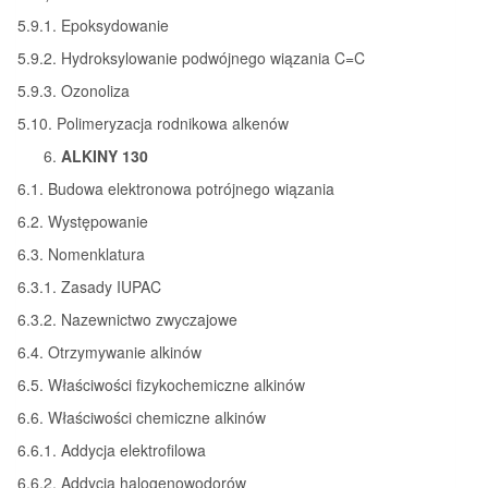
5.9.1. Epoksydowanie
5.9.2. Hydroksylowanie podwójnego wiązania C=C
5.9.3. Ozonoliza
5.10. Polimeryzacja rodnikowa alkenów
ALKINY 130
6.1. Budowa elektronowa potrójnego wiązania
6.2. Występowanie
6.3. Nomenklatura
6.3.1. Zasady IUPAC
6.3.2. Nazewnictwo zwyczajowe
6.4. Otrzymywanie alkinów
6.5. Właściwości fizykochemiczne alkinów
6.6. Właściwości chemiczne alkinów
6.6.1. Addycja elektrofilowa
6.6.2. Addycja halogenowodorów