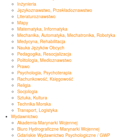
Inżynieria
Językoznawstwo, Przekładoznawstwo
Literaturoznawstwo
Mapy
Matematyka, Informatyka
Mechanika, Automatyka, Mechatronika, Robotyka
Medycyna, Rehabilitacja
Nauka Języków Obcych
Pedagogika, Resocjalizacja
Politologia, Medioznawstwo
Prawo
Psychologia, Psychoterapia
Rachunkowość, Księgowość
Religia
Socjologia
Sztuka, Kultura
Technika Morska
Transport, Logistyka
Wydawnictwo
Akademia Marynarki Wojennej
Biuro Hydrograficzne Marynarki Wojennej
Gdańskie Wydawnictwo Psychologiczne / GWP