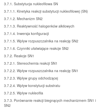
3.7.1. Substytucja nukleofilowa SN
3.7.1.1. Kinetyka reakcji substytucji nukleofilowej (SN)
3.7.1.2. Mechanizm SN2
3.7.1.3. Reaktywność halogenków alkilowych
3.7.1.4. Inwersja konfiguracji
3.7.1.5. Wpływ rozpuszczalnika na reakcję SN2
3.7.1.6. Czynniki ułatwiające reakcje SN2
3.7.2. Reakcje SN1
3.7.2.1. Stereochemia reakcji SN1
3.7.2.2. Wpływ rozpuszczalnika na reakcję SN1
3.7.2.3. Wpływ grupy odchodzącej
3.7.2.4. Wpływ konstytucji substratu
3.7.2.5. Wpływ nukleofila
3.7.3. Porównanie reakcji biegnących mechanizmem SN1 i
SN2