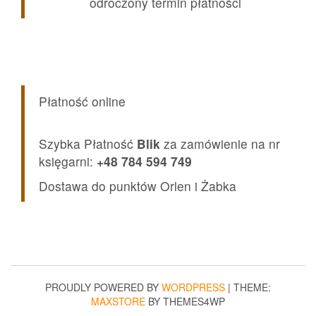
odroczony termin płatności
Płatność online
Szybka Płatność
Blik
za zamówienie na nr
księgarni:
+48 784 594 749
Dostawa do punktów Orlen i Żabka
PROUDLY POWERED BY
WORDPRESS
|
THEME:
MAXSTORE
BY THEMES4WP