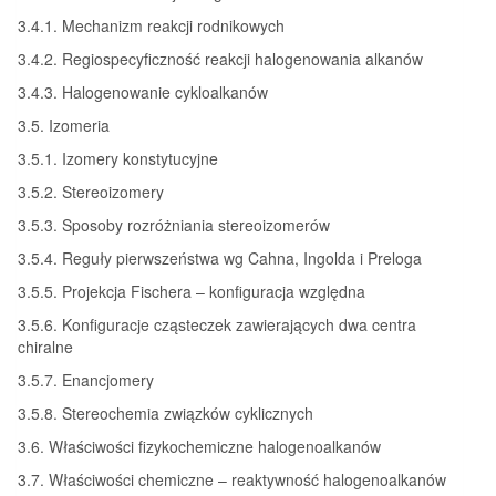
3.4.1. Mechanizm reakcji rodnikowych
3.4.2. Regiospecyficzność reakcji halogenowania alkanów
3.4.3. Halogenowanie cykloalkanów
3.5. Izomeria
3.5.1. Izomery konstytucyjne
3.5.2. Stereoizomery
3.5.3. Sposoby rozróżniania stereoizomerów
3.5.4. Reguły pierwszeństwa wg Cahna, Ingolda i Preloga
3.5.5. Projekcja Fischera – konfiguracja względna
3.5.6. Konfiguracje cząsteczek zawierających dwa centra
chiralne
3.5.7. Enancjomery
3.5.8. Stereochemia związków cyklicznych
3.6. Właściwości fizykochemiczne halogenoalkanów
3.7. Właściwości chemiczne – reaktywność halogenoalkanów