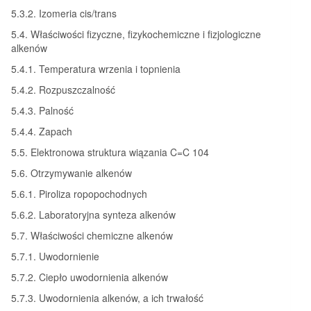
5.3.2. Izomeria cis/trans
5.4. Właściwości fizyczne, fizykochemiczne i fizjologiczne
alkenów
5.4.1. Temperatura wrzenia i topnienia
5.4.2. Rozpuszczalność
5.4.3. Palność
5.4.4. Zapach
5.5. Elektronowa struktura wiązania C=C 104
5.6. Otrzymywanie alkenów
5.6.1. Piroliza ropopochodnych
5.6.2. Laboratoryjna synteza alkenów
5.7. Właściwości chemiczne alkenów
5.7.1. Uwodornienie
5.7.2. Ciepło uwodornienia alkenów
5.7.3. Uwodornienia alkenów, a ich trwałość