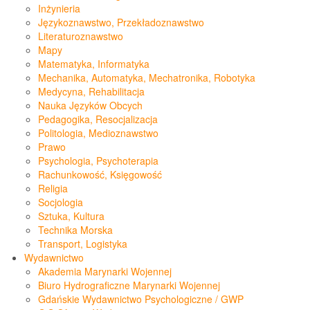
Inżynieria
Językoznawstwo, Przekładoznawstwo
Literaturoznawstwo
Mapy
Matematyka, Informatyka
Mechanika, Automatyka, Mechatronika, Robotyka
Medycyna, Rehabilitacja
Nauka Języków Obcych
Pedagogika, Resocjalizacja
Politologia, Medioznawstwo
Prawo
Psychologia, Psychoterapia
Rachunkowość, Księgowość
Religia
Socjologia
Sztuka, Kultura
Technika Morska
Transport, Logistyka
Wydawnictwo
Akademia Marynarki Wojennej
Biuro Hydrograficzne Marynarki Wojennej
Gdańskie Wydawnictwo Psychologiczne / GWP