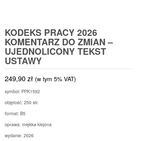
KODEKS PRACY 2026
KOMENTARZ DO ZMIAN –
UJEDNOLICONY TEKST
USTAWY
249,90
zł
(w tym 5% VAT)
symbol: PPK1592
objętość: 250 str.
format: B5
oprawa: miękka klejona
wydanie: 2026