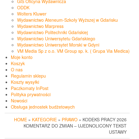
GiS Oficyna Wydawnicza
ODDK
Wolters Kluwer
Wydawnictwo Ateneum-Szkoły Wyższej w Gdańsku
Wydawnictwo Marpress
Wydawnictwo Politechniki Gdańskiej
Wydawnictwo Uniwersytetu Gdańskiego
Wydawnictwo Uniwersytet Morski w Gdyni
VM Media Sp z o.o. VM Group sp. k. ( Grupa Via Medica)
Moje konto
Koszyk
O nas
Regulamin sklepu
Koszty wysyłki
Paczkomaty InPost
Polityka prywatności
Nowości
Obsługa jednostek budżetowych
HOME
»
KATEGORIE
»
PRAWO
» KODEKS PRACY 2026
KOMENTARZ DO ZMIAN – UJEDNOLICONY TEKST
USTAWY