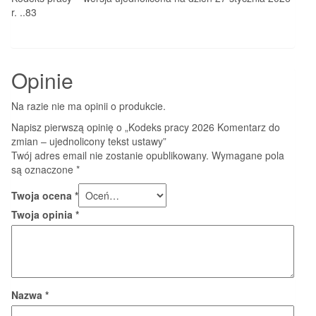
r. ..83
Opinie
Na razie nie ma opinii o produkcie.
Napisz pierwszą opinię o „Kodeks pracy 2026 Komentarz do
zmian – ujednolicony tekst ustawy”
Twój adres email nie zostanie opublikowany.
Wymagane pola
są oznaczone
*
Twoja ocena
*
Twoja opinia
*
Nazwa
*