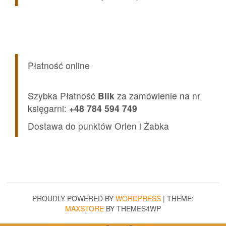
Płatność online
Szybka Płatność
Blik
za zamówienie na nr
księgarni:
+48 784 594 749
Dostawa do punktów Orlen i Żabka
PROUDLY POWERED BY
WORDPRESS
|
THEME:
MAXSTORE
BY THEMES4WP