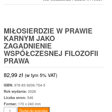
MIŁOSIERDZIE W PRAWIE
KARNYM JAKO
ZAGADNIENIE
WSPÓŁCZESNEJ FILOZOFII
PRAWA
82,99
zł
(w tym 5% VAT)
ISBN:
978-83-9206-754-5
Rok wydania:
2026
Liczba stron:
546
Format:
170 x 240 mm
ilość
Dodaj do koszyka