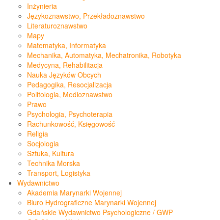
Inżynieria
Językoznawstwo, Przekładoznawstwo
Literaturoznawstwo
Mapy
Matematyka, Informatyka
Mechanika, Automatyka, Mechatronika, Robotyka
Medycyna, Rehabilitacja
Nauka Języków Obcych
Pedagogika, Resocjalizacja
Politologia, Medioznawstwo
Prawo
Psychologia, Psychoterapia
Rachunkowość, Księgowość
Religia
Socjologia
Sztuka, Kultura
Technika Morska
Transport, Logistyka
Wydawnictwo
Akademia Marynarki Wojennej
Biuro Hydrograficzne Marynarki Wojennej
Gdańskie Wydawnictwo Psychologiczne / GWP