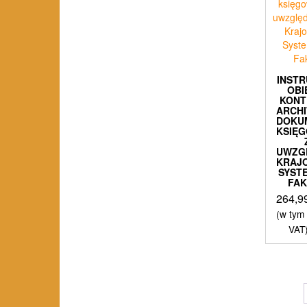
INST
OBI
KONT
ARCHI
DOKU
KSIĘ
UWZG
KRAJ
SYST
FA
264,9
(w tym
VAT