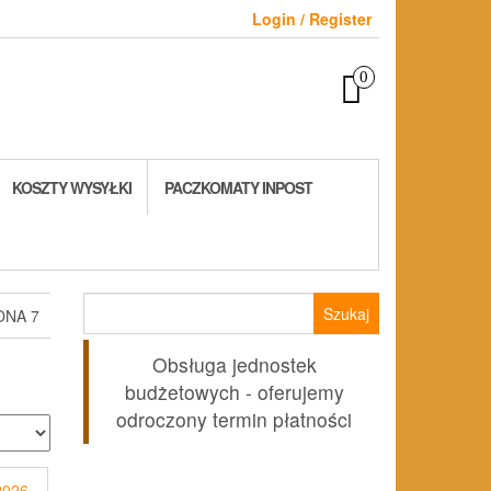
Login / Register
0
KOSZTY WYSYŁKI
PACZKOMATY INPOST
Szukaj:
ONA 7
Obsługa jednostek
budżetowych - oferujemy
odroczony termin płatności