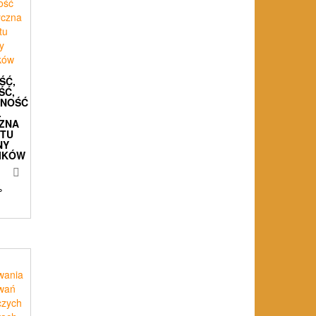
ŚĆ,
ŚĆ,
RNOŚĆ
L
CZNA
ETU
NY
IKÓW
%