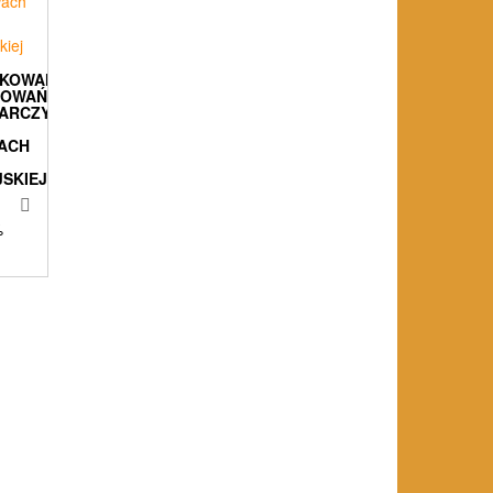
KOWANIA
COWAŃ
ARCZYCH
ACH
SKIEJ
%