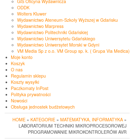
GiS Oficyna Wydawnicza
ODDK
Wolters Kluwer
Wydawnictwo Ateneum-Szkoły Wyższej w Gdańsku
Wydawnictwo Marpress
Wydawnictwo Politechniki Gdańskiej
Wydawnictwo Uniwersytetu Gdańskiego
Wydawnictwo Uniwersytet Morski w Gdyni
VM Media Sp z o.o. VM Group sp. k. ( Grupa Via Medica)
Moje konto
Koszyk
O nas
Regulamin sklepu
Koszty wysyłki
Paczkomaty InPost
Polityka prywatności
Nowości
Obsługa jednostek budżetowych
HOME
»
KATEGORIE
»
MATEMATYKA, INFORMATYKA
»
LABORATORIUM TECHNIKI MIKROPROCESOROWEJ
PROGRAMOWANIE MIKROKONTROLERÓW AVR