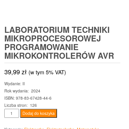
LABORATORIUM TECHNIKI
MIKROPROCESOROWEJ
PROGRAMOWANIE
MIKROKONTROLERÓW AVR
39,99
zł
(w tym 5% VAT)
Wydanie: II
Rok wydania: 2024
ISBN: 978-83-67428-44-6
Liczba stron: 126
ilość
Dodaj do koszyka
Laboratorium
techniki