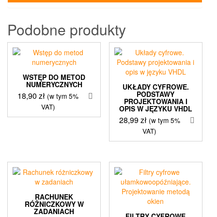
Podobne produkty
WSTĘP DO METOD
NUMERYCZNYCH
UKŁADY CYFROWE.
PODSTAWY
18,90
zł
(w tym 5%
PROJEKTOWANIA I
VAT)
OPIS W JĘZYKU VHDL
28,99
zł
(w tym 5%
VAT)
RACHUNEK
RÓŻNICZKOWY W
ZADANIACH
FILTRY CYFROWE