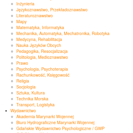
Inżynieria
Językoznawstwo, Przekładoznawstwo
Literaturoznawstwo
Mapy
Matematyka, Informatyka
Mechanika, Automatyka, Mechatronika, Robotyka
Medycyna, Rehabilitacja
Nauka Języków Obcych
Pedagogika, Resocjalizacja
Politologia, Medioznawstwo
Prawo
Psychologia, Psychoterapia
Rachunkowość, Księgowość
Religia
Socjologia
Sztuka, Kultura
Technika Morska
Transport, Logistyka
Wydawnictwo
Akademia Marynarki Wojennej
Biuro Hydrograficzne Marynarki Wojennej
Gdańskie Wydawnictwo Psychologiczne / GWP