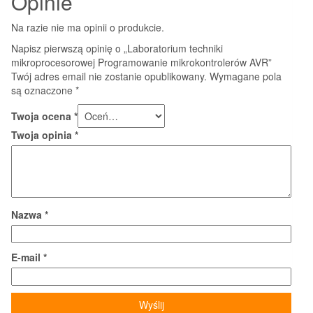
Opinie
Na razie nie ma opinii o produkcie.
Napisz pierwszą opinię o „Laboratorium techniki
mikroprocesorowej Programowanie mikrokontrolerów AVR”
Twój adres email nie zostanie opublikowany.
Wymagane pola
są oznaczone
*
Twoja ocena
*
Twoja opinia
*
Nazwa
*
E-mail
*