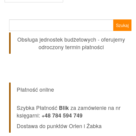
Szukaj:
Obsługa jednostek budżetowych - oferujemy
odroczony termin płatności
Płatność online
Szybka Płatność
Blik
za zamówienie na nr
księgarni:
+48 784 594 749
Dostawa do punktów Orlen i Żabka