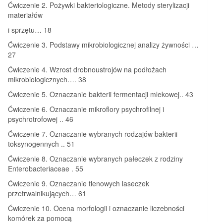
Ćwiczenie 2. Pożywki bakteriologiczne. Metody sterylizacji
materiałów
i sprzętu… 18
Ćwiczenie 3. Podstawy mikrobiologicznej analizy żywności …
27
Ćwiczenie 4. Wzrost drobnoustrojów na podłożach
mikrobiologicznych…. 38
Ćwiczenie 5. Oznaczanie bakterii fermentacji mlekowej.. 43
Ćwiczenie 6. Oznaczanie mikroflory psychrofilnej i
psychrotrofowej .. 46
Ćwiczenie 7. Oznaczanie wybranych rodzajów bakterii
toksynogennych .. 51
Ćwiczenie 8. Oznaczanie wybranych pałeczek z rodziny
Enterobacteriaceae . 55
Ćwiczenie 9. Oznaczanie tlenowych laseczek
przetrwalnikujących… 61
Ćwiczenie 10. Ocena morfologii i oznaczanie liczebności
komórek za pomocą