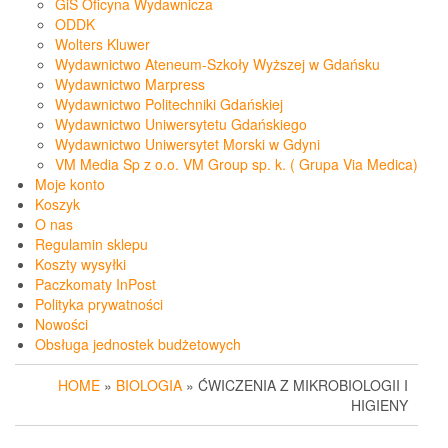
GiS Oficyna Wydawnicza
ODDK
Wolters Kluwer
Wydawnictwo Ateneum-Szkoły Wyższej w Gdańsku
Wydawnictwo Marpress
Wydawnictwo Politechniki Gdańskiej
Wydawnictwo Uniwersytetu Gdańskiego
Wydawnictwo Uniwersytet Morski w Gdyni
VM Media Sp z o.o. VM Group sp. k. ( Grupa Via Medica)
Moje konto
Koszyk
O nas
Regulamin sklepu
Koszty wysyłki
Paczkomaty InPost
Polityka prywatności
Nowości
Obsługa jednostek budżetowych
HOME
»
BIOLOGIA
» ĆWICZENIA Z MIKROBIOLOGII I
HIGIENY