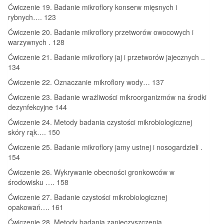
Ćwiczenie 19. Badanie mikroflory konserw mięsnych i
rybnych…. 123
Ćwiczenie 20. Badanie mikroflory przetworów owocowych i
warzywnych . 128
Ćwiczenie 21. Badanie mikroflory jaj i przetworów jajecznych ..
134
Ćwiczenie 22. Oznaczanie mikroflory wody… 137
Ćwiczenie 23. Badanie wrażliwości mikroorganizmów na środki
dezynfekcyjne 144
Ćwiczenie 24. Metody badania czystości mikrobiologicznej
skóry rąk…. 150
Ćwiczenie 25. Badanie mikroflory jamy ustnej i nosogardzieli .
154
Ćwiczenie 26. Wykrywanie obecności gronkowców w
środowisku …. 158
Ćwiczenie 27. Badanie czystości mikrobiologicznej
opakowań…. 161
Ćwiczenie 28. Metody badania zanieczyszczenia