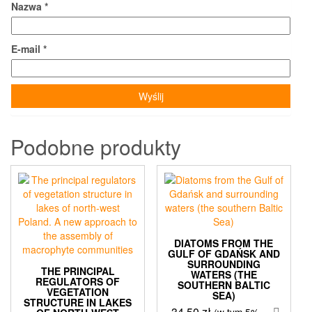
Nazwa
*
E-mail
*
Podobne produkty
DIATOMS FROM THE
GULF OF GDAŃSK AND
SURROUNDING
THE PRINCIPAL
WATERS (THE
REGULATORS OF
SOUTHERN BALTIC
VEGETATION
SEA)
STRUCTURE IN LAKES
34,50
zł
(w tym 5%