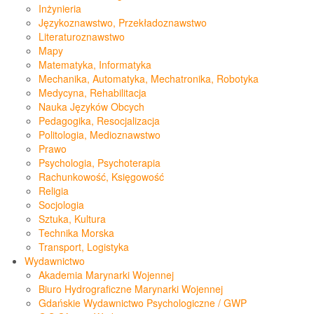
Inżynieria
Językoznawstwo, Przekładoznawstwo
Literaturoznawstwo
Mapy
Matematyka, Informatyka
Mechanika, Automatyka, Mechatronika, Robotyka
Medycyna, Rehabilitacja
Nauka Języków Obcych
Pedagogika, Resocjalizacja
Politologia, Medioznawstwo
Prawo
Psychologia, Psychoterapia
Rachunkowość, Księgowość
Religia
Socjologia
Sztuka, Kultura
Technika Morska
Transport, Logistyka
Wydawnictwo
Akademia Marynarki Wojennej
Biuro Hydrograficzne Marynarki Wojennej
Gdańskie Wydawnictwo Psychologiczne / GWP