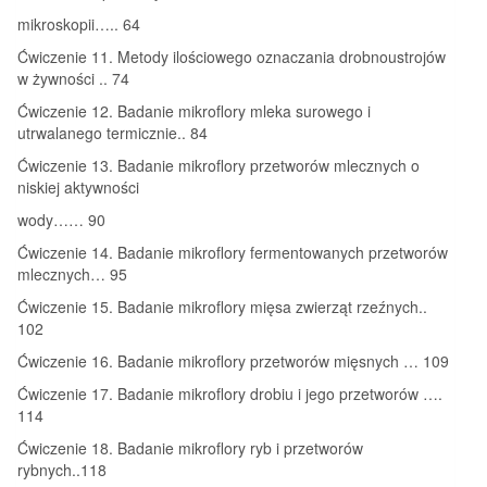
mikroskopii….. 64
Ćwiczenie 11. Metody ilościowego oznaczania drobnoustrojów
w żywności .. 74
Ćwiczenie 12. Badanie mikroflory mleka surowego i
utrwalanego termicznie.. 84
Ćwiczenie 13. Badanie mikroflory przetworów mlecznych o
niskiej aktywności
wody…… 90
Ćwiczenie 14. Badanie mikroflory fermentowanych przetworów
mlecznych… 95
Ćwiczenie 15. Badanie mikroflory mięsa zwierząt rzeźnych..
102
Ćwiczenie 16. Badanie mikroflory przetworów mięsnych … 109
Ćwiczenie 17. Badanie mikroflory drobiu i jego przetworów ….
114
Ćwiczenie 18. Badanie mikroflory ryb i przetworów
rybnych..118