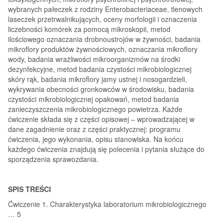
wybranych pałeczek z rodziny Enterobacteriaceae, tlenowych
laseczek przetrwalnikujących, oceny morfologii i oznaczenia
liczebności komórek za pomocą mikroskopii, metod
ilościowego oznaczania drobnoustrojów w żywności, badania
mikroflory produktów żywnościowych, oznaczania mikroflory
wody, badania wrażliwości mikroorganizmów na środki
dezynfekcyjne, metod badania czystości mikrobiologicznej
skóry rąk, badania mikroflory jamy ustnej i nosogardzieli,
wykrywania obecności gronkowców w środowisku, badania
czystości mikrobiologicznej opakowań, metod badania
zanieczyszczenia mikrobiologicznego powietrza. Każde
ćwiczenie składa się z części opisowej – wprowadzającej w
dane zagadnienie oraz z części praktycznej: programu
ćwiczenia, jego wykonania, opisu stanowiska. Na końcu
każdego ćwiczenia znajdują się polecenia i pytania służące do
sporządzenia sprawozdania.
SPIS TREŚCI
Ćwiczenie 1. Charakterystyka laboratorium mikrobiologicznego
… 5