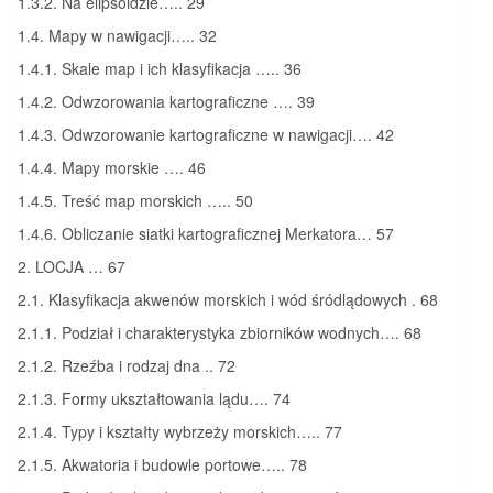
1.3.2. Na elipsoidzie….. 29
1.4. Mapy w nawigacji….. 32
1.4.1. Skale map i ich klasyfikacja ….. 36
1.4.2. Odwzorowania kartograficzne …. 39
1.4.3. Odwzorowanie kartograficzne w nawigacji…. 42
1.4.4. Mapy morskie …. 46
1.4.5. Treść map morskich ….. 50
1.4.6. Obliczanie siatki kartograficznej Merkatora… 57
2. LOCJA … 67
2.1. Klasyfikacja akwenów morskich i wód śródlądowych . 68
2.1.1. Podział i charakterystyka zbiorników wodnych…. 68
2.1.2. Rzeźba i rodzaj dna .. 72
2.1.3. Formy ukształtowania lądu…. 74
2.1.4. Typy i kształty wybrzeży morskich….. 77
2.1.5. Akwatoria i budowle portowe….. 78