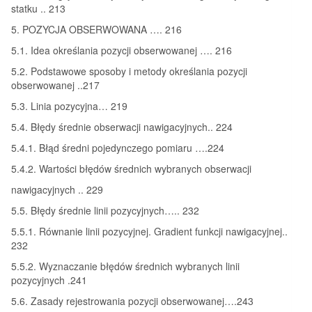
statku .. 213
5. POZYCJA OBSERWOWANA …. 216
5.1. Idea określania pozycji obserwowanej …. 216
5.2. Podstawowe sposoby i metody określania pozycji
obserwowanej ..217
5.3. Linia pozycyjna… 219
5.4. Błędy średnie obserwacji nawigacyjnych.. 224
5.4.1. Błąd średni pojedynczego pomiaru ….224
5.4.2. Wartości błędów średnich wybranych obserwacji
nawigacyjnych .. 229
5.5. Błędy średnie linii pozycyjnych….. 232
5.5.1. Równanie linii pozycyjnej. Gradient funkcji nawigacyjnej..
232
5.5.2. Wyznaczanie błędów średnich wybranych linii
pozycyjnych .241
5.6. Zasady rejestrowania pozycji obserwowanej….243