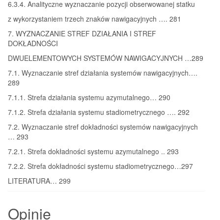
6.3.4. Analityczne wyznaczanie pozycji obserwowanej statku
z wykorzystaniem trzech znaków nawigacyjnych …. 281
7. WYZNACZANIE STREF DZIAŁANIA I STREF
DOKŁADNOŚCI
DWUELEMENTOWYCH SYSTEMÓW NAWIGACYJNYCH …289
7.1. Wyznaczanie stref działania systemów nawigacyjnych….
289
7.1.1. Strefa działania systemu azymutalnego… 290
7.1.2. Strefa działania systemu stadiometrycznego …. 292
7.2. Wyznaczanie stref dokładności systemów nawigacyjnych
… 293
7.2.1. Strefa dokładności systemu azymutalnego .. 293
7.2.2. Strefa dokładności systemu stadiometrycznego…297
LITERATURA… 299
Opinie