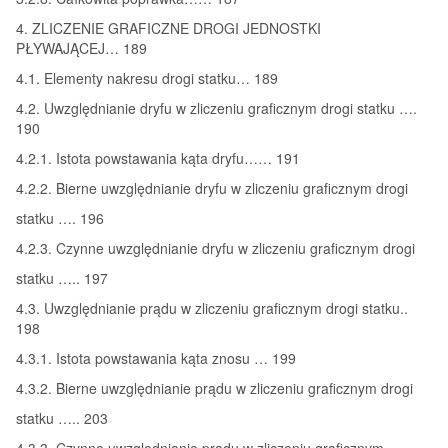
4. ZLICZENIE GRAFICZNE DROGI JEDNOSTKI
PŁYWAJĄCEJ… 189
4.1. Elementy nakresu drogi statku… 189
4.2. Uwzględnianie dryfu w zliczeniu graficznym drogi statku ….
190
4.2.1. Istota powstawania kąta dryfu…… 191
4.2.2. Bierne uwzględnianie dryfu w zliczeniu graficznym drogi
statku …. 196
4.2.3. Czynne uwzględnianie dryfu w zliczeniu graficznym drogi
statku ….. 197
4.3. Uwzględnianie prądu w zliczeniu graficznym drogi statku..
198
4.3.1. Istota powstawania kąta znosu … 199
4.3.2. Bierne uwzględnianie prądu w zliczeniu graficznym drogi
statku ….. 203
4.3.3. Czynne uwzględnianie prądu w zliczeniu graficznym