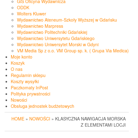
GiS Oficyna Wydawnicza
ODDK
Wolters Kluwer
Wydawnictwo Ateneum-Szkoły Wyższej w Gdańsku
Wydawnictwo Marpress
Wydawnictwo Politechniki Gdańskiej
Wydawnictwo Uniwersytetu Gdańskiego
Wydawnictwo Uniwersytet Morski w Gdyni
VM Media Sp z o.o. VM Group sp. k. ( Grupa Via Medica)
Moje konto
Koszyk
O nas
Regulamin sklepu
Koszty wysyłki
Paczkomaty InPost
Polityka prywatności
Nowości
Obsługa jednostek budżetowych
HOME
»
NOWOŚCI
» KLASYCZNA NAWIGACJA MORSKA
Z ELEMENTAMI LOCJI