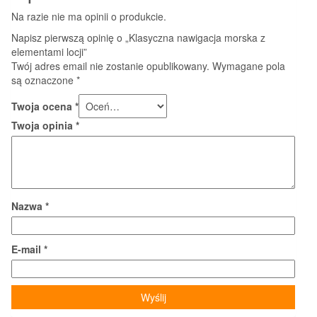
Na razie nie ma opinii o produkcie.
Napisz pierwszą opinię o „Klasyczna nawigacja morska z
elementami locji”
Twój adres email nie zostanie opublikowany.
Wymagane pola
są oznaczone
*
Twoja ocena
*
Twoja opinia
*
Nazwa
*
E-mail
*