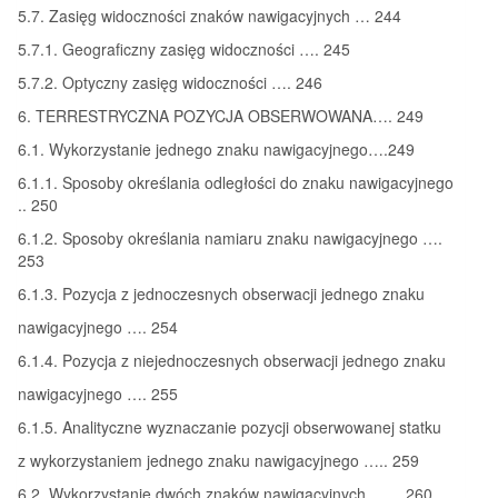
5.7. Zasięg widoczności znaków nawigacyjnych … 244
5.7.1. Geograficzny zasięg widoczności …. 245
5.7.2. Optyczny zasięg widoczności …. 246
6. TERRESTRYCZNA POZYCJA OBSERWOWANA…. 249
6.1. Wykorzystanie jednego znaku nawigacyjnego….249
6.1.1. Sposoby określania odległości do znaku nawigacyjnego
.. 250
6.1.2. Sposoby określania namiaru znaku nawigacyjnego ….
253
6.1.3. Pozycja z jednoczesnych obserwacji jednego znaku
nawigacyjnego …. 254
6.1.4. Pozycja z niejednoczesnych obserwacji jednego znaku
nawigacyjnego …. 255
6.1.5. Analityczne wyznaczanie pozycji obserwowanej statku
z wykorzystaniem jednego znaku nawigacyjnego ….. 259
6.2. Wykorzystanie dwóch znaków nawigacyjnych …… 260