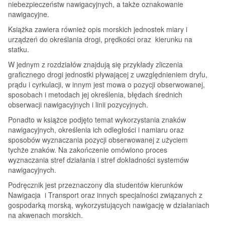
niebezpieczeństw nawigacyjnych, a także oznakowanie
nawigacyjne.
Książka zawiera również opis morskich jednostek miary i
urządzeń do określania drogi, prędkości oraz kierunku na
statku.
W jednym z rozdziałów znajdują się przykłady zliczenia
graficznego drogi jednostki pływającej z uwzględnieniem dryfu,
prądu i cyrkulacji, w innym jest mowa o pozycji obserwowanej,
sposobach i metodach jej określenia, błędach średnich
obserwacji nawigacyjnych i linii pozycyjnych.
Ponadto w książce podjęto temat wykorzystania znaków
nawigacyjnych, określenia ich odległości i namiaru oraz
sposobów wyznaczania pozycji obserwowanej z użyciem
tychże znaków. Na zakończenie omówiono proces
wyznaczania stref działania i stref dokładności systemów
nawigacyjnych.
Podręcznik jest przeznaczony dla studentów kierunków
Nawigacja i Transport oraz innych specjalności związanych z
gospodarką morską, wykorzystujących nawigację w działaniach
na akwenach morskich.