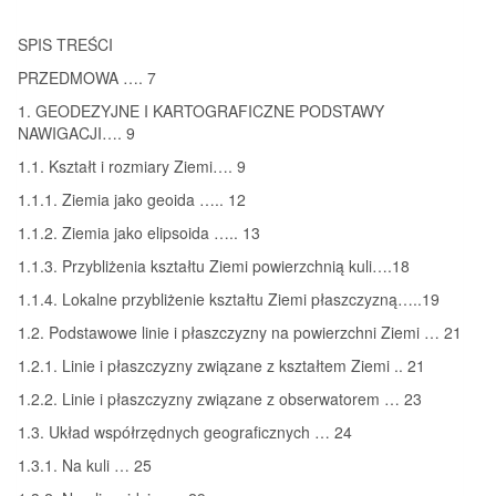
SPIS TREŚCI
PRZEDMOWA …. 7
1. GEODEZYJNE I KARTOGRAFICZNE PODSTAWY
NAWIGACJI…. 9
1.1. Kształt i rozmiary Ziemi…. 9
1.1.1. Ziemia jako geoida ….. 12
1.1.2. Ziemia jako elipsoida ….. 13
1.1.3. Przybliżenia kształtu Ziemi powierzchnią kuli….18
1.1.4. Lokalne przybliżenie kształtu Ziemi płaszczyzną…..19
1.2. Podstawowe linie i płaszczyzny na powierzchni Ziemi … 21
1.2.1. Linie i płaszczyzny związane z kształtem Ziemi .. 21
1.2.2. Linie i płaszczyzny związane z obserwatorem … 23
1.3. Układ współrzędnych geograficznych … 24
1.3.1. Na kuli … 25