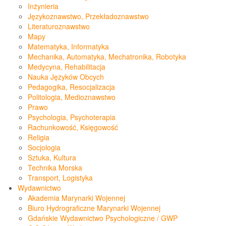
Inżynieria
Językoznawstwo, Przekładoznawstwo
Literaturoznawstwo
Mapy
Matematyka, Informatyka
Mechanika, Automatyka, Mechatronika, Robotyka
Medycyna, Rehabilitacja
Nauka Języków Obcych
Pedagogika, Resocjalizacja
Politologia, Medioznawstwo
Prawo
Psychologia, Psychoterapia
Rachunkowość, Księgowość
Religia
Socjologia
Sztuka, Kultura
Technika Morska
Transport, Logistyka
Wydawnictwo
Akademia Marynarki Wojennej
Biuro Hydrograficzne Marynarki Wojennej
Gdańskie Wydawnictwo Psychologiczne / GWP