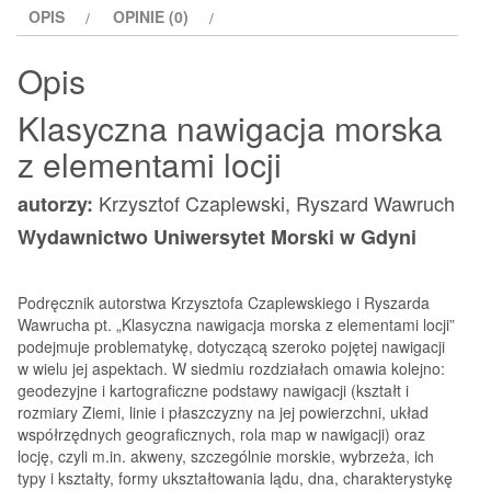
OPIS
OPINIE (0)
locji
Opis
Klasyczna nawigacja morska
z elementami locji
Krzysztof Czaplewski, Ryszard Wawruch
autorzy:
Wydawnictwo Uniwersytet Morski w Gdyni
Podręcznik autorstwa Krzysztofa Czaplewskiego i Ryszarda
Wawrucha pt. „Klasyczna nawigacja morska z elementami locji”
podejmuje problematykę, dotyczącą szeroko pojętej nawigacji
w wielu jej aspektach. W siedmiu rozdziałach omawia kolejno:
geodezyjne i kartograficzne podstawy nawigacji (kształt i
rozmiary Ziemi, linie i płaszczyzny na jej powierzchni, układ
współrzędnych geograficznych, rola map w nawigacji) oraz
locję, czyli m.in. akweny, szczególnie morskie, wybrzeża, ich
typy i kształty, formy ukształtowania lądu, dna, charakterystykę