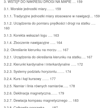
3. WSTĘP DO NAKRESU DROGI NA MAPIE … 159
3.1. Morskie jednostki miary……. 159
3.1.1. Tradycyjne jednostki miary stosowane w nawigacji… 159
3.1.2. Urządzenia do pomiaru prędkości i drogi na statku ….
160
3.1.3. Korekta wskazań logu …. 163
3.1.4. Zboczenie nawigacyjne ….. 164
3.2. Określanie kierunku na morzu …. 167
3.2.1. Urządzenia do określania kierunku na statku…. 167
3.2.2. Kierunki kardynalne i interkardynalne ….. 172
3.2.3. Systemy podziału horyzontu……. 174
3.2.4. Kurs i kąt kursowy …… 177
3.2.5. Namiar i linia równych namiarów….. 178
3.2.6. Deklinacja magnetyczna…… 179
3.2.7. Dewiacja kompasu magnetycznego … 183
3.2.8. Całkowita poprawka…… 187