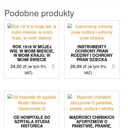
Podobne produkty
ROK 1918 W MOJEJ
INSTRUMENTY
WSI, W MOIM MIEŚCIE,
OCHRONY PRAW
W MOIM KRAJU, W
RODZINY I OCHRONY
MOIM ŚWIECIE
PRAW DZIECKA
34,50
zł
26,99
zł
(w tym 5%
(w tym 5%
VAT)
VAT)
OD HOSPITALE DO
MĄDROŚCI CHIŃSKICH
SZPITALA STUDIA
AFORYZMÓW O
HISTORICA
PAŃSTWIE, PRAWIE,