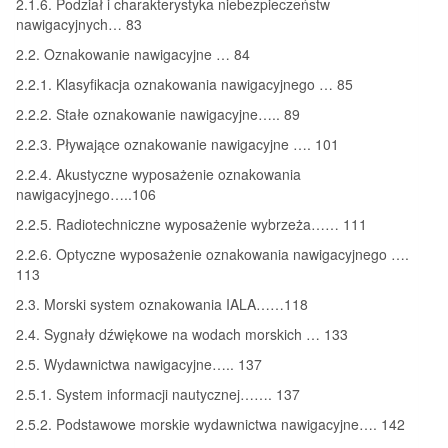
2.1.6. Podział i charakterystyka niebezpieczeństw
nawigacyjnych… 83
2.2. Oznakowanie nawigacyjne … 84
2.2.1. Klasyfikacja oznakowania nawigacyjnego … 85
2.2.2. Stałe oznakowanie nawigacyjne….. 89
2.2.3. Pływające oznakowanie nawigacyjne …. 101
2.2.4. Akustyczne wyposażenie oznakowania
nawigacyjnego…..106
2.2.5. Radiotechniczne wyposażenie wybrzeża…… 111
2.2.6. Optyczne wyposażenie oznakowania nawigacyjnego ….
113
2.3. Morski system oznakowania IALA……118
2.4. Sygnały dźwiękowe na wodach morskich … 133
2.5. Wydawnictwa nawigacyjne….. 137
2.5.1. System informacji nautycznej……. 137
2.5.2. Podstawowe morskie wydawnictwa nawigacyjne…. 142