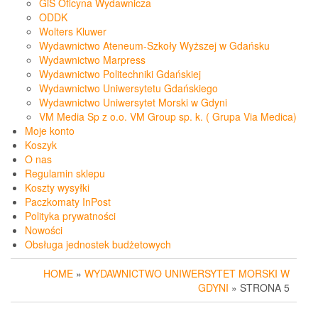
GiS Oficyna Wydawnicza
ODDK
Wolters Kluwer
Wydawnictwo Ateneum-Szkoły Wyższej w Gdańsku
Wydawnictwo Marpress
Wydawnictwo Politechniki Gdańskiej
Wydawnictwo Uniwersytetu Gdańskiego
Wydawnictwo Uniwersytet Morski w Gdyni
VM Media Sp z o.o. VM Group sp. k. ( Grupa Via Medica)
Moje konto
Koszyk
O nas
Regulamin sklepu
Koszty wysyłki
Paczkomaty InPost
Polityka prywatności
Nowości
Obsługa jednostek budżetowych
HOME
»
WYDAWNICTWO UNIWERSYTET MORSKI W
GDYNI
» STRONA 5