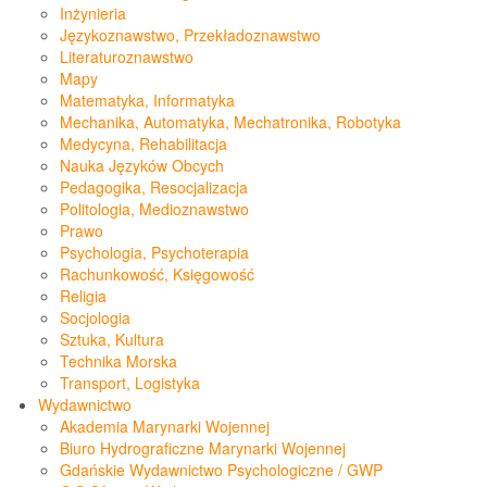
Inżynieria
Językoznawstwo, Przekładoznawstwo
Literaturoznawstwo
Mapy
Matematyka, Informatyka
Mechanika, Automatyka, Mechatronika, Robotyka
Medycyna, Rehabilitacja
Nauka Języków Obcych
Pedagogika, Resocjalizacja
Politologia, Medioznawstwo
Prawo
Psychologia, Psychoterapia
Rachunkowość, Księgowość
Religia
Socjologia
Sztuka, Kultura
Technika Morska
Transport, Logistyka
Wydawnictwo
Akademia Marynarki Wojennej
Biuro Hydrograficzne Marynarki Wojennej
Gdańskie Wydawnictwo Psychologiczne / GWP