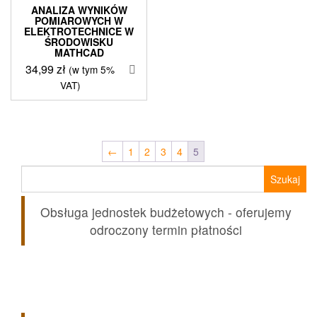
ANALIZA WYNIKÓW
POMIAROWYCH W
ELEKTROTECHNICE W
ŚRODOWISKU
MATHCAD
34,99
zł
(w tym 5%
VAT)
←
1
2
3
4
5
Szukaj:
Obsługa jednostek budżetowych - oferujemy
odroczony termin płatności