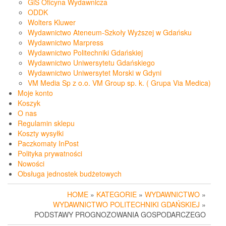
GiS Oficyna Wydawnicza
ODDK
Wolters Kluwer
Wydawnictwo Ateneum-Szkoły Wyższej w Gdańsku
Wydawnictwo Marpress
Wydawnictwo Politechniki Gdańskiej
Wydawnictwo Uniwersytetu Gdańskiego
Wydawnictwo Uniwersytet Morski w Gdyni
VM Media Sp z o.o. VM Group sp. k. ( Grupa Via Medica)
Moje konto
Koszyk
O nas
Regulamin sklepu
Koszty wysyłki
Paczkomaty InPost
Polityka prywatności
Nowości
Obsługa jednostek budżetowych
HOME
»
KATEGORIE
»
WYDAWNICTWO
»
WYDAWNICTWO POLITECHNIKI GDAŃSKIEJ
»
PODSTAWY PROGNOZOWANIA GOSPODARCZEGO