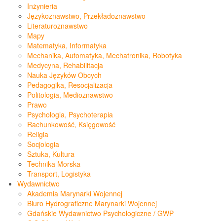
Inżynieria
Językoznawstwo, Przekładoznawstwo
Literaturoznawstwo
Mapy
Matematyka, Informatyka
Mechanika, Automatyka, Mechatronika, Robotyka
Medycyna, Rehabilitacja
Nauka Języków Obcych
Pedagogika, Resocjalizacja
Politologia, Medioznawstwo
Prawo
Psychologia, Psychoterapia
Rachunkowość, Księgowość
Religia
Socjologia
Sztuka, Kultura
Technika Morska
Transport, Logistyka
Wydawnictwo
Akademia Marynarki Wojennej
Biuro Hydrograficzne Marynarki Wojennej
Gdańskie Wydawnictwo Psychologiczne / GWP