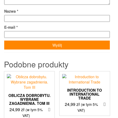
Nazwa
*
E-mail
*
Podobne produkty
INTRODUCTION TO
INTERNATIONAL
OBLICZA DOBROBYTU.
TRADE
WYBRANE
ZAGADNIENIA. TOM III
24,99
zł
(w tym 5%
24,99
zł
(w tym 5%
VAT)
VAT)