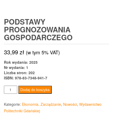
PODSTAWY
PROGNOZOWANIA
GOSPODARCZEGO
33,99
zł
(w tym 5% VAT)
Rok wydania: 2025
Nr wydania: 1
Liczba stron: 202
ISBN: 978-83-7348-941-7
ilość
Dodaj do koszyka
Podstawy
prognozowania
Kategorie:
Ekonomia, Zarządzanie
,
Nowości
,
Wydawnictwo
gospodarczego
Politechniki Gdańskiej