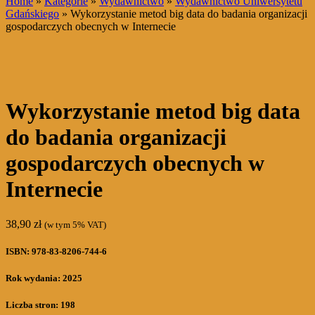
Home
»
Kategorie
»
Wydawnictwo
»
Wydawnictwo Uniwersytetu
Gdańskiego
» Wykorzystanie metod big data do badania organizacji
gospodarczych obecnych w Internecie
Wykorzystanie metod big data
do badania organizacji
gospodarczych obecnych w
Internecie
38,90
zł
(w tym 5% VAT)
ISBN: 978-83-8206-744-6
Rok wydania: 2025
Liczba stron: 198