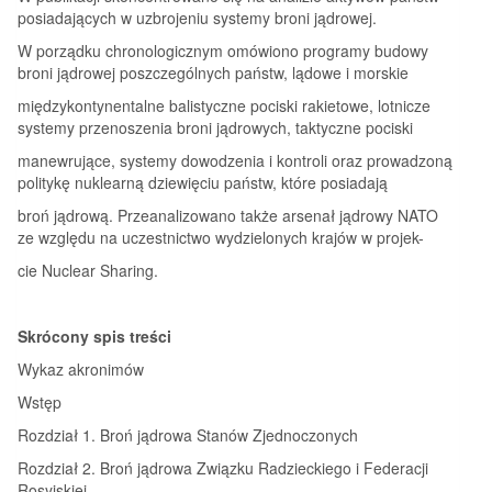
posiadających w uzbrojeniu systemy broni jądrowej.
W porządku chronologicznym omówiono programy budowy
broni jądrowej poszczególnych państw, lądowe i morskie
międzykontynentalne balistyczne pociski rakietowe, lotnicze
systemy przenoszenia broni jądrowych, taktyczne pociski
manewrujące, systemy dowodzenia i kontroli oraz prowadzoną
politykę nuklearną dziewięciu państw, które posiadają
broń jądrową. Przeanalizowano także arsenał jądrowy NATO
ze względu na uczestnictwo wydzielonych krajów w projek-
cie Nuclear Sharing.
Skrócony spis treści
Wykaz akronimów
Wstęp
Rozdział 1. Broń jądrowa Stanów Zjednoczonych
Rozdział 2. Broń jądrowa Związku Radzieckiego i Federacji
Rosyjskiej