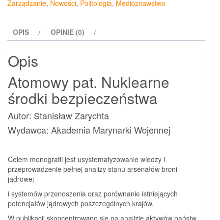
Zarządzanie
,
Nowości
,
Politologia, Medioznawstwo
środki
bezpieczeństwa
OPIS
OPINIE (0)
Opis
Atomowy pat. Nuklearne
środki bezpieczeństwa
Autor: Stanisław Zarychta
Wydawca: Akademia Marynarki Wojennej
Celem monografii jest usystematyzowanie wiedzy i
przeprowadzenie pełnej analizy stanu arsenałów broni
jądrowej
i systemów przenoszenia oraz porównanie istniejących
potencjałów jądrowych poszczególnych krajów.
W publikacji skoncentrowano się na analizie aktywów państw