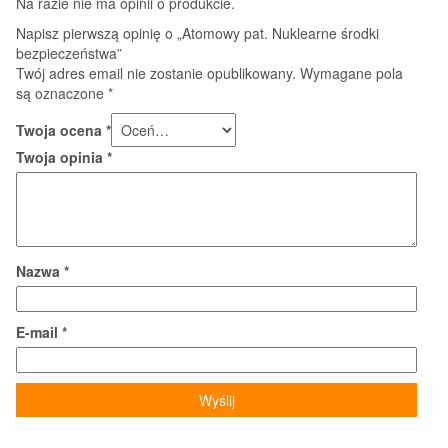
Na razie nie ma opinii o produkcie.
Napisz pierwszą opinię o „Atomowy pat. Nuklearne środki
bezpieczeństwa”
Twój adres email nie zostanie opublikowany.
Wymagane pola
są oznaczone
*
Twoja ocena
*
Twoja opinia
*
Nazwa
*
E-mail
*