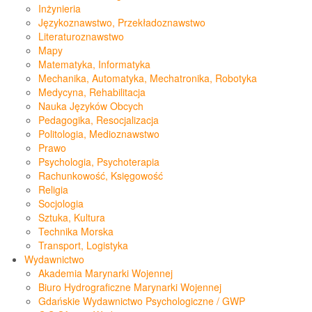
Inżynieria
Językoznawstwo, Przekładoznawstwo
Literaturoznawstwo
Mapy
Matematyka, Informatyka
Mechanika, Automatyka, Mechatronika, Robotyka
Medycyna, Rehabilitacja
Nauka Języków Obcych
Pedagogika, Resocjalizacja
Politologia, Medioznawstwo
Prawo
Psychologia, Psychoterapia
Rachunkowość, Księgowość
Religia
Socjologia
Sztuka, Kultura
Technika Morska
Transport, Logistyka
Wydawnictwo
Akademia Marynarki Wojennej
Biuro Hydrograficzne Marynarki Wojennej
Gdańskie Wydawnictwo Psychologiczne / GWP