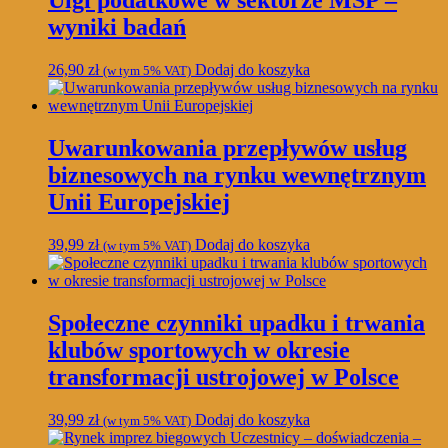
Ulgi podatkowe w sektorze MŚP –
wyniki badań
26,90
zł
Dodaj do koszyka
(w tym 5% VAT)
Uwarunkowania przepływów usług
biznesowych na rynku wewnętrznym
Unii Europejskiej
39,99
zł
Dodaj do koszyka
(w tym 5% VAT)
Społeczne czynniki upadku i trwania
klubów sportowych w okresie
transformacji ustrojowej w Polsce
39,99
zł
Dodaj do koszyka
(w tym 5% VAT)