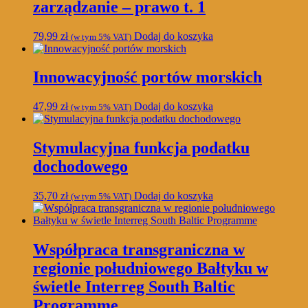
zarządzanie – prawo t. 1
79,99
zł
Dodaj do koszyka
(w tym 5% VAT)
Innowacyjność portów morskich
47,99
zł
Dodaj do koszyka
(w tym 5% VAT)
Stymulacyjna funkcja podatku
dochodowego
35,70
zł
Dodaj do koszyka
(w tym 5% VAT)
Współpraca transgraniczna w
regionie południowego Bałtyku w
świetle Interreg South Baltic
Programme