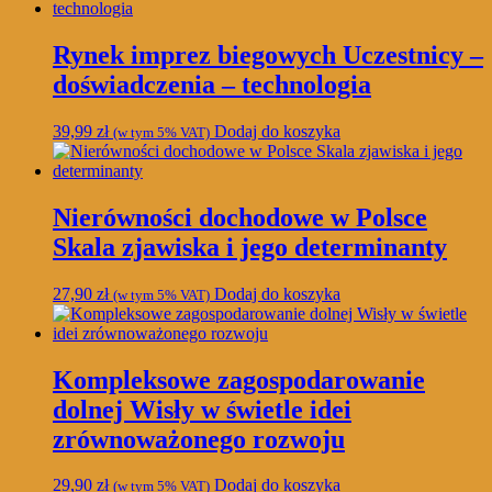
Rynek imprez biegowych Uczestnicy –
doświadczenia – technologia
39,99
zł
Dodaj do koszyka
(w tym 5% VAT)
Nierówności dochodowe w Polsce
Skala zjawiska i jego determinanty
27,90
zł
Dodaj do koszyka
(w tym 5% VAT)
Kompleksowe zagospodarowanie
dolnej Wisły w świetle idei
zrównoważonego rozwoju
29,90
zł
Dodaj do koszyka
(w tym 5% VAT)