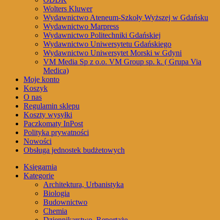
Wolters Kluwer
Wydawnictwo Ateneum-Szkoły Wyższej w Gdańsku
Wydawnictwo Marpress
Wydawnictwo Politechniki Gdańskiej
Wydawnictwo Uniwersytetu Gdańskiego
Wydawnictwo Uniwersytet Morski w Gdyni
VM Media Sp z o.o. VM Group sp. k. ( Grupa Via
Medica)
Moje konto
Koszyk
O nas
Regulamin sklepu
Koszty wysyłki
Paczkomaty InPost
Polityka prywatności
Nowości
Obsługa jednostek budżetowych
Księgarnia
Kategorie
Architektura, Urbanistyka
Biologia
Budownictwo
Chemia
Dziennikarstwo, Reportaże