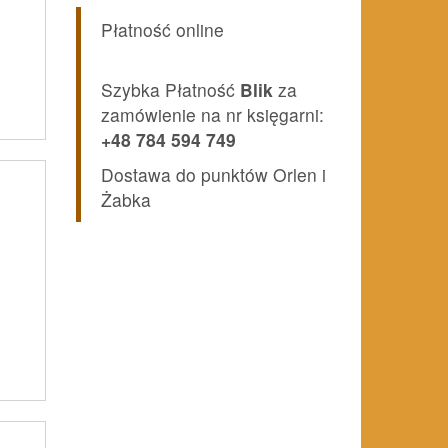
Płatność online
Szybka Płatność
Blik
za
zamówienie na nr księgarni:
+48 784 594 749
Dostawa do punktów Orlen i
Żabka