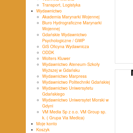
Transport, Logistyka
Wydawnictwo
Akademia Marynarki Wojennej
Biuro Hydrograficzne Marynarki
Wojennej
Gdańskie Wydawnictwo
Psychologiczne / GWP
GiS Oficyna Wydawnicza
ODDK
Wolters Kluwer
Wydawnictwo Ateneum-Szkoły
Wyższej w Gdańsku
Wydawnictwo Marpress
Wydawnictwo Politechniki Gdańskiej
Wydawnictwo Uniwersytetu
Gdańskiego
Wydawnictwo Uniwersytet Morski w
Gdyni
VM Media Sp z o.o. VM Group sp.
k. ( Grupa Via Medica)
Moje konto
Koszyk