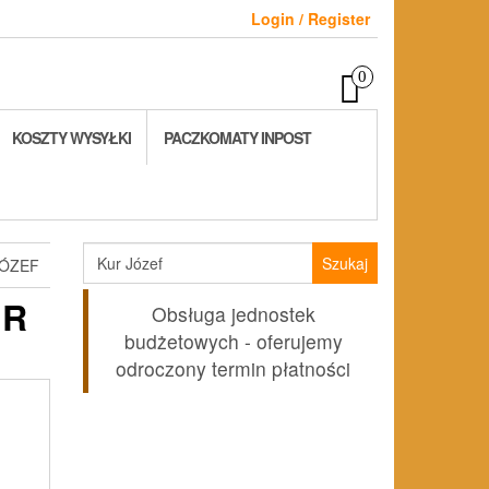
Login / Register
0
KOSZTY WYSYŁKI
PACZKOMATY INPOST
Szukaj:
JÓZEF
UR
Obsługa jednostek
budżetowych - oferujemy
odroczony termin płatności