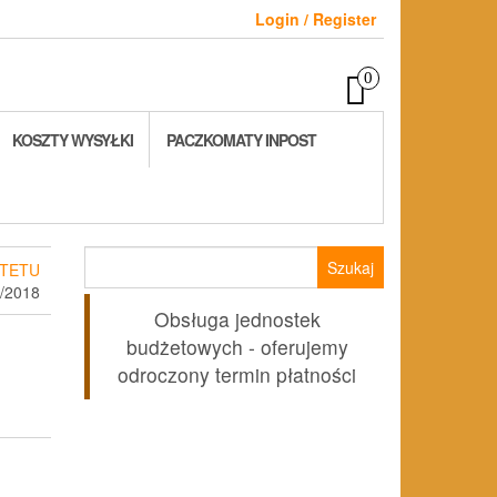
Login / Register
0
KOSZTY WYSYŁKI
PACZKOMATY INPOST
Szukaj:
TETU
/2018
Obsługa jednostek
budżetowych - oferujemy
odroczony termin płatności