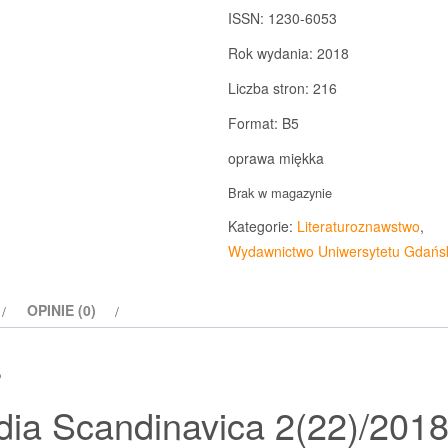
ISSN: 1230-6053
Rok wydania: 2018
Liczba stron: 216
Format: B5
oprawa miękka
Brak w magazynie
Kategorie:
Literaturoznawstwo
,
Wydawnictwo Uniwersytetu Gdańs
OPINIE (0)
s
dia Scandinavica 2(22)/201