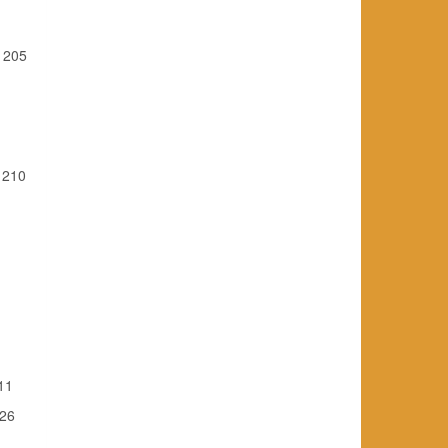
. 205
. 210
 11
 26
. . . .