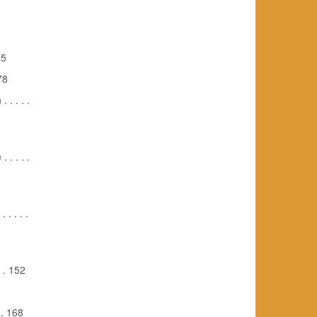
65
 78
. . . .
. . . .
. . . .
. . 152
 . 168