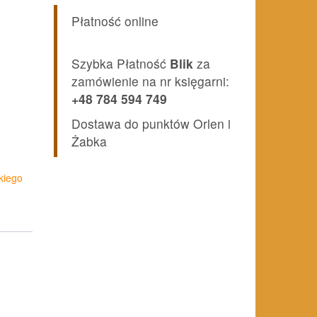
Płatność online
Szybka Płatność
Blik
za
zamówienie na nr księgarni:
+48 784 594 749
Dostawa do punktów Orlen i
Żabka
kiego
8