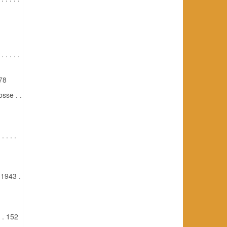
. . . .
 78
sse . .
 . . .
 1943 .
. . 152