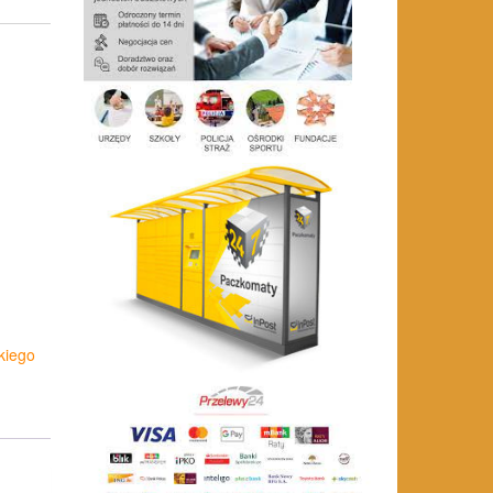
kiego