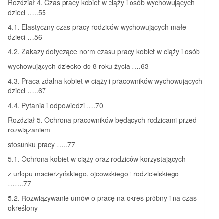
Rozdział 4. Czas pracy kobiet w ciąży i osób wychowujących
dzieci …..55
4.1. Elastyczny czas pracy rodziców wychowujących małe
dzieci …56
4.2. Zakazy dotyczące norm czasu pracy kobiet w ciąży i osób
wychowujących dziecko do 8 roku życia ….63
4.3. Praca zdalna kobiet w ciąży i pracowników wychowujących
dzieci …..67
4.4. Pytania i odpowiedzi ….70
Rozdział 5. Ochrona pracowników będących rodzicami przed
rozwiązaniem
stosunku pracy …..77
5.1. Ochrona kobiet w ciąży oraz rodziców korzystających
z urlopu macierzyńskiego, ojcowskiego i rodzicielskiego
…….77
5.2. Rozwiązywanie umów o pracę na okres próbny i na czas
określony