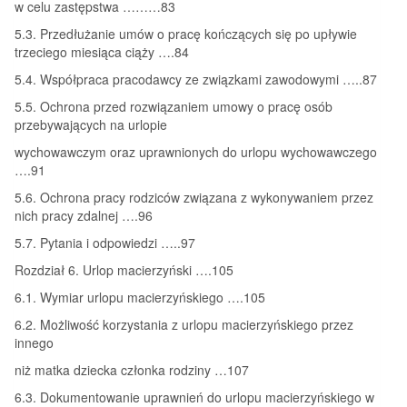
w celu zastępstwa ………83
5.3. Przedłużanie umów o pracę kończących się po upływie
trzeciego miesiąca ciąży ….84
5.4. Współpraca pracodawcy ze związkami zawodowymi …..87
5.5. Ochrona przed rozwiązaniem umowy o pracę osób
przebywających na urlopie
wychowawczym oraz uprawnionych do urlopu wychowawczego
….91
5.6. Ochrona pracy rodziców związana z wykonywaniem przez
nich pracy zdalnej ….96
5.7. Pytania i odpowiedzi …..97
Rozdział 6. Urlop macierzyński ….105
6.1. Wymiar urlopu macierzyńskiego ….105
6.2. Możliwość korzystania z urlopu macierzyńskiego przez
innego
niż matka dziecka członka rodziny …107
6.3. Dokumentowanie uprawnień do urlopu macierzyńskiego w