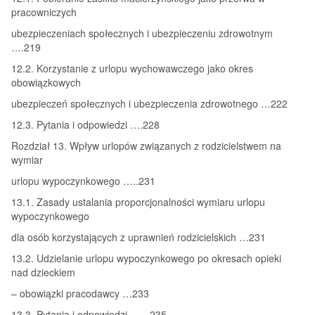
pracowniczych
ubezpieczeniach społecznych i ubezpieczeniu zdrowotnym
….219
12.2. Korzystanie z urlopu wychowawczego jako okres
obowiązkowych
ubezpieczeń społecznych i ubezpieczenia zdrowotnego …222
12.3. Pytania i odpowiedzi ….228
Rozdział 13. Wpływ urlopów związanych z rodzicielstwem na
wymiar
urlopu wypoczynkowego …..231
13.1. Zasady ustalania proporcjonalności wymiaru urlopu
wypoczynkowego
dla osób korzystających z uprawnień rodzicielskich …231
13.2. Udzielanie urlopu wypoczynkowego po okresach opieki
nad dzieckiem
– obowiązki pracodawcy …233
13.3. Pytania i odpowiedzi ……235