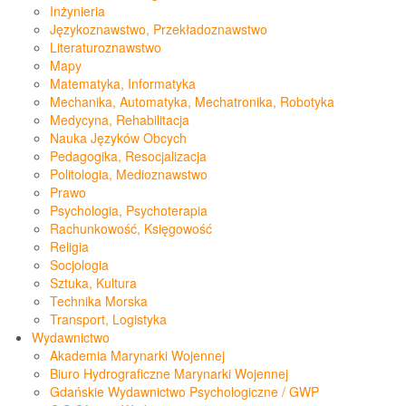
Inżynieria
Językoznawstwo, Przekładoznawstwo
Literaturoznawstwo
Mapy
Matematyka, Informatyka
Mechanika, Automatyka, Mechatronika, Robotyka
Medycyna, Rehabilitacja
Nauka Języków Obcych
Pedagogika, Resocjalizacja
Politologia, Medioznawstwo
Prawo
Psychologia, Psychoterapia
Rachunkowość, Księgowość
Religia
Socjologia
Sztuka, Kultura
Technika Morska
Transport, Logistyka
Wydawnictwo
Akademia Marynarki Wojennej
Biuro Hydrograficzne Marynarki Wojennej
Gdańskie Wydawnictwo Psychologiczne / GWP