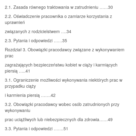
2.1. Zasada równego traktowania w zatrudnieniu ……30
2.2. Oświadczenie pracownika o zamiarze korzystania z
uprawnień
związanych z rodzicielstwem ….34
2.3. Pytania i odpowiedzi ……35
Rozdział 3. Obowiązki pracodawcy związane z wykonywaniem
prac
zagrażających bezpieczeństwu kobiet w ciąży i karmiących
piersią …..41
3.1. Ograniczenie możliwości wykonywania niektórych prac w
przypadku ciąży
i karmienia piersią …….42
3.2. Obowiązki pracodawcy wobec osób zatrudnionych przy
wykonywaniu
prac uciążliwych lub niebezpiecznych dla zdrowia……49
3.3. Pytania i odpowiedzi …….51