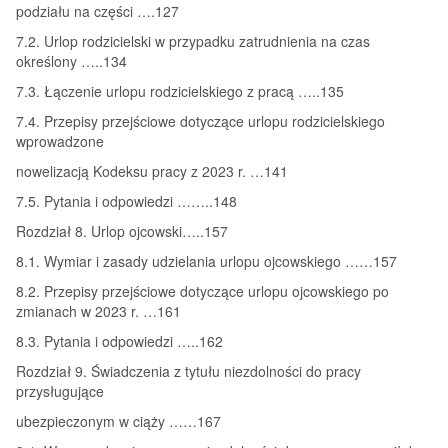
podziału na części ….127
7.2. Urlop rodzicielski w przypadku zatrudnienia na czas
określony …..134
7.3. Łączenie urlopu rodzicielskiego z pracą …..135
7.4. Przepisy przejściowe dotyczące urlopu rodzicielskiego
wprowadzone
nowelizacją Kodeksu pracy z 2023 r. …141
7.5. Pytania i odpowiedzi ……..148
Rozdział 8. Urlop ojcowski…..157
8.1. Wymiar i zasady udzielania urlopu ojcowskiego ……157
8.2. Przepisy przejściowe dotyczące urlopu ojcowskiego po
zmianach w 2023 r. …161
8.3. Pytania i odpowiedzi …..162
Rozdział 9. Świadczenia z tytułu niezdolności do pracy
przysługujące
ubezpieczonym w ciąży ……167