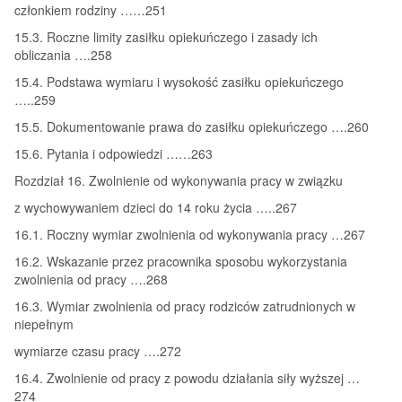
członkiem rodziny ……251
15.3. Roczne limity zasiłku opiekuńczego i zasady ich
obliczania ….258
15.4. Podstawa wymiaru i wysokość zasiłku opiekuńczego
…..259
15.5. Dokumentowanie prawa do zasiłku opiekuńczego ….260
15.6. Pytania i odpowiedzi ……263
Rozdział 16. Zwolnienie od wykonywania pracy w związku
z wychowywaniem dzieci do 14 roku życia …..267
16.1. Roczny wymiar zwolnienia od wykonywania pracy …267
16.2. Wskazanie przez pracownika sposobu wykorzystania
zwolnienia od pracy ….268
16.3. Wymiar zwolnienia od pracy rodziców zatrudnionych w
niepełnym
wymiarze czasu pracy ….272
16.4. Zwolnienie od pracy z powodu działania siły wyższej …
274