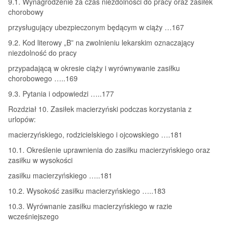
9.1. Wynagrodzenie za czas niezdolności do pracy oraz zasiłek
chorobowy
przysługujący ubezpieczonym będącym w ciąży …167
9.2. Kod literowy „B” na zwolnieniu lekarskim oznaczający
niezdolność do pracy
przypadającą w okresie ciąży i wyrównywanie zasiłku
chorobowego …..169
9.3. Pytania i odpowiedzi …..177
Rozdział 10. Zasiłek macierzyński podczas korzystania z
urlopów:
macierzyńskiego, rodzicielskiego i ojcowskiego ….181
10.1. Określenie uprawnienia do zasiłku macierzyńskiego oraz
zasiłku w wysokości
zasiłku macierzyńskiego …..181
10.2. Wysokość zasiłku macierzyńskiego …..183
10.3. Wyrównanie zasiłku macierzyńskiego w razie
wcześniejszego