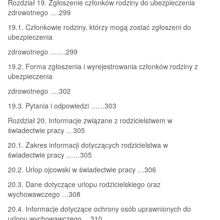
Rozdział 19. Zgłoszenie członków rodziny do ubezpieczenia
zdrowotnego ….299
19.1. Członkowie rodziny, którzy mogą zostać zgłoszeni do
ubezpieczenia
zdrowotnego …….299
19.2. Forma zgłoszenia i wyrejestrowania członków rodziny z
ubezpieczenia
zdrowotnego ….302
19.3. Pytania i odpowiedzi ……303
Rozdział 20. Informacje związane z rodzicielstwem w
świadectwie pracy …305
20.1. Zakres informacji dotyczących rodzicielstwa w
świadectwie pracy ……305
20.2. Urlop ojcowski w świadectwie pracy …306
20.3. Dane dotyczące urlopu rodzicielskiego oraz
wychowawczego …308
20.4. Informacje dotyczące ochrony osób uprawnionych do
urlopu wychowawczego …310