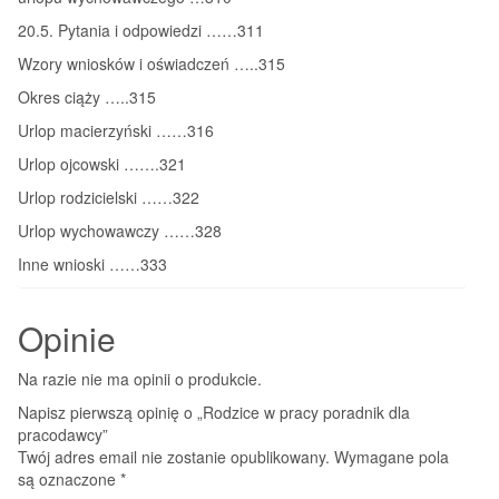
20.5. Pytania i odpowiedzi ……311
Wzory wniosków i oświadczeń …..315
Okres ciąży …..315
Urlop macierzyński ……316
Urlop ojcowski …….321
Urlop rodzicielski ……322
Urlop wychowawczy ……328
Inne wnioski ……333
Opinie
Na razie nie ma opinii o produkcie.
Napisz pierwszą opinię o „Rodzice w pracy poradnik dla
pracodawcy”
Twój adres email nie zostanie opublikowany.
Wymagane pola
są oznaczone
*