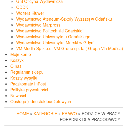
GiS Oficyna Wydawnicza
ODDK
Wolters Kluwer
Wydawnictwo Ateneum-Szkoły Wyższej w Gdańsku
Wydawnictwo Marpress
Wydawnictwo Politechniki Gdańskiej
Wydawnictwo Uniwersytetu Gdańskiego
Wydawnictwo Uniwersytet Morski w Gdyni
VM Media Sp z o.o. VM Group sp. k. ( Grupa Via Medica)
Moje konto
Koszyk
O nas
Regulamin sklepu
Koszty wysyłki
Paczkomaty InPost
Polityka prywatności
Nowości
Obsługa jednostek budżetowych
HOME
»
KATEGORIE
»
PRAWO
» RODZICE W PRACY
PORADNIK DLA PRACODAWCY