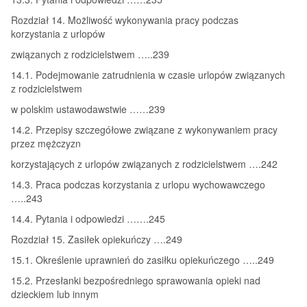
Rozdział 14. Możliwość wykonywania pracy podczas
korzystania z urlopów
związanych z rodzicielstwem …..239
14.1. Podejmowanie zatrudnienia w czasie urlopów związanych
z rodzicielstwem
w polskim ustawodawstwie ……239
14.2. Przepisy szczegółowe związane z wykonywaniem pracy
przez mężczyzn
korzystających z urlopów związanych z rodzicielstwem ….242
14.3. Praca podczas korzystania z urlopu wychowawczego
…..243
14.4. Pytania i odpowiedzi …….245
Rozdział 15. Zasiłek opiekuńczy ….249
15.1. Określenie uprawnień do zasiłku opiekuńczego …..249
15.2. Przesłanki bezpośredniego sprawowania opieki nad
dzieckiem lub innym