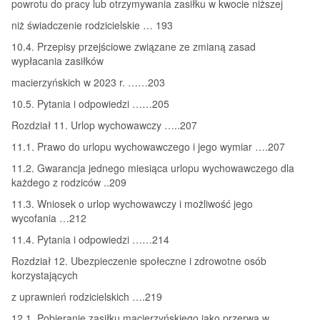
powrotu do pracy lub otrzymywania zasiłku w kwocie niższej
niż świadczenie rodzicielskie … 193
10.4. Przepisy przejściowe związane ze zmianą zasad
wypłacania zasiłków
macierzyńskich w 2023 r. ……203
10.5. Pytania i odpowiedzi ……205
Rozdział 11. Urlop wychowawczy …..207
11.1. Prawo do urlopu wychowawczego i jego wymiar ….207
11.2. Gwarancja jednego miesiąca urlopu wychowawczego dla
każdego z rodziców ..209
11.3. Wniosek o urlop wychowawczy i możliwość jego
wycofania …212
11.4. Pytania i odpowiedzi ……214
Rozdział 12. Ubezpieczenie społeczne i zdrowotne osób
korzystających
z uprawnień rodzicielskich ….219
12.1. Pobieranie zasiłku macierzyńskiego jako przerwa w