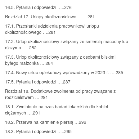
16.5. Pytania i odpowiedzi …..276
Rozdział 17. Urlopy okolicznościowe …….281
17.1. Przesłanki udzielenia pracownikowi urlopu
okolicznościowego ….281
17.2. Urlop okolicznościowy związany ze śmiercią macochy lub
ojczyma …..282
17.3. Urlop okolicznościowy związany z osobami bliskimi
byłego małżonka ….284
17.4. Nowy urlop opiekuńczy wprowadzony w 2023 r. ….285
17.5. Pytania i odpowiedzi ….287
Rozdział 18. Dodatkowe zwolnienia od pracy związane z
rodzicielstwem ….291
18.1. Zwolnienie na czas badań lekarskich dla kobiet
ciężarnych ….291
18.2. Przerwa na karmienie piersią …292
18.3. Pytania i odpowiedzi …..295