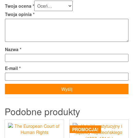
Twoja ocena
*
Twoja opinia
*
Nazwa
*
E-mail
*
Podobne produkty
PROMOCJA!