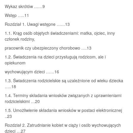
Wykaz skrótów ……9
Wstęp …..11
Rozdział 1. Uwagi wstępne ……13
1.1. Krąg osób objętych świadczeniami: matka, ojciec, inny
członek rodziny,
pracownik czy ubezpieczony chorobowo ….13
1.2. Świadczenia na dzieci przysługują rodzicom, ale i
opiekunom
wychowującym dzieci ……16
1.3. Świadczenia rodzicielskie są uzależnione od wieku dziecka
…..18
1.4. Terminy składania wniosków związanych z uprawnieniami
rodzicielskimi …20
1.5. Umożliwienie składania wniosków w postaci elektronicznej
..23
Rozdział 2. Zatrudnianie kobiet w ciąży i osób wychowujących
dzieci …27