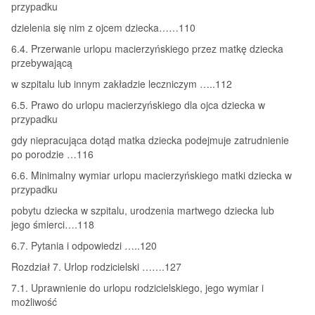
przypadku
dzielenia się nim z ojcem dziecka……110
6.4. Przerwanie urlopu macierzyńskiego przez matkę dziecka
przebywającą
w szpitalu lub innym zakładzie leczniczym …..112
6.5. Prawo do urlopu macierzyńskiego dla ojca dziecka w
przypadku
gdy niepracująca dotąd matka dziecka podejmuje zatrudnienie
po porodzie …116
6.6. Minimalny wymiar urlopu macierzyńskiego matki dziecka w
przypadku
pobytu dziecka w szpitalu, urodzenia martwego dziecka lub
jego śmierci….118
6.7. Pytania i odpowiedzi …..120
Rozdział 7. Urlop rodzicielski …….127
7.1. Uprawnienie do urlopu rodzicielskiego, jego wymiar i
możliwość