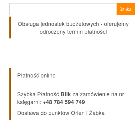
Szukaj:
Obsługa jednostek budżetowych - oferujemy
odroczony termin płatności
Płatność online
Szybka Płatność
Blik
za zamówienie na nr
księgarni:
+48 784 594 749
Dostawa do punktów Orlen i Żabka