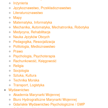
Inżynieria
Językoznawstwo, Przekładoznawstwo
Literaturoznawstwo
Mapy
Matematyka, Informatyka
Mechanika, Automatyka, Mechatronika, Robotyka
Medycyna, Rehabilitacja
Nauka Języków Obcych
Pedagogika, Resocjalizacja
Politologia, Medioznawstwo
Prawo
Psychologia, Psychoterapia
Rachunkowość, Księgowość
Religia
Socjologia
Sztuka, Kultura
Technika Morska
Transport, Logistyka
Wydawnictwo
Akademia Marynarki Wojennej
Biuro Hydrograficzne Marynarki Wojennej
Gdańskie Wydawnictwo Psychologiczne / GWP