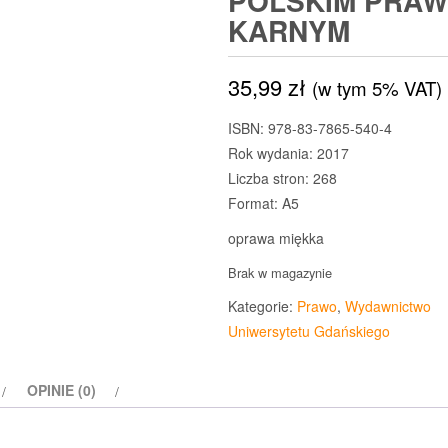
POLSKIM PRAW
KARNYM
35,99
zł
(w tym 5% VAT)
ISBN: 978-83-7865-540-4
Rok wydania: 2017
Liczba stron: 268
Format: A5
oprawa miękka
Brak w magazynie
Kategorie:
Prawo
,
Wydawnictwo
Uniwersytetu Gdańskiego
OPINIE (0)