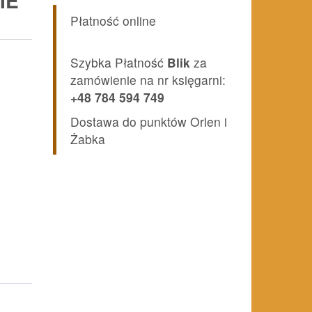
IE
Płatność online
Szybka Płatność
Blik
za
zamówienie na nr księgarni:
+48 784 594 749
Dostawa do punktów Orlen i
Żabka