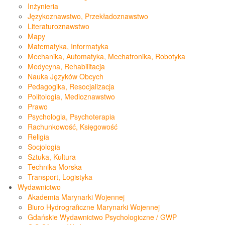
Inżynieria
Językoznawstwo, Przekładoznawstwo
Literaturoznawstwo
Mapy
Matematyka, Informatyka
Mechanika, Automatyka, Mechatronika, Robotyka
Medycyna, Rehabilitacja
Nauka Języków Obcych
Pedagogika, Resocjalizacja
Politologia, Medioznawstwo
Prawo
Psychologia, Psychoterapia
Rachunkowość, Księgowość
Religia
Socjologia
Sztuka, Kultura
Technika Morska
Transport, Logistyka
Wydawnictwo
Akademia Marynarki Wojennej
Biuro Hydrograficzne Marynarki Wojennej
Gdańskie Wydawnictwo Psychologiczne / GWP