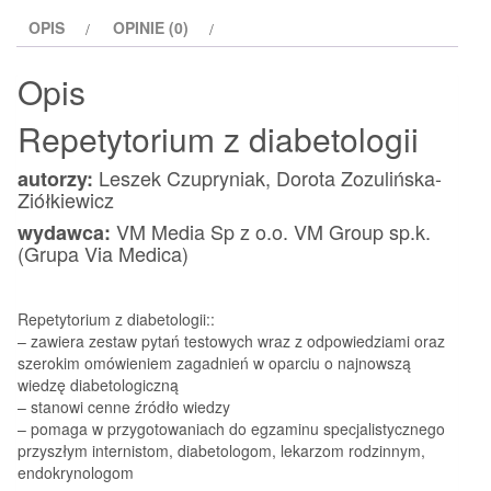
OPIS
OPINIE (0)
Opis
Repetytorium z diabetologii
Leszek Czupryniak, Dorota Zozulińska-
autorzy:
Ziółkiewicz
VM Media Sp z o.o. VM Group sp.k.
wydawca:
(Grupa Via Medica)
Repetytorium z diabetologii::
– zawiera zestaw pytań testowych wraz z odpowiedziami oraz
szerokim omówieniem zagadnień w oparciu o najnowszą
wiedzę diabetologiczną
– stanowi cenne źródło wiedzy
– pomaga w przygotowaniach do egzaminu specjalistycznego
przyszłym internistom, diabetologom, lekarzom rodzinnym,
endokrynologom