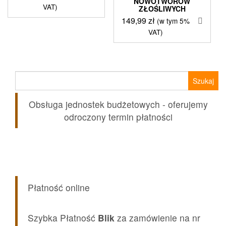
NOWOTWORÓW
VAT)
ZŁOŚLIWYCH
149,99
zł
(w tym 5%
VAT)
Szukaj:
Obsługa jednostek budżetowych - oferujemy
odroczony termin płatności
Płatność online
Szybka Płatność
Blik
za zamówienie na nr