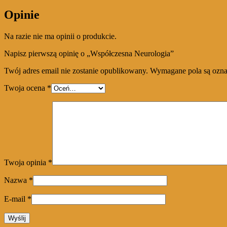
Opinie
Na razie nie ma opinii o produkcie.
Napisz pierwszą opinię o „Współczesna Neurologia”
Twój adres email nie zostanie opublikowany.
Wymagane pola są ozn
Twoja ocena
*
Twoja opinia
*
Nazwa
*
E-mail
*