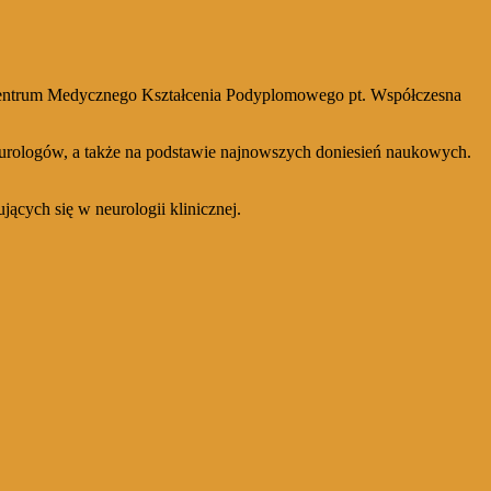
ii Centrum Medycznego Kształcenia Podyplomowego pt. Współczesna
eurologów, a także na podstawie najnowszych doniesień naukowych.
ących się w neurologii klinicznej.