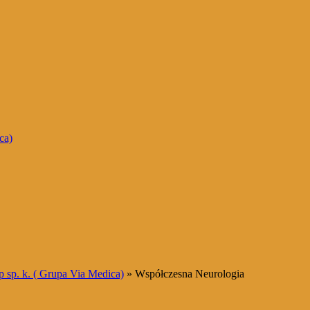
ca)
sp. k. ( Grupa Via Medica)
» Współczesna Neurologia