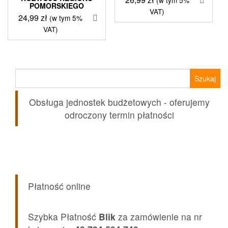
POMORSKIEGO
VAT)
24,99
zł
(w tym 5%
VAT)
Szukaj:
Obsługa jednostek budżetowych - oferujemy
odroczony termin płatności
Płatność online
Szybka Płatność
Blik
za zamówienie na nr