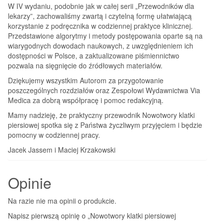
W IV wydaniu, podobnie jak w całej serii „Przewodników dla
lekarzy”, zachowaliśmy zwartą i czytelną formę ułatwiającą
korzystanie z podręcznika w codziennej praktyce klinicznej.
Przedstawione algorytmy i metody postępowania oparte są na
wiarygodnych dowodach naukowych, z uwzględnieniem ich
dostępności w Polsce, a zaktualizowane piśmiennictwo
pozwala na sięgnięcie do źródłowych materiałów.
Dziękujemy wszystkim Autorom za przygotowanie
poszczególnych rozdziałów oraz Zespołowi Wydawnictwa Via
Medica za dobrą współpracę i pomoc redakcyjną.
Mamy nadzieję, że praktyczny przewodnik Nowotwory klatki
piersiowej spotka się z Państwa życzliwym przyjęciem i będzie
pomocny w codziennej pracy.
Jacek Jassem i Maciej Krzakowski
Opinie
Na razie nie ma opinii o produkcie.
Napisz pierwszą opinię o „Nowotwory klatki piersiowej