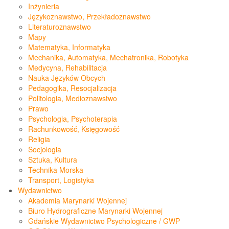
Inżynieria
Językoznawstwo, Przekładoznawstwo
Literaturoznawstwo
Mapy
Matematyka, Informatyka
Mechanika, Automatyka, Mechatronika, Robotyka
Medycyna, Rehabilitacja
Nauka Języków Obcych
Pedagogika, Resocjalizacja
Politologia, Medioznawstwo
Prawo
Psychologia, Psychoterapia
Rachunkowość, Księgowość
Religia
Socjologia
Sztuka, Kultura
Technika Morska
Transport, Logistyka
Wydawnictwo
Akademia Marynarki Wojennej
Biuro Hydrograficzne Marynarki Wojennej
Gdańskie Wydawnictwo Psychologiczne / GWP