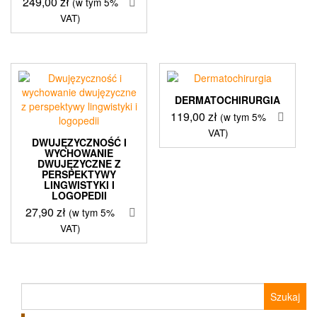
249,00
zł
(w tym 5%
VAT)
DERMATOCHIRURGIA
119,00
zł
(w tym 5%
VAT)
DWUJĘZYCZNOŚĆ I
WYCHOWANIE
DWUJĘZYCZNE Z
PERSPEKTYWY
LINGWISTYKI I
LOGOPEDII
27,90
zł
(w tym 5%
VAT)
Szukaj: