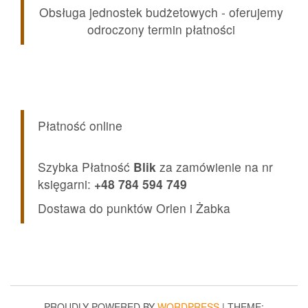
Obsługa jednostek budżetowych - oferujemy
odroczony termin płatności
Płatność online
Szybka Płatność
Blik
za zamówienie na nr
księgarni:
+48 784 594 749
Dostawa do punktów Orlen i Żabka
PROUDLY POWERED BY
WORDPRESS
|
THEME: