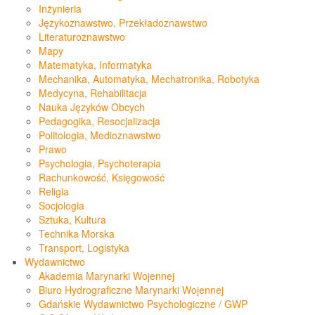
Inżynieria
Językoznawstwo, Przekładoznawstwo
Literaturoznawstwo
Mapy
Matematyka, Informatyka
Mechanika, Automatyka, Mechatronika, Robotyka
Medycyna, Rehabilitacja
Nauka Języków Obcych
Pedagogika, Resocjalizacja
Politologia, Medioznawstwo
Prawo
Psychologia, Psychoterapia
Rachunkowość, Księgowość
Religia
Socjologia
Sztuka, Kultura
Technika Morska
Transport, Logistyka
Wydawnictwo
Akademia Marynarki Wojennej
Biuro Hydrograficzne Marynarki Wojennej
Gdańskie Wydawnictwo Psychologiczne / GWP