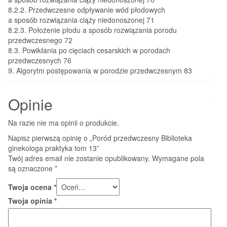
8.2.2. Przedwczesne odpływanie wód płodowych
a sposób rozwiązania ciąży niedonoszonej 71
8.2.3. Położenie płodu a sposób rozwiązania porodu
przedwczesnego 72
8.3. Powikłania po cięciach cesarskich w porodach
przedwczesnych 76
9. Algorytm postępowania w porodzie przedwczesnym 83
Opinie
Na razie nie ma opinii o produkcie.
Napisz pierwszą opinię o „Poród przedwczesny Biblioteka
ginekologa praktyka tom 13”
Twój adres email nie zostanie opublikowany.
Wymagane pola
są oznaczone
*
Twoja ocena
*
Twoja opinia
*