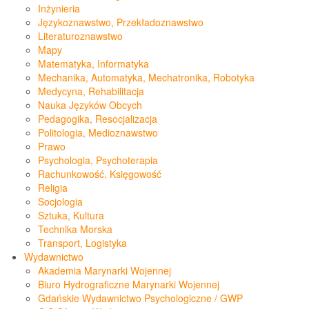
Inżynieria
Językoznawstwo, Przekładoznawstwo
Literaturoznawstwo
Mapy
Matematyka, Informatyka
Mechanika, Automatyka, Mechatronika, Robotyka
Medycyna, Rehabilitacja
Nauka Języków Obcych
Pedagogika, Resocjalizacja
Politologia, Medioznawstwo
Prawo
Psychologia, Psychoterapia
Rachunkowość, Księgowość
Religia
Socjologia
Sztuka, Kultura
Technika Morska
Transport, Logistyka
Wydawnictwo
Akademia Marynarki Wojennej
Biuro Hydrograficzne Marynarki Wojennej
Gdańskie Wydawnictwo Psychologiczne / GWP