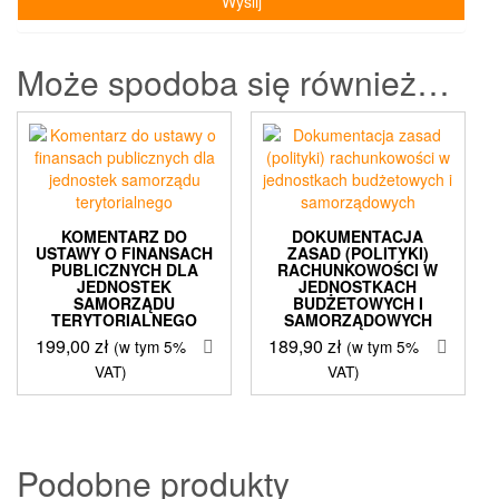
Może spodoba się również…
KOMENTARZ DO
DOKUMENTACJA
USTAWY O FINANSACH
ZASAD (POLITYKI)
PUBLICZNYCH DLA
RACHUNKOWOŚCI W
JEDNOSTEK
JEDNOSTKACH
SAMORZĄDU
BUDŻETOWYCH I
TERYTORIALNEGO
SAMORZĄDOWYCH
199,00
zł
189,90
zł
(w tym 5%
(w tym 5%
VAT)
VAT)
Podobne produkty