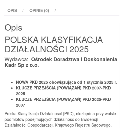
2025
OPIS
OPINIE (0)
Opis
POLSKA KLASYFIKACJA
DZIAŁALNOŚCI 2025
Wydawca:
Ośrodek Doradztwa i Doskonalenia
Kadr Sp z o.o.
NOWA PKD 2025 obowiązująca od 1 stycznia 2025 r.
KLUCZE PRZEJŚCIA (POWIĄZAŃ) PKD 2007-PKD
2025
KLUCZE PRZEJŚCIA (POWIĄZAŃ) PKD 2025-PKD
2007
Polska Klasyfikacja Działalności (PKD), niezbędna przy wpisie
podmiotów podejmujących działalność do Ewidencji
Działalności Gospodarczej, Krajowego Rejestru Sądowego,