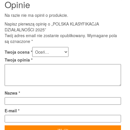
Opinie
Na razie nie ma opinii o produkcie.
Napisz pierwszą opinię o „POLSKA KLASYFIKACJA
DZIAŁALNOŚCI 2025”
Twój adres email nie zostanie opublikowany.
Wymagane pola
są oznaczone
*
Twoja ocena
*
Twoja opinia
*
Nazwa
*
E-mail
*