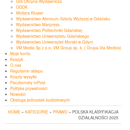
GiS Oficyna Wydawnicza
ODDK
Wolters Kluwer
Wydawnictwo Ateneum-Szkoły Wyższej w Gdańsku
Wydawnictwo Marpress
Wydawnictwo Politechniki Gdańskiej
Wydawnictwo Uniwersytetu Gdańskiego
Wydawnictwo Uniwersytet Morski w Gdyni
VM Media Sp z o.o. VM Group sp. k. ( Grupa Via Medica)
Moje konto
Koszyk
O nas
Regulamin sklepu
Koszty wysyłki
Paczkomaty InPost
Polityka prywatności
Nowości
Obsługa jednostek budżetowych
HOME
»
KATEGORIE
»
PRAWO
» POLSKA KLASYFIKACJA
DZIAŁALNOŚCI 2025