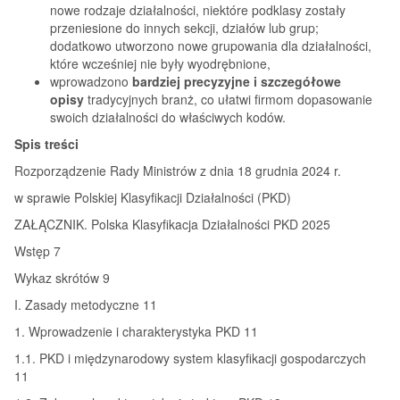
nowe rodzaje działalności, niektóre podklasy zostały
przeniesione do innych sekcji, działów lub grup;
dodatkowo utworzono nowe grupowania dla działalności,
które wcześniej nie były wyodrębnione,
wprowadzono
bardziej precyzyjne i szczegółowe
opisy
tradycyjnych branż, co ułatwi firmom dopasowanie
swoich działalności do właściwych kodów.
Spis treści
Rozporządzenie Rady Ministrów z dnia 18 grudnia 2024 r.
w sprawie Polskiej Klasyfikacji Działalności (PKD)
ZAŁĄCZNIK. Polska Klasyfikacja Działalności PKD 2025
Wstęp 7
Wykaz skrótów 9
I. Zasady metodyczne 11
1. Wprowadzenie i charakterystyka PKD 11
1.1. PKD i międzynarodowy system klasyfikacji gospodarczych
11