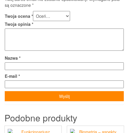
są oznaczone
*
Twoja ocena
*
Twoja opinia
*
Nazwa
*
E-mail
*
Podobne produkty