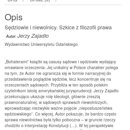
Opis
Sędziowie i niewolnicy. Szkice z filozofii prawa
Jerzy Zajadło
Autor:
Wydawnictwo Uniwersytetu Gdańskiego
„Bohaterami” książki są casusy sądowe i sędziowie wydający
omawiane orzeczenia. Jej unikalny w Polsce charakter polega
na tym, że Autor nie ogranicza się w formie narracyjnej do
przedstawienia poglądów sędziów, lecz koncentruje się na
orzeczeniach sądowych. Przybliża w ten sposób polskim
czytelnikom istotę amerykańskiej jurysprudencji. Jerzy Zajadło
przekonująco ukazuje rolę ideologii, głównie zresztą
prawnonaturalnej, w sądowych sprawach niewolniczych,
wprowadzając niezwykle ważne pojęcie „nieposłuszeństwa
sędziowskiego”. Co więcej, Autor pokazuje, że bardzo często
sprawa niewolnictwa była tylko poboczna – w gruncie rzeczy
chodziło o interpretację Konstytucji (…). W tej perspektywie