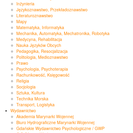
Inżynieria
Językoznawstwo, Przekładoznawstwo
Literaturoznawstwo
Mapy
Matematyka, Informatyka
Mechanika, Automatyka, Mechatronika, Robotyka
Medycyna, Rehabilitacja
Nauka Języków Obcych
Pedagogika, Resocjalizacja
Politologia, Medioznawstwo
Prawo
Psychologia, Psychoterapia
Rachunkowość, Księgowość
Religia
Socjologia
Sztuka, Kultura
Technika Morska
Transport, Logistyka
Wydawnictwo
Akademia Marynarki Wojennej
Biuro Hydrograficzne Marynarki Wojennej
Gdańskie Wydawnictwo Psychologiczne / GWP