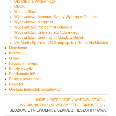
GiS Oficyna Wydawnicza
ODDK
Wolters Kluwer
Wydawnictwo Ateneum-Szkoły Wyższej w Gdańsku
Wydawnictwo Marpress
Wydawnictwo Politechniki Gdańskiej
Wydawnictwo Uniwersytetu Gdańskiego
Wydawnictwo Uniwersytet Morski w Gdyni
VM Media Sp z o.o. VM Group sp. k. ( Grupa Via Medica)
Moje konto
Koszyk
O nas
Regulamin sklepu
Koszty wysyłki
Paczkomaty InPost
Polityka prywatności
Nowości
Obsługa jednostek budżetowych
HOME
»
KATEGORIE
»
WYDAWNICTWO
»
WYDAWNICTWO UNIWERSYTETU GDAŃSKIEGO
»
SĘDZIOWIE I NIEWOLNICY. SZKICE Z FILOZOFII PRAWA