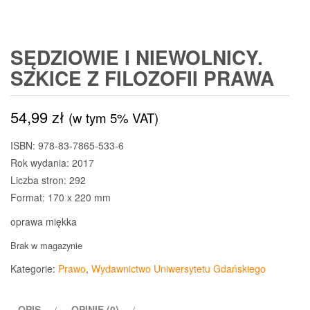
SĘDZIOWIE I NIEWOLNICY.
SZKICE Z FILOZOFII PRAWA
54,99
zł
(w tym 5% VAT)
ISBN: 978-83-7865-533-6
Rok wydania: 2017
Liczba stron: 292
Format: 170 x 220 mm
oprawa miękka
Brak w magazynie
Kategorie:
Prawo
,
Wydawnictwo Uniwersytetu Gdańskiego
OPIS
OPINIE (0)