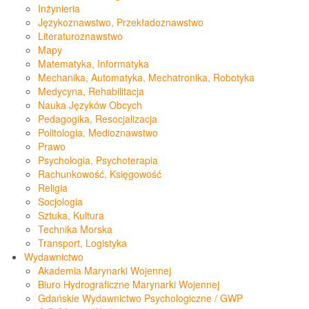
Inżynieria
Językoznawstwo, Przekładoznawstwo
Literaturoznawstwo
Mapy
Matematyka, Informatyka
Mechanika, Automatyka, Mechatronika, Robotyka
Medycyna, Rehabilitacja
Nauka Języków Obcych
Pedagogika, Resocjalizacja
Politologia, Medioznawstwo
Prawo
Psychologia, Psychoterapia
Rachunkowość, Księgowość
Religia
Socjologia
Sztuka, Kultura
Technika Morska
Transport, Logistyka
Wydawnictwo
Akademia Marynarki Wojennej
Biuro Hydrograficzne Marynarki Wojennej
Gdańskie Wydawnictwo Psychologiczne / GWP