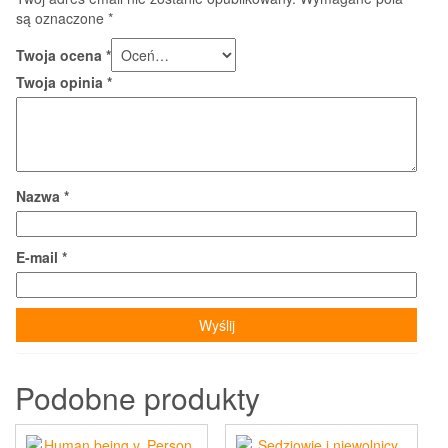
są oznaczone
*
Twoja ocena
*
Twoja opinia
*
Nazwa
*
E-mail
*
Podobne produkty