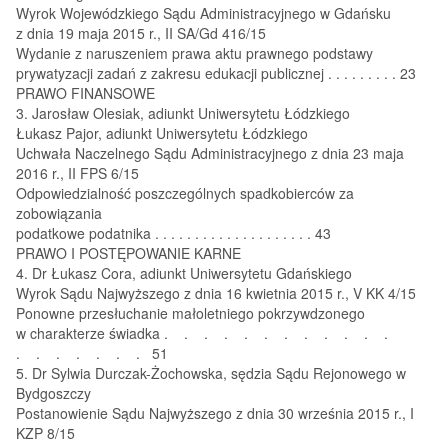
Wyrok Wojewódzkiego Sądu Administracyjnego w Gdańsku
z dnia 19 maja 2015 r., II SA/Gd 416/15
Wydanie z naruszeniem prawa aktu prawnego podstawy
prywatyzacji zadań z zakresu edukacji publicznej . . . . . . . . . 23
PRAWO FINANSOWE
3. Jarosław Olesiak, adiunkt Uniwersytetu Łódzkiego
Łukasz Pajor, adiunkt Uniwersytetu Łódzkiego
Uchwała Naczelnego Sądu Administracyjnego z dnia 23 maja
2016 r., II FPS 6/15
Odpowiedzialność poszczególnych spadkobierców za
zobowiązania
podatkowe podatnika . . . . . . . . . . . . . . . . . . . . 43
PRAWO I POSTĘPOWANIE KARNE
4. Dr Łukasz Cora, adiunkt Uniwersytetu Gdańskiego
Wyrok Sądu Najwyższego z dnia 16 kwietnia 2015 r., V KK 4/15
Ponowne przesłuchanie małoletniego pokrzywdzonego
w charakterze świadka . . . . . . . . . . . .
. . . . . . . 51
5. Dr Sylwia Durczak-Żochowska, sędzia Sądu Rejonowego w
Bydgoszczy
Postanowienie Sądu Najwyższego z dnia 30 września 2015 r., I
KZP 8/15