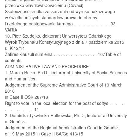
przeciwko Gavrilowi Covaciemu (Covaci)
Skuteczność środka zaskarżenia od wyroku nakazowego
w świetle unijnych standardów prawa do obrony
i rzetelnego postępowania karnego . . . . . . . . . . . . . . . 93
VARIA
10. Piotr Szudejko, doktorant Uniwersytetu Gdańskiego
Wyrok Trybunału Konstytucyjnego z dnia 7 października 2015
r., K 12/14
Zakres klauzuli sumienia . . . . . . . . . . . . . . . . . . 107Table of
contents
ADMINISTRATIVE LAW AND PROCEDURE
1. Marcin Rulka, Ph.D., lecturer at University of Social Sciences
and Humanities
Judgement of the Supreme Administrative Court of 10 March
2016
in Case II OSK 287/16
Right to vote in the local election for the post of sołtys . . .
. . . . . 11
2. Dominika Tykwińska-Rutkowska, Ph.D., lecturer at University
of Gdańsk
Judgement of the Regional Administration Court in Gdańsk
of 19 May 2015 in Case II SA/Gd 416/15