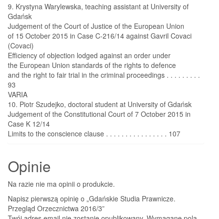
9. Krystyna Warylewska, teaching assistant at University of
Gdańsk
Judgement of the Court of Justice of the European Union
of 15 October 2015 in Case C-216/14 against Gavril Covaci
(Covaci)
Efficiency of objection lodged against an order under
the European Union standards of the rights to defence
and the right to fair trial in the criminal proceedings . . . . . . . . .
93
VARIA
10. Piotr Szudejko, doctoral student at University of Gdańsk
Judgement of the Constitutional Court of 7 October 2015 in
Case K 12/14
Limits to the conscience clause . . . . . . . . . . . . . . . . 107
Opinie
Na razie nie ma opinii o produkcie.
Napisz pierwszą opinię o „Gdańskie Studia Prawnicze.
Przegląd Orzecznictwa 2016/3”
Twój adres email nie zostanie opublikowany.
Wymagane pola