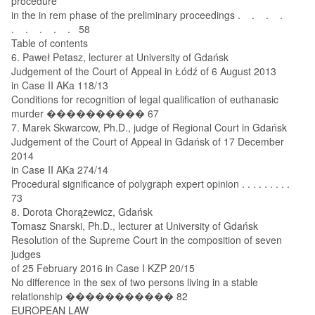
procedure
in the in rem phase of the preliminary proceedings . . . .
. . . . . 58
Table of contents
6. Paweł Petasz, lecturer at University of Gdańsk
Judgement of the Court of Appeal in Łódź of 6 August 2013
in Case II AKa 118/13
Conditions for recognition of legal qualification of euthanasic
murder ���������� 67
7. Marek Skwarcow, Ph.D., judge of Regional Court in Gdańsk
Judgement of the Court of Appeal in Gdańsk of 17 December
2014
in Case II AKa 274/14
Procedural significance of polygraph expert opinion . . . . . . . . .
73
8. Dorota Chorążewicz, Gdańsk
Tomasz Snarski, Ph.D., lecturer at University of Gdańsk
Resolution of the Supreme Court in the composition of seven
judges
of 25 February 2016 in Case I KZP 20/15
No difference in the sex of two persons living in a stable
relationship ����������� 82
EUROPEAN LAW