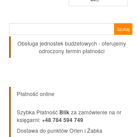
Szukaj:
Obsługa jednostek budżetowych - oferujemy
odroczony termin płatności
Płatność online
Szybka Płatność
Blik
za zamówienie na nr
księgarni:
+48 784 594 749
Dostawa do punktów Orlen i Żabka