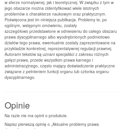
w sferze normatywnej, jak i teoretycznej. W związku z tym w
jego obszarze można zidentyfikować wiele istotnych
problemów o charakterze naukowym oraz praktycznym.
Poświęcona jest im niniejsza publikacja. Problemy te, po
ogólnym, wstępnym omówieniu, zostały
szczegółowo przedstawione w odniesieniu do całego obszaru
prawa dyscyplinarnego albo wyodrębnionych podmiotowo
działów tego prawa, ewentualnie zostały zaprezentowane na
przykładzie konkretnej, reprezentatywnej regulacji prawnej.
Autorami tekstów są uznani specjaliści z zakresu różnych
gałęzi prawa, przede wszystkim prawa karnego i
administracyjnego, często mający doświadczenie praktyczne
związane z pełnieniem funkcji organu lub członka organu
dyscyplinarnego.
Opinie
Na razie nie ma opinii o produkcie.
Napisz pierwszą opinię o „Aktualne problemy prawa