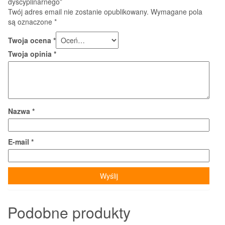
dyscyplinarnego”
Twój adres email nie zostanie opublikowany.
Wymagane pola
są oznaczone
*
Twoja ocena
*
Twoja opinia
*
Nazwa
*
E-mail
*
Podobne produkty