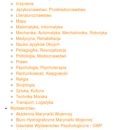
Inżynieria
Językoznawstwo, Przekładoznawstwo
Literaturoznawstwo
Mapy
Matematyka, Informatyka
Mechanika, Automatyka, Mechatronika, Robotyka
Medycyna, Rehabilitacja
Nauka Języków Obcych
Pedagogika, Resocjalizacja
Politologia, Medioznawstwo
Prawo
Psychologia, Psychoterapia
Rachunkowość, Księgowość
Religia
Socjologia
Sztuka, Kultura
Technika Morska
Transport, Logistyka
Wydawnictwo
Akademia Marynarki Wojennej
Biuro Hydrograficzne Marynarki Wojennej
Gdańskie Wydawnictwo Psychologiczne / GWP