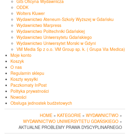
GiS Oficyna Wydawnicza
ODDK
Wolters Kluwer
Wydawnictwo Ateneum-Szkoły Wyższej w Gdańsku
Wydawnictwo Marpress
Wydawnictwo Politechniki Gdańskiej
Wydawnictwo Uniwersytetu Gdańskiego
Wydawnictwo Uniwersytet Morski w Gdyni
VM Media Sp z o.o. VM Group sp. k. ( Grupa Via Medica)
Moje konto
Koszyk
O nas
Regulamin sklepu
Koszty wysyłki
Paczkomaty InPost
Polityka prywatności
Nowości
Obsługa jednostek budżetowych
HOME
»
KATEGORIE
»
WYDAWNICTWO
»
WYDAWNICTWO UNIWERSYTETU GDAŃSKIEGO
»
AKTUALNE PROBLEMY PRAWA DYSCYPLINARNEGO