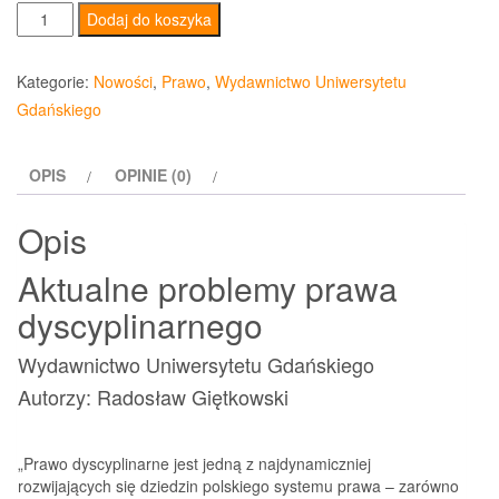
ilość
Dodaj do koszyka
Aktualne
problemy
Kategorie:
Nowości
,
Prawo
,
Wydawnictwo Uniwersytetu
prawa
Gdańskiego
dyscyplinarnego
OPIS
OPINIE (0)
Opis
Aktualne problemy prawa
dyscyplinarnego
Wydawnictwo Uniwersytetu Gdańskiego
Autorzy: Radosław Giętkowski
„Prawo dyscyplinarne jest jedną z najdynamiczniej
rozwijających się dziedzin polskiego systemu prawa – zarówno