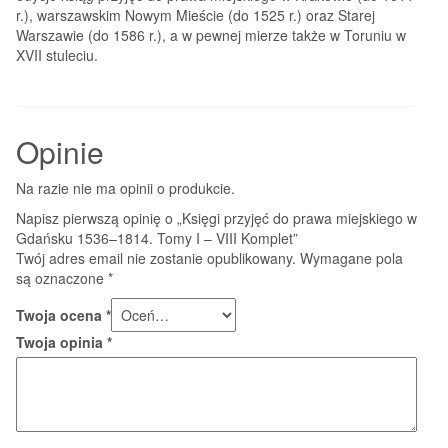
r.), warszawskim Nowym Mieście (do 1525 r.) oraz Starej
Warszawie (do 1586 r.), a w pewnej mierze także w Toruniu w
XVII stuleciu.
Opinie
Na razie nie ma opinii o produkcie.
Napisz pierwszą opinię o „Księgi przyjęć do prawa miejskiego w
Gdańsku 1536–1814. Tomy I – VIII Komplet”
Twój adres email nie zostanie opublikowany.
Wymagane pola
są oznaczone
*
Twoja ocena
*
Twoja opinia
*