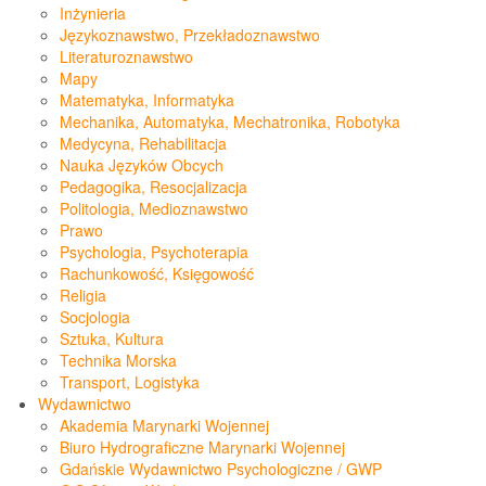
Inżynieria
Językoznawstwo, Przekładoznawstwo
Literaturoznawstwo
Mapy
Matematyka, Informatyka
Mechanika, Automatyka, Mechatronika, Robotyka
Medycyna, Rehabilitacja
Nauka Języków Obcych
Pedagogika, Resocjalizacja
Politologia, Medioznawstwo
Prawo
Psychologia, Psychoterapia
Rachunkowość, Księgowość
Religia
Socjologia
Sztuka, Kultura
Technika Morska
Transport, Logistyka
Wydawnictwo
Akademia Marynarki Wojennej
Biuro Hydrograficzne Marynarki Wojennej
Gdańskie Wydawnictwo Psychologiczne / GWP