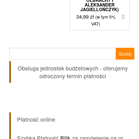
ALEKSANDER
JAGIELLOŃCZYK)
34,99
zł
(w tym 5%
VAT)
Szukaj:
Obsługa jednostek budżetowych - oferujemy
odroczony termin płatności
Płatność online
Szybka Płatność
Blik
za zamówienie na nr