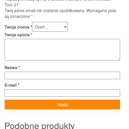
Tom 21”
Twój adres email nie zostanie opublikowany.
Wymagane pola
są oznaczone
*
Twoja ocena
*
Twoja opinia
*
Nazwa
*
E-mail
*
Podobne produkty