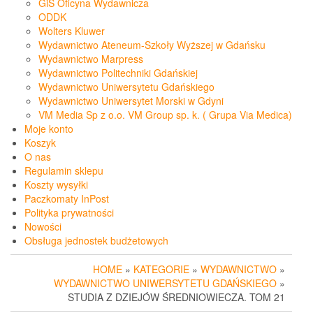
GiS Oficyna Wydawnicza
ODDK
Wolters Kluwer
Wydawnictwo Ateneum-Szkoły Wyższej w Gdańsku
Wydawnictwo Marpress
Wydawnictwo Politechniki Gdańskiej
Wydawnictwo Uniwersytetu Gdańskiego
Wydawnictwo Uniwersytet Morski w Gdyni
VM Media Sp z o.o. VM Group sp. k. ( Grupa Via Medica)
Moje konto
Koszyk
O nas
Regulamin sklepu
Koszty wysyłki
Paczkomaty InPost
Polityka prywatności
Nowości
Obsługa jednostek budżetowych
HOME
»
KATEGORIE
»
WYDAWNICTWO
»
WYDAWNICTWO UNIWERSYTETU GDAŃSKIEGO
»
STUDIA Z DZIEJÓW ŚREDNIOWIECZA. TOM 21