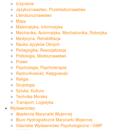
Inżynieria
Językoznawstwo, Przekładoznawstwo
Literaturoznawstwo
Mapy
Matematyka, Informatyka
Mechanika, Automatyka, Mechatronika, Robotyka
Medycyna, Rehabilitacja
Nauka Języków Obcych
Pedagogika, Resocjalizacja
Politologia, Medioznawstwo
Prawo
Psychologia, Psychoterapia
Rachunkowość, Księgowość
Religia
Socjologia
Sztuka, Kultura
Technika Morska
Transport, Logistyka
Wydawnictwo
Akademia Marynarki Wojennej
Biuro Hydrograficzne Marynarki Wojennej
Gdańskie Wydawnictwo Psychologiczne / GWP