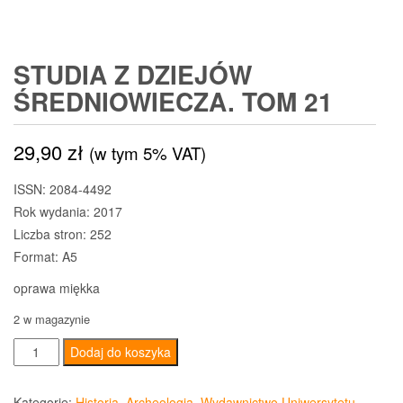
STUDIA Z DZIEJÓW
ŚREDNIOWIECZA. TOM 21
29,90
zł
(w tym 5% VAT)
ISSN: 2084-4492
Rok wydania: 2017
Liczba stron: 252
Format: A5
oprawa miękka
2 w magazynie
ilość
Dodaj do koszyka
Studia
z
Kategorie:
Historia, Archeologia
,
Wydawnictwo Uniwersytetu