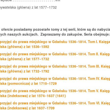
bywatelska (główna) z lat 1577−1732
 ofercie posiadamy pozostałe tomy z tej serii, które są do nabyci
ych naszych aukcjach. Zapraszamy do zakupów. Seria obejmuje:
 przyjęć do prawa miejskiego w Gdańsku 1536–1814. Tom I. Księg
ska (główna) z lat 1536–1592
 przyjęć do prawa miejskiego w Gdańsku 1536–1814. Tom II. Księg
ska (główna) z lat 1577–1732
 przyjęć do prawa miejskiego w Gdańsku 1536–1814. Tom III. Księ
ska (główna) z lat 1732–1792
 przyjęć do prawa miejskiego w Gdańsku 1536–1814. Tom IV. Księ
ska (pomocnicza) z lat 1710–1729
 przyjęć do prawa miejskiego w Gdańsku 1536–1814. Tom V. Księg
ska (indeksowa) z lat 1574–1637 (1641)
 przyjęć do prawa miejskiego w Gdańsku 1536–1814. Tom VI. Księ
ska (indeksowa) z lat 1637–1709