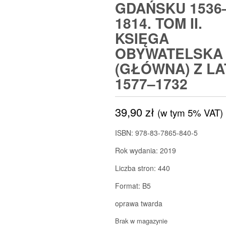
GDAŃSKU 1536
1814. TOM II.
KSIĘGA
OBYWATELSKA
(GŁÓWNA) Z LA
1577–1732
39,90
zł
(w tym 5% VAT)
ISBN: 978-83-7865-840-5
Rok wydania: 2019
Liczba stron: 440
Format: B5
oprawa twarda
Brak w magazynie