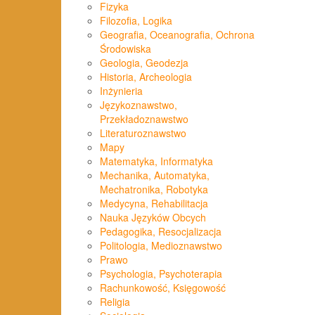
Fizyka
Filozofia, Logika
Geografia, Oceanografia, Ochrona
Środowiska
Geologia, Geodezja
Historia, Archeologia
Inżynieria
Językoznawstwo,
Przekładoznawstwo
Literaturoznawstwo
Mapy
Matematyka, Informatyka
Mechanika, Automatyka,
Mechatronika, Robotyka
Medycyna, Rehabilitacja
Nauka Języków Obcych
Pedagogika, Resocjalizacja
Politologia, Medioznawstwo
Prawo
Psychologia, Psychoterapia
Rachunkowość, Księgowość
Religia