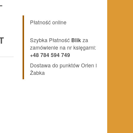
–
Płatność online
T
Szybka Płatność
Blik
za
zamówienie na nr księgarni:
+48 784 594 749
Dostawa do punktów Orlen i
Żabka