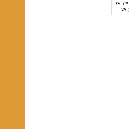
(w tym
VAT