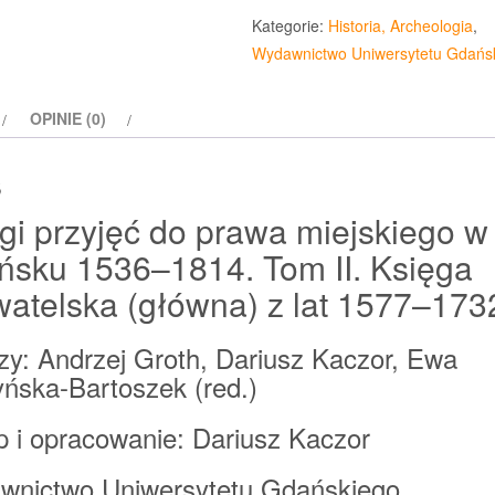
Kategorie:
Historia, Archeologia
,
Wydawnictwo Uniwersytetu Gdańs
OPINIE (0)
s
gi przyjęć do prawa miejskiego w
sku 1536–1814. Tom II. Księga
atelska (główna) z lat 1577–173
zy: Andrzej Groth, Dariusz Kaczor, Ewa
ńska-Bartoszek (red.)
 i opracowanie: Dariusz Kaczor
wnictwo Uniwersytetu Gdańskiego