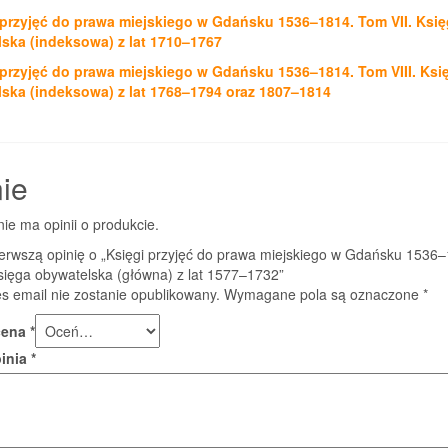
 przyjęć do prawa miejskiego w Gdańsku 1536–1814. Tom VII. Ksi
ska (indeksowa) z lat 1710–1767
 przyjęć do prawa miejskiego w Gdańsku 1536–1814. Tom VIII. Ksi
ska (indeksowa) z lat 1768–1794 oraz 1807–1814
ie
nie ma opinii o produkcie.
ierwszą opinię o „Księgi przyjęć do prawa miejskiego w Gdańsku 1536
sięga obywatelska (główna) z lat 1577–1732”
s email nie zostanie opublikowany.
Wymagane pola są oznaczone
*
cena
*
pinia
*