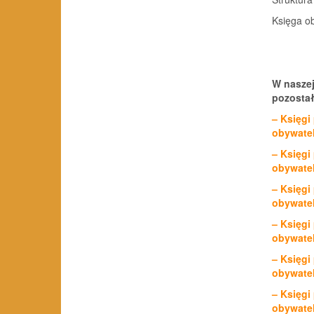
Księga o
W naszej
pozostał
– Księgi
obywatel
– Księgi
obywatel
– Księgi
obywatel
– Księgi
obywatel
– Księgi
obywatel
– Księgi
obywatel