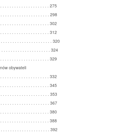
 . . . . . . . . . . . . . . . . . . . . . 275
 . . . . . . . . . . . . . . . . . . . . . 298
 . . . . . . . . . . . . . . . . . . . . . 302
 . . . . . . . . . . . . . . . . . . . . . 312
. . . . . . . . . . . . . . . . . . . . . . 320
 . . . . . . . . . . . . . . . . . . . . . 324
 . . . . . . . . . . . . . . . . . . . . . 329
nów obywateli
 . . . . . . . . . . . . . . . . . . . . . 332
 . . . . . . . . . . . . . . . . . . . . . 345
 . . . . . . . . . . . . . . . . . . . . . 353
 . . . . . . . . . . . . . . . . . . . . . 367
 . . . . . . . . . . . . . . . . . . . . . 380
 . . . . . . . . . . . . . . . . . . . . . 388
 . . . . . . . . . . . . . . . . . . . . . 392