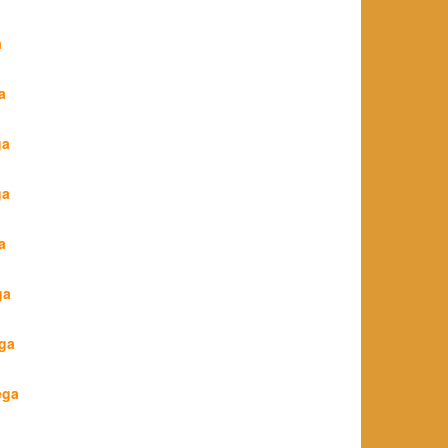
a
a
ga
ga
a
ga
ęga
ęga