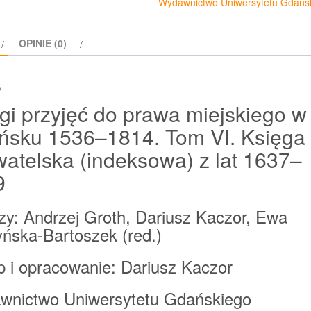
Wydawnictwo Uniwersytetu Gdańs
OPINIE (0)
s
gi przyjęć do prawa miejskiego w
ńsku 1536–1814. Tom VI. Księga
atelska (indeksowa) z lat 1637–
9
zy: Andrzej Groth, Dariusz Kaczor, Ewa
ńska-Bartoszek (red.)
 i opracowanie: Dariusz Kaczor
wnictwo Uniwersytetu Gdańskiego