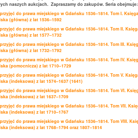
ych naszych aukcjach. Zapraszamy do zakupów. Seria obejmuje:
 przyjęć do prawa miejskiego w Gdańsku 1536–1814. Tom I. Księg
ska (główna) z lat 1536–1592
 przyjęć do prawa miejskiego w Gdańsku 1536–1814. Tom II. Księg
ska (główna) z lat 1577–1732
 przyjęć do prawa miejskiego w Gdańsku 1536–1814. Tom III. Księ
ska (główna) z lat 1732–1792
 przyjęć do prawa miejskiego w Gdańsku 1536–1814. Tom IV. Księ
ska (pomocnicza) z lat 1710–1729
 przyjęć do prawa miejskiego w Gdańsku 1536–1814. Tom V. Księg
ska (indeksowa) z lat 1574–1637 (1641)
 przyjęć do prawa miejskiego w Gdańsku 1536–1814. Tom VI. Księ
ska (indeksowa) z lat 1637–1709
 przyjęć do prawa miejskiego w Gdańsku 1536–1814. Tom VII. Ksi
ska (indeksowa) z lat 1710–1767
 przyjęć do prawa miejskiego w Gdańsku 1536–1814. Tom VIII. Ksi
ska (indeksowa) z lat 1768–1794 oraz 1807–1814