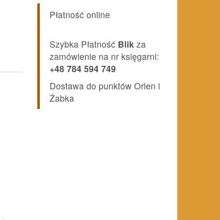
Płatność online
Szybka Płatność
Blik
za
zamówienie na nr księgarni:
+48 784 594 749
Dostawa do punktów Orlen i
Żabka