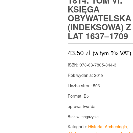
1814. TOM VI.
KSIĘGA
OBYWATELSKA
(INDEKSOWA) Z
LAT 1637–1709
43,50
zł
(w tym 5% VAT)
ISBN: 978-83-7865-844-3
Rok wydania: 2019
Liczba stron: 506
Format: B5
oprawa twarda
Brak w magazynie
Kategorie:
Historia, Archeologia
,