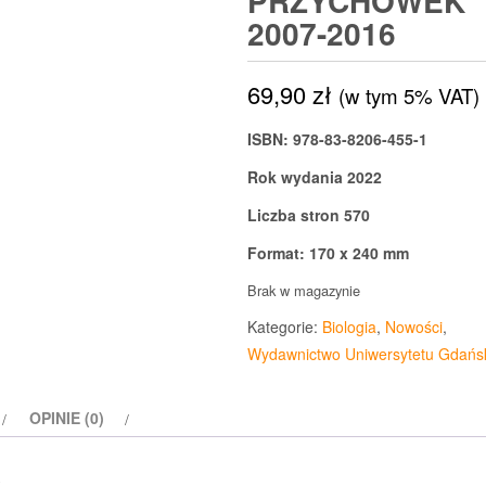
PRZYCHÓWEK
2007-2016
69,90
zł
(w tym 5% VAT)
ISBN: 978-83-8206-455-1
Rok wydania 2022
Liczba stron 570
Format: 170 x 240 mm
Brak w magazynie
Kategorie:
Biologia
,
Nowości
,
Wydawnictwo Uniwersytetu Gdańs
OPINIE (0)
s