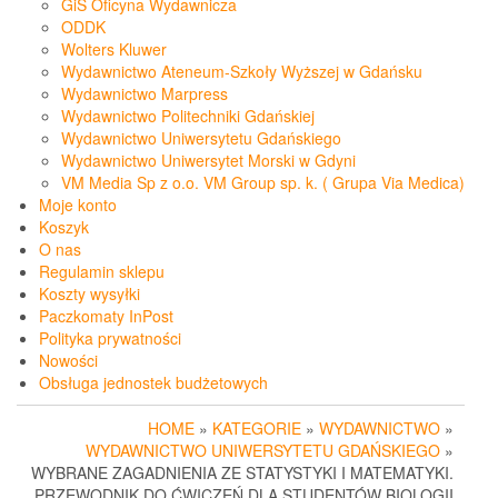
GiS Oficyna Wydawnicza
ODDK
Wolters Kluwer
Wydawnictwo Ateneum-Szkoły Wyższej w Gdańsku
Wydawnictwo Marpress
Wydawnictwo Politechniki Gdańskiej
Wydawnictwo Uniwersytetu Gdańskiego
Wydawnictwo Uniwersytet Morski w Gdyni
VM Media Sp z o.o. VM Group sp. k. ( Grupa Via Medica)
Moje konto
Koszyk
O nas
Regulamin sklepu
Koszty wysyłki
Paczkomaty InPost
Polityka prywatności
Nowości
Obsługa jednostek budżetowych
HOME
»
KATEGORIE
»
WYDAWNICTWO
»
WYDAWNICTWO UNIWERSYTETU GDAŃSKIEGO
»
WYBRANE ZAGADNIENIA ZE STATYSTYKI I MATEMATYKI.
PRZEWODNIK DO ĆWICZEŃ DLA STUDENTÓW BIOLOGII