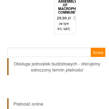
ASSEMBLY
OF
MACROPHYTE
COMMUNITIES
29,99
zł
(w tym
5% VAT)
Szukaj:
Obsługa jednostek budżetowych - oferujemy
odroczony termin płatności
Płatność online