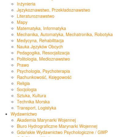
Inżynieria
Językoznawstwo, Przekładoznawstwo
Literaturoznawstwo
Mapy
Matematyka, Informatyka
Mechanika, Automatyka, Mechatronika, Robotyka
Medycyna, Rehabilitacja
Nauka Języków Obcych
Pedagogika, Resocjalizacja
Politologia, Medioznawstwo
Prawo
Psychologia, Psychoterapia
Rachunkowość, Księgowość
Religia
Socjologia
Sztuka, Kultura
Technika Morska
Transport, Logistyka
Wydawnictwo
Akademia Marynarki Wojennej
Biuro Hydrograficzne Marynarki Wojennej
Gdańskie Wydawnictwo Psychologiczne / GWP