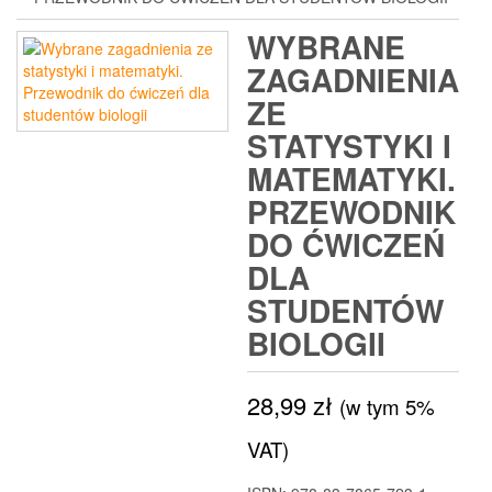
WYBRANE
ZAGADNIENIA
ZE
STATYSTYKI I
MATEMATYKI.
PRZEWODNIK
DO ĆWICZEŃ
DLA
STUDENTÓW
BIOLOGII
28,99
zł
(w tym 5%
VAT)