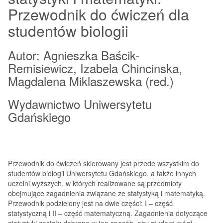
Przewodnik do ćwiczeń dla
studentów biologii
Autor: Agnieszka Baścik-
Remisiewicz, Izabela Chincinska,
Magdalena Miklaszewska (red.)
Wydawnictwo Uniwersytetu
Gdańskiego
Przewodnik do ćwiczeń skierowany jest przede wszystkim do
studentów biologii Uniwersytetu Gdańskiego, a także innych
uczelni wyższych, w których realizowane są przedmioty
obejmujące zagadnienia związane ze statystyką i matematyką.
Przewodnik podzielony jest na dwie części: I – część
statystyczną i II – część matematyczną. Zagadnienia dotyczące
statystyki zostały dobrane w ten sposób, aby student mógł