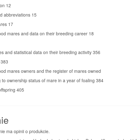
ion 12
d abbreviations 15
res 17
rood mares and data on their breeding career 18
res and statistical data on their breeding activity 356
 383
rood mares owners and the register of mares owned
 to ownership status of mare in a year of foaling 384
offspring 405
ie
nie ma opinii o produkcie.