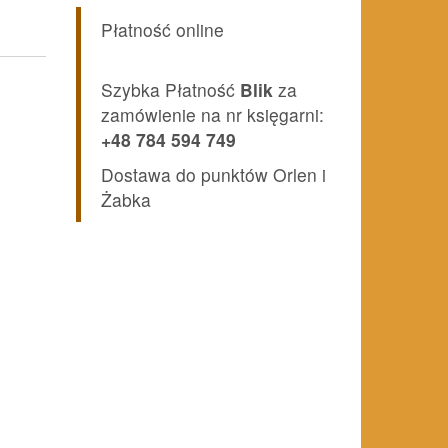
Płatność online
Szybka Płatność
Blik
za
zamówienie na nr księgarni:
+48 784 594 749
Dostawa do punktów Orlen i
Żabka