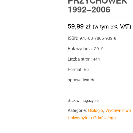
PRZYCHÓWEK
1992–2006
59,99
zł
(w tym 5% VAT)
ISBN: 978-83-7865-939-6
Rok wydania: 2019
Liczba stron: 444
Format: B5
oprawa twarda
Brak w magazynie
Kategorie:
Biologia
,
Wydawnictwo
Uniwersytetu Gdańskiego