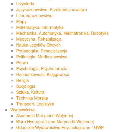
Inżynieria
Językoznawstwo, Przekładoznawstwo
Literaturoznawstwo
Mapy
Matematyka, Informatyka
Mechanika, Automatyka, Mechatronika, Robotyka
Medycyna, Rehabilitacja
Nauka Języków Obcych
Pedagogika, Resocjalizacja
Politologia, Medioznawstwo
Prawo
Psychologia, Psychoterapia
Rachunkowość, Księgowość
Religia
Socjologia
Sztuka, Kultura
Technika Morska
Transport, Logistyka
Wydawnictwo
Akademia Marynarki Wojennej
Biuro Hydrograficzne Marynarki Wojennej
Gdańskie Wydawnictwo Psychologiczne / GWP