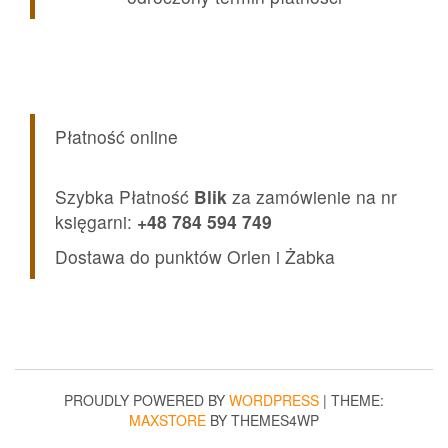
Płatność online
Szybka Płatność
Blik
za zamówienie na nr
księgarni:
+48 784 594 749
Dostawa do punktów Orlen i Żabka
PROUDLY POWERED BY
WORDPRESS
|
THEME:
MAXSTORE
BY THEMES4WP