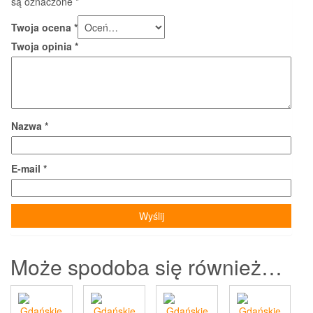
są oznaczone
*
Twoja ocena
*
Twoja opinia
*
Nazwa
*
E-mail
*
Może spodoba się również…