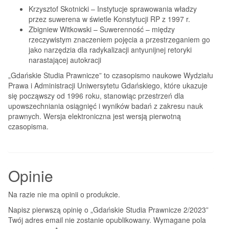
Krzysztof Skotnicki – Instytucje sprawowania władzy
przez suwerena w świetle Konstytucji RP z 1997 r.
Zbigniew Witkowski – Suwerenność – między
rzeczywistym znaczeniem pojęcia a przestrzeganiem go
jako narzędzia dla radykalizacji antyunijnej retoryki
narastającej autokracji
„Gdańskie Studia Prawnicze” to czasopismo naukowe Wydziału
Prawa i Administracji Uniwersytetu Gdańskiego, które ukazuje
się począwszy od 1996 roku, stanowiąc przestrzeń dla
upowszechniania osiągnięć i wyników badań z zakresu nauk
prawnych. Wersja elektroniczna jest wersją pierwotną
czasopisma.
Opinie
Na razie nie ma opinii o produkcie.
Napisz pierwszą opinię o „Gdańskie Studia Prawnicze 2/2023”
Twój adres email nie zostanie opublikowany.
Wymagane pola