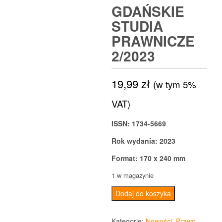
GDAŃSKIE
STUDIA
PRAWNICZE
2/2023
19,99
zł
(w tym 5%
VAT)
ISSN: 1734-5669
Rok wydania: 2023
Format: 170 x 240 mm
1 w magazynie
ilość
Dodaj do koszyka
Gdańskie
Studia
Kategorie:
Nowości
,
Prawo
,