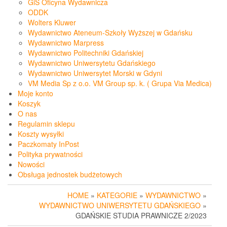
GiS Oficyna Wydawnicza
ODDK
Wolters Kluwer
Wydawnictwo Ateneum-Szkoły Wyższej w Gdańsku
Wydawnictwo Marpress
Wydawnictwo Politechniki Gdańskiej
Wydawnictwo Uniwersytetu Gdańskiego
Wydawnictwo Uniwersytet Morski w Gdyni
VM Media Sp z o.o. VM Group sp. k. ( Grupa Via Medica)
Moje konto
Koszyk
O nas
Regulamin sklepu
Koszty wysyłki
Paczkomaty InPost
Polityka prywatności
Nowości
Obsługa jednostek budżetowych
HOME
»
KATEGORIE
»
WYDAWNICTWO
»
WYDAWNICTWO UNIWERSYTETU GDAŃSKIEGO
»
GDAŃSKIE STUDIA PRAWNICZE 2/2023