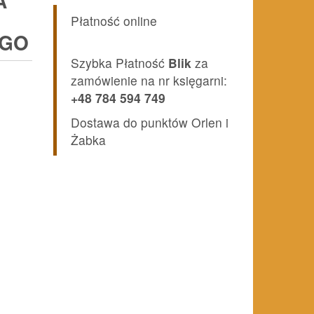
A
Płatność online
EGO
Szybka Płatność
Blik
za
zamówienie na nr księgarni:
+48 784 594 749
Dostawa do punktów Orlen i
Żabka