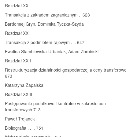
Rozdział XX
Transakcja z zakładem zagranicznym . 623
Bartłomiej Gryn, Dominika Tyczka-Szyda
Rozdział XXI
Transakcja z podmiotem rajowym . .. 647
Ewelina Stamblewska-Urbaniak, Adam Zbroiński
Rozdział XXII
Restrukturyzacja działalności gospodarczej a ceny transferowe
673
Katarzyna Zapalska
Rozdział XXIII
Postępowanie podatkowe i kontrolne w zakresie cen
transferowych 713
Paweł Trojanek
Bibliografia . . . 751
Wykaz aktów prawnych . 757