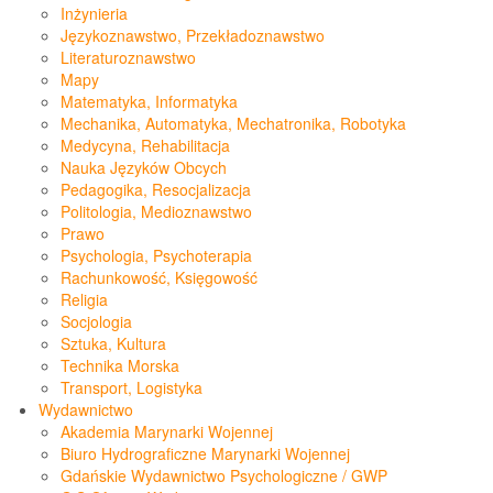
Inżynieria
Językoznawstwo, Przekładoznawstwo
Literaturoznawstwo
Mapy
Matematyka, Informatyka
Mechanika, Automatyka, Mechatronika, Robotyka
Medycyna, Rehabilitacja
Nauka Języków Obcych
Pedagogika, Resocjalizacja
Politologia, Medioznawstwo
Prawo
Psychologia, Psychoterapia
Rachunkowość, Księgowość
Religia
Socjologia
Sztuka, Kultura
Technika Morska
Transport, Logistyka
Wydawnictwo
Akademia Marynarki Wojennej
Biuro Hydrograficzne Marynarki Wojennej
Gdańskie Wydawnictwo Psychologiczne / GWP