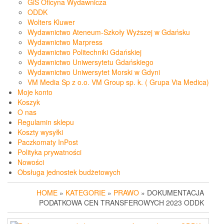
GiS Oficyna Wydawnicza
ODDK
Wolters Kluwer
Wydawnictwo Ateneum-Szkoły Wyższej w Gdańsku
Wydawnictwo Marpress
Wydawnictwo Politechniki Gdańskiej
Wydawnictwo Uniwersytetu Gdańskiego
Wydawnictwo Uniwersytet Morski w Gdyni
VM Media Sp z o.o. VM Group sp. k. ( Grupa Via Medica)
Moje konto
Koszyk
O nas
Regulamin sklepu
Koszty wysyłki
Paczkomaty InPost
Polityka prywatności
Nowości
Obsługa jednostek budżetowych
HOME
»
KATEGORIE
»
PRAWO
» DOKUMENTACJA
PODATKOWA CEN TRANSFEROWYCH 2023 ODDK