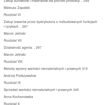
Zakup surowców i materiałów dla potrzeb produkcji . 249
Mateusz Zapalski
Rozdział VI
Zakup towarów przez dystrybutora o rozbudowanych funkcjach
i ryzykach .. 267
Marcin Jeliński
Rozdział VII
Działalność agenta .. 297
Marcin Jeliński
Rozdział VIII
Metody wyceny wartości niematerialnych i prawnych 315
Andrzej Podszywałow
Rozdział IX
Sprzedaż wartości niematerialnych i prawnych 345
Anna Kochanowska
Rozdział X