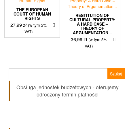
THE EUROPEAN
COURT OF HUMAN
RESTITUTION OF
RIGHTS
CULTURAL PROPERTY:
A HARD CASE –
27,99
zł
(w tym 5%
THEORY OF
VAT)
ARGUMENTATION…
36,99
zł
(w tym 5%
VAT)
Szukaj:
Obsługa jednostek budżetowych - oferujemy
odroczony termin płatności