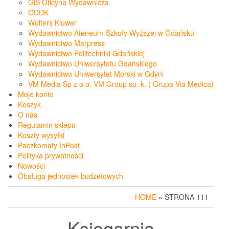
GiS Oficyna Wydawnicza
ODDK
Wolters Kluwer
Wydawnictwo Ateneum-Szkoły Wyższej w Gdańsku
Wydawnictwo Marpress
Wydawnictwo Politechniki Gdańskiej
Wydawnictwo Uniwersytetu Gdańskiego
Wydawnictwo Uniwersytet Morski w Gdyni
VM Media Sp z o.o. VM Group sp. k. ( Grupa Via Medica)
Moje konto
Koszyk
O nas
Regulamin sklepu
Koszty wysyłki
Paczkomaty InPost
Polityka prywatności
Nowości
Obsługa jednostek budżetowych
HOME
» STRONA 111
Księgarnia