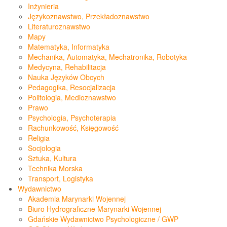
Inżynieria
Językoznawstwo, Przekładoznawstwo
Literaturoznawstwo
Mapy
Matematyka, Informatyka
Mechanika, Automatyka, Mechatronika, Robotyka
Medycyna, Rehabilitacja
Nauka Języków Obcych
Pedagogika, Resocjalizacja
Politologia, Medioznawstwo
Prawo
Psychologia, Psychoterapia
Rachunkowość, Księgowość
Religia
Socjologia
Sztuka, Kultura
Technika Morska
Transport, Logistyka
Wydawnictwo
Akademia Marynarki Wojennej
Biuro Hydrograficzne Marynarki Wojennej
Gdańskie Wydawnictwo Psychologiczne / GWP