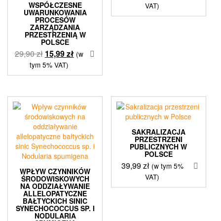
WSPÓŁCZESNE
VAT)
UWARUNKOWANIA
PROCESÓW
ZARZĄDZANIA
PRZESTRZENIĄ W
POLSCE
Pierwotna
Aktualna
29,90
zł
15,99
zł
(w
cena
cena
tym 5% VAT)
wynosiła:
wynosi:
29,90 zł.
15,99 zł.
SAKRALIZACJA
PRZESTRZENI
PUBLICZNYCH W
POLSCE
39,99
zł
(w tym 5%
WPŁYW CZYNNIKÓW
VAT)
ŚRODOWISKOWYCH
NA ODDZIAŁYWANIE
ALLELOPATYCZNE
BAŁTYCKICH SINIC
SYNECHOCOCCUS SP. I
NODULARIA