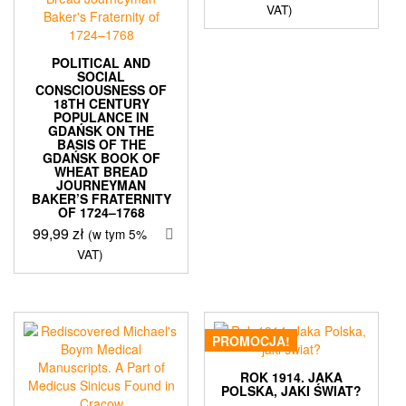
VAT)
POLITICAL AND
SOCIAL
CONSCIOUSNESS OF
18TH CENTURY
POPULANCE IN
GDAŃSK ON THE
BASIS OF THE
GDAŃSK BOOK OF
WHEAT BREAD
JOURNEYMAN
BAKER’S FRATERNITY
OF 1724–1768
99,99
zł
(w tym 5%
VAT)
PROMOCJA!
ROK 1914. JAKA
POLSKA, JAKI ŚWIAT?