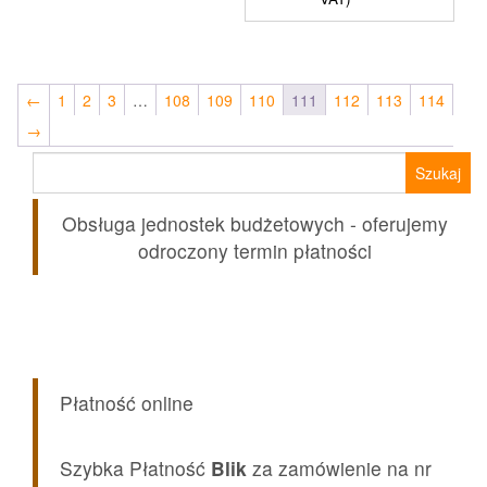
←
1
2
3
…
108
109
110
111
112
113
114
→
Szukaj:
Obsługa jednostek budżetowych - oferujemy
odroczony termin płatności
Płatność online
Szybka Płatność
Blik
za zamówienie na nr