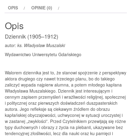
OPIS
OPINIE (0)
Opis
Dziennik (1905–1912)
autor:
ks. Władysław Muszalski
Wydawnictwo Uniwersytetu Gdańskiego
Walorem dziennika jest to, że stanowi spojrzenie z perspektywy
aktora drugiego czy nawet trzeciego planu, bo do takiego
zaliczyć wypada najpierw alumna, a potem młodego kapłana
Władysława Muszalskiego. Dziennik jest interesującym i
cennym zapisem przemyśleń i wrażliwości religijnej, społecznej
i politycznej oraz pierwszych doświadczeń duszpasterskich
autora. Jego refleksje są ciekawym źródłem do obrazu
kapłańskiej obyczajowości, uchwyconej w sytuacji uroczystej i
w zastanej „zwykłości”. Przed Czytelnikiem przewijają się różne
typy duchownych i obrazy z życia na plebanii, ukazywane bez
tendencyjnej złośliwości, lecz dla nauki oraz ku pamięci i