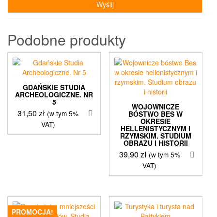
Podobne produkty
GDAŃSKIE STUDIA
ARCHEOLOGICZNE. NR
5
WOJOWNICZE
31,50
zł
(w tym 5%
BÓSTWO BES W
OKRESIE
VAT)
HELLENISTYCZNYM I
RZYMSKIM. STUDIUM
OBRAZU I HISTORII
39,90
zł
(w tym 5%
VAT)
PROMOCJA!