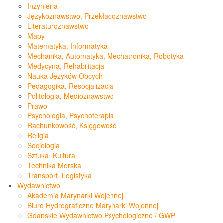
Inżynieria
Językoznawstwo, Przekładoznawstwo
Literaturoznawstwo
Mapy
Matematyka, Informatyka
Mechanika, Automatyka, Mechatronika, Robotyka
Medycyna, Rehabilitacja
Nauka Języków Obcych
Pedagogika, Resocjalizacja
Politologia, Medioznawstwo
Prawo
Psychologia, Psychoterapia
Rachunkowość, Księgowość
Religia
Socjologia
Sztuka, Kultura
Technika Morska
Transport, Logistyka
Wydawnictwo
Akademia Marynarki Wojennej
Biuro Hydrograficzne Marynarki Wojennej
Gdańskie Wydawnictwo Psychologiczne / GWP