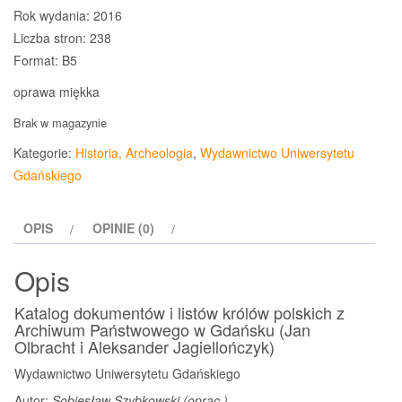
Rok wydania: 2016
Liczba stron: 238
Format: B5
oprawa miękka
Brak w magazynie
Kategorie:
Historia, Archeologia
,
Wydawnictwo Uniwersytetu
Gdańskiego
OPIS
OPINIE (0)
Opis
Katalog dokumentów i listów królów polskich z
Archiwum Państwowego w Gdańsku (Jan
Olbracht i Aleksander Jagiellończyk)
Wydawnictwo Uniwersytetu Gdańskiego
Autor:
Sobiesław Szybkowski (oprac.)