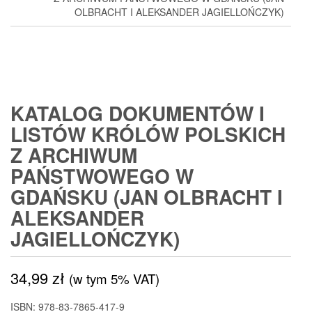
OLBRACHT I ALEKSANDER JAGIELLOŃCZYK)
KATALOG DOKUMENTÓW I
LISTÓW KRÓLÓW POLSKICH
Z ARCHIWUM
PAŃSTWOWEGO W
GDAŃSKU (JAN OLBRACHT I
ALEKSANDER
JAGIELLOŃCZYK)
34,99
zł
(w tym 5% VAT)
ISBN: 978-83-7865-417-9