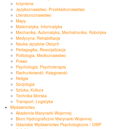
Inżynieria
Językoznawstwo, Przekładoznawstwo
Literaturoznawstwo
Mapy
Matematyka, Informatyka
Mechanika, Automatyka, Mechatronika, Robotyka
Medycyna, Rehabilitacja
Nauka Języków Obcych
Pedagogika, Resocjalizacja
Politologia, Medioznawstwo
Prawo
Psychologia, Psychoterapia
Rachunkowość, Księgowość
Religia
Socjologia
Sztuka, Kultura
Technika Morska
Transport, Logistyka
Wydawnictwo
Akademia Marynarki Wojennej
Biuro Hydrograficzne Marynarki Wojennej
Gdańskie Wydawnictwo Psychologiczne / GWP