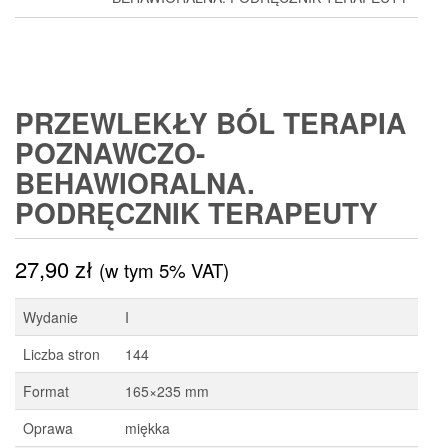
PRZEWLEKŁY BÓL TERAPIA
POZNAWCZO-
BEHAWIORALNA.
PODRĘCZNIK TERAPEUTY
27,90
zł
(w tym 5% VAT)
Wydanie
I
Liczba stron
144
Format
165×235 mm
Oprawa
miękka