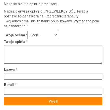
Na razie nie ma opinii o produkcie.
Napisz pierwszą opinię o „PRZEWLEKŁY BÓL Terapia
poznawczo-behawioralna. Podręcznik terapeuty”
Twój adres email nie zostanie opublikowany.
Wymagane pola
są oznaczone
*
Twoja ocena
*
Twoja opinia
*
Nazwa
*
E-mail
*