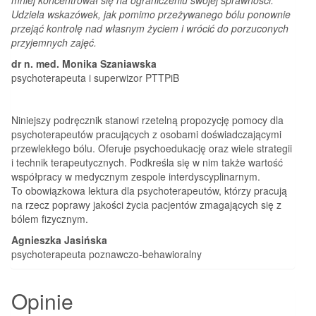
Udziela wskazówek, jak pomimo przeżywanego bólu ponownie
przejąć kontrolę nad własnym życiem i wrócić do porzuconych
przyjemnych zajęć.
dr n. med. Monika Szaniawska
psychoterapeuta i superwizor PTTPiB
Niniejszy podręcznik stanowi rzetelną propozycję pomocy dla
psychoterapeutów pracujących z osobami doświadczającymi
przewlekłego bólu. Oferuje psychoedukację oraz wiele strategii
i technik terapeutycznych. Podkreśla się w nim także wartość
współpracy w medycznym zespole interdyscyplinarnym.
To obowiązkowa lektura dla psychoterapeutów, którzy pracują
na rzecz poprawy jakości życia pacjentów zmagających się z
bólem fizycznym.
Agnieszka Jasińska
psychoterapeuta poznawczo-behawioralny
Opinie