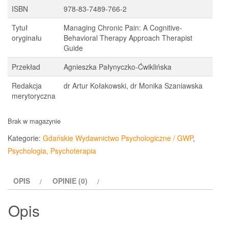
ISBN
978-83-7489-766-2
Tytuł
Managing Chronic Pain: A Cognitive-
oryginału
Behavioral Therapy Approach Therapist
Guide
Przekład
Agnieszka Pałynyczko-Ćwiklińska
Redakcja
dr Artur Kołakowski, dr Monika Szaniawska
merytoryczna
Brak w magazynie
Kategorie:
Gdańskie Wydawnictwo Psychologiczne / GWP
,
Psychologia, Psychoterapia
OPIS
OPINIE (0)
Opis