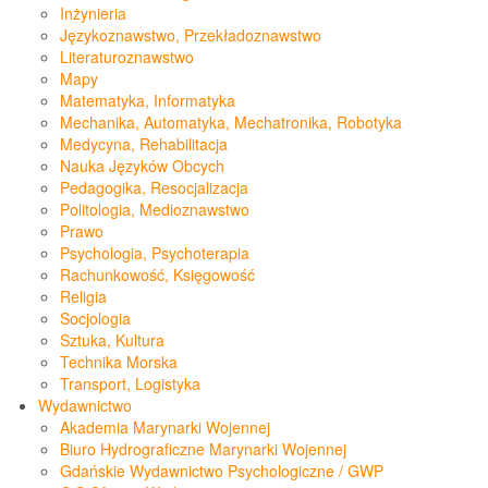
Inżynieria
Językoznawstwo, Przekładoznawstwo
Literaturoznawstwo
Mapy
Matematyka, Informatyka
Mechanika, Automatyka, Mechatronika, Robotyka
Medycyna, Rehabilitacja
Nauka Języków Obcych
Pedagogika, Resocjalizacja
Politologia, Medioznawstwo
Prawo
Psychologia, Psychoterapia
Rachunkowość, Księgowość
Religia
Socjologia
Sztuka, Kultura
Technika Morska
Transport, Logistyka
Wydawnictwo
Akademia Marynarki Wojennej
Biuro Hydrograficzne Marynarki Wojennej
Gdańskie Wydawnictwo Psychologiczne / GWP