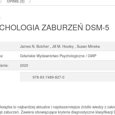
OPINIE (0)
s
CHOLOGIA ZABURZEŃ DSM-5
James N. Butcher , Jill M. Hooley , Susan Mineka
a:
Gdańskie Wydawnictwo Psychologiczne / GWP
ania:
2020
978-83-7489-827-0
 książka to najbardziej aktualne i najobszerniejsze źródło wiedzy z zak
ii zaburzeń. Zawiera obowiązujące kryteria diagnostyczne klasyfikacji